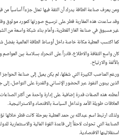
ومن يعرف صناعة الطاقة يدرك أن الثقة فيها تمثل جزءاً أساسياً من ق
وقد ساعدت هذه المقاربة قطر على ترسيخ صورتها كمورد موثوق وقادر 
غير مسبوق في صناعة الغاز القطرية، وأمام بناء شبكة واسعة من الشرا
كما اكتسب العطية مكانة خاصة داخل أوساط الطاقة العالمية بفضل ش
كان واسع الثقافة والاطلاع، قادراً على التحرك بسلاسة بين العواصم و
بالألفة والارتياح.
ورغم المناصب الكبيرة التي شغلها، لم يكن يميل إلى صناعة الحواجز 
الذين يبنون النفوذ عبر الحضور الإنساني والقدرة على التواصل، إلى ج
أعطته هذه الصفات قدرة إضافية على إدارة واحدة من أكثر الصناعات ت
العلاقات طويلة الأمد وتداخل السياسة بالاقتصاد والاستراتيجية.
ولذلك ارتبط اسم عبدالله بن حمد العطية بمرحلة كانت قطر خلالها 
الصناعة التي تحولت لاحقاً إلى قاعدة القوة المالية والاستثمارية ل
استقلاليتها الاقتصادية.