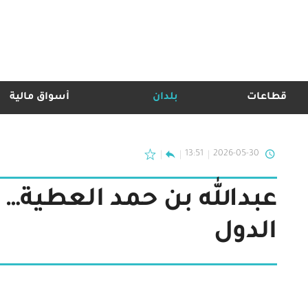
قطاعات
بلدان
أسواق مالية
13:51
2026-05-30
عبدالله بن حمد العطية… 
الدول