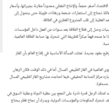
 الاقتصاد أصغر حجماً، والإنتاج النفطي محدوداً مقارنة بجيرانها، وأسعار
 هائلة تحتاج إلى استثمارات ضخمة ورهانات طويلة حتى يتحول إلى
مد العطية إلى قلب المشروع القطري في الطاقة.
سبعينيات وصل إلى قطاع الطاقة بعد سنوات من العمل داخل المؤسسات
ما منحه فهماً مبكراً للطريقة التي تتحرك بها صناعة الطاقة العالمية،
سية.
قيع عقود جديدة. تمثلت المسألة الأساسية في إقناع العالم بأن الغاز
ى العالمية في الغاز الطبيعي المسال. أما في ذلك الوقت، فكان الرهان
باره مركز الصناعة الحقيقي، فيما احتاجت مشاريع الغاز الطبيعي المسال
 مستقرة.
 امتلك الرجل قدرة نادرة على الجمع بين عقلية الدولة وعقلية السوق في
كيف تتحرك الحكومات والمؤسسات الدولية، ويدرك أن نجاح قطر يحتاج