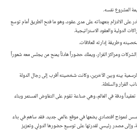
يمة المشروع نفسه.
على الالتزام بتعهداته على مدى عقود، وهو ما فتح الطريق أمام توسع
كات الدولية والعقود الاستراتيجية.
خصيته وطريقة إدارته للعلاقات.
الشركات ومراكز القرار، ويملك حضوراً هادئاً يمنح من يجلس معه شعوراً
الرسمية بينه وبين الآخرين، وكانت شخصيته أقرب إلى رجال الدولة
انب القرار والسلطة.
عقيداً ودقة في العالم، وهي صناعة تقوم على التفاوض المستمر وبناء
تؤسس لنموذج اقتصادي يضعها في موقع عالمي جديد. فقد ساهم في بناء
لدولة، وإلى مصدر رئيسي لقدرتها على توسيع حضورها الدولي وتعزيز