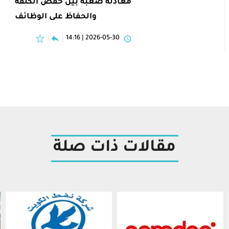
معادلة صعبة بين خفض الكلفة
والحفاظ على الوظائف
2026-05-30 | 14:16
مقالات ذات صلة