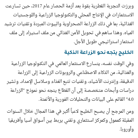
وبرزت التجربة القطرية بقوة بعد أزمة الحصار عام 2017، حين تسارعت
الاستثمارات في الإنتاج المحلي والتكنولوجيا الزراعية واللوجستيات
الغذائية، بما في ذلك الزراعة الصحراوية والبيوت المبردة وتقنيات ترشيد
المياه. وهذا ساهم في تحويل الأمن الغذائي من ملف استيراد إلى ملف
استثمار استراتيجي طويل الأجل.
الخليج يتجه نحو الزراعة الذكية
وفي الوقت نفسه، يتسارع الاستثمار العالمي في التكنولوجيا الزراعية
والغذائية، من الذكاء الاصطناعي والروبوتات الزراعية إلى الزراعة
الدقيقة، وإنترنت الأشياء، وتقنيات تتبع الغذاء وسلاسل الإمداد. وتشير
دراسات وأبحاث متخصصة إلى أن القطاع يتجه نحو نموذج "الزراعة
4.0" القائم على البيانات والتحليلات الفورية والأتمتة.
ومن المرجح أن يصبح الخليج لاعباً أكبر في هذا المجال خلال السنوات
المقبلة كممول وكمركز استثماري وتقني يربط بين أسواق آسيا وأفريقيا
وأوروبا.