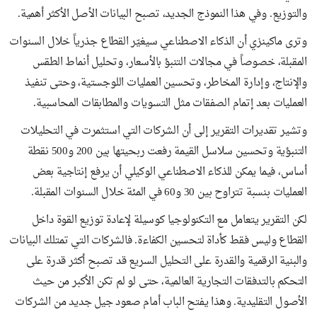
والتوزيع. وفي هذا النموذج الجديد، تصبح البيانات الأصل الأكثر أهمية.
وترى ماكينزي أن الذكاء الاصطناعي سيغيّر القطاع جذرياً خلال السنوات
المقبلة، خصوصاً في مجالات التنبؤ بالأسعار، وتحليل أنماط الطقس
والإنتاج، وإدارة المخاطر، وتحسين العمليات اللوجستية، وحتى تنفيذ
العمليات بعد إتمام الصفقات مثل التسويات والمطابقات المحاسبية.
وتشير تقديرات التقرير إلى أن الشركات التي استثمرت في التحليلات
التنبؤية وتحسين سلاسل القيمة رفعت ربحيتها بين 200 و500 نقطة
أساس، فيما يمكن للذكاء الاصطناعي الوكيلي أن يرفع إنتاجية بعض
العمليات بنسبة تتراوح بين 30 و60 في المئة خلال السنوات المقبلة.
لكن التقرير يتعامل مع التكنولوجيا كوسيلة لإعادة توزيع القوة داخل
القطاع وليس فقط كأداة لتحسين الكفاءة. فالشركات التي تمتلك البيانات
والبنية الرقمية والقدرة على التحليل السريع قد تصبح أكثر قدرة على
التحكم بالتدفقات التجارية العالمية، حتى لو لم تكن الأكبر من حيث
الأصول التقليدية. وهذا يفتح الباب أمام صعود جيل جديد من الشركات