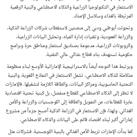
الاستثمار في التكنولوجيا الزراعية والذكاء الاصطناعي والبنية الرقمية
المرتبطة بالغذاء وسلاسل الإمداد.
وتحولت أبوظبي ودبي إلى منصتين لاستقطاب شركات الزراعة الذكية،
والزراعة العمودية، وتقنيات إدارة المياه، وتحليل البيانات الزراعية،
والروبوتات الزراعية، مدعومة بصناديق استثمار ومناطق حرة وبرامج
حكومية تستهدف بناء قطاع غذائي عالي التقنية.
ويرتبط هذا التوجه أيضاً بالاستراتيجية الإماراتية الأوسع لبناء منظومة
متكاملة للذكاء الاصطناعي، تشمل الاستثمار في النماذج اللغوية، والبنية
التحتية الحاسوبية، ومراكز البيانات، والطاقة اللازمة لتشغيلها. فالإمارات
لا تنظر إلى الذكاء الاصطناعي كقطاع منفصل، بل كبنية تحتية اقتصادية
عابرة للقطاعات، من التمويل والطاقة إلى اللوجستيات والزراعة والأمن
الغذائي. ولهذا، فإن الاستثمار في الزراعة الذكية أصبح جزءاً من مشروع
إماراتي أكبر لبناء اقتصاد قائم على البيانات والذكاء الاصطناعي.
كما بدأت الإمارات تربط الأمن الغذائي بالبنية اللوجستية. فشركات مثل