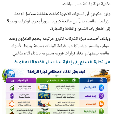
عالمية مرنة وقائمة على البيانات.
وترى ماكينزي أن السنوات الأخيرة كشفت هشاشة سلاسل الإمداد
الزراعية العالمية، بدءاً من جائحة كورونا، مروراً بحرب أوكرانيا، وصولاً
إلى اضطرابات الشحن والطاقة والتجارة.
وبذلك، أصبحت ميزة الشركات الكبرى مرتبطة بحجم المخزون وعدد
الموانئ والسفن وبقدرتها على قراءة البيانات بسرعة، وربط الأسواق
العالمية ببعضها، واتخاذ قرارات فورية مدعومة بالذكاء الاصطناعي.
من تجارة السلع إلى إدارة سلاسل القيمة العالمية