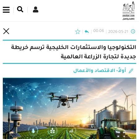
اشترك في نشرتنا الإخبارية
00:06
2026-05-21
التكنولوجيا والاستثمارات الخليجية ترسم خريطة
جديدة لتجارة الزراعة العالمية
أولاً- الاقتصاد والأعمال