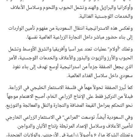
وأوكرانيا والبرازيل والهند وتشمل الحبوب واللحوم وسلاسل الأعلاف
والخدمات اللوجستية الغذائية.
وتعكس هذه الاستراتيجية انتقال السعودية من مفهوم تأمين الواردات
إلى بناء حضور مباشر داخل التجارة الزراعية العالمية نفسها.
وتملك "أولام" عمليات تمتد عبر آسيا وأفريقيا والشرق الأوسط وتشمل
الحبوب والأرز والزيوت والبذور والأعلاف والخدمات اللوجستية، الأمر
الذي يجعل الصفقة جزءاً من استراتيجية أوسع تهدف إلى بناء نفوذ
سعودي داخل سلاسل الغذاء العالمية.
كما تُبرز الصفقة تحولاً مهماً في فلسفة الاستثمار الخليجي في الزراعة.
فبدلاً من التركيز فقط على الإنتاج الزراعي الخام، أصبح الاهتمام موجهاً
نحو التحكم بمراحل القيمة المضافة والتجارة والنقل والمعالجة والتوزيع.
وفي السعودية أيضاً، توسعت "المراعي" في الاستثمار الزراعي الخارجي
لتأمين الأعلاف وسلاسل الإمداد المرتبطة بإنتاج الألبان والدواجن.
وتمتلك الشركة مزارع وأصولاً زراعية في الأرجنتين والولايات المتحدة،