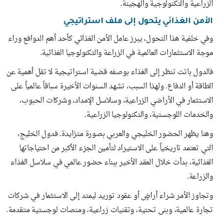
الزراعية والتكنولوجية والهجينة.
الأمن الغذائي يتحول إلى ملف استراتيجي
وفي خلفية هذا التحول، يبرز عامل الأمن الغذائي كأحد أهم الدوافع وراء
موجة الاستثمارات العالمية في الزراعة والتكنولوجيا الغذائية.
فالدول باتت تنظر إلى الغذاء بوصفه قضية استراتيجية لا تقل أهمية عن
الطاقة أو الدفاع. ولهذا السبب، تشهد السنوات الأخيرة سباقاً عالمياً على
الاستثمار في الأراضي الزراعية، وسلاسل الإمداد، وشركات الحبوب،
والخدمات اللوجستية، والتكنولوجيا الزراعية.
وهنا يظهر الحضور الخليجي والعربي بصورة متزايدة. فدول الخليج،
التي تعتمد تاريخياً على الاستيراد لتأمين الجزء الأكبر من احتياجاتها
الغذائية، بدأت خلال العقد الأخير ببناء حضور عالمي في سلاسل الغذاء
والزراعة.
وتجاوز الأمر شراء أراضٍ أو عقود توريد ليمتد إلى الاستثمار في شركات
تجارة عالمية، وبنى تحتية، وتقنيات زراعية، ومنصات لوجستية متقدمة.