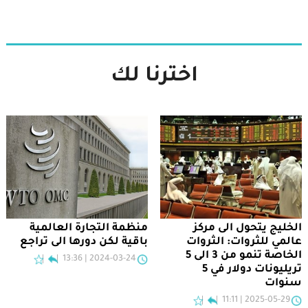
اخترنا لك
الخليج يتحول الى مركز
منظمة التجارة العالمية
عالمي للثروات: الثروات
باقية لكن دورها الى تراجع
الخاصة تنمو من 3 الى 5
2024-03-24 | 13:36
تريليونات دولار في 5
سنوات
2025-05-29 | 11:11