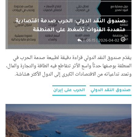
صندوق النقد الدولي: الحرب صدمة اقتصادية
متعددة القنوات تضغط على المنطقة
2026-04-02 | 06:15
يقدّم صندوق النقد الدولي قراءة دقيقة لطبيعة صدمة الحرب في
المنطقة بوصفها حدثاً واسع الأثر تتقاطع فيه الطاقة والتجارة والمال،
وتمتد تداعياته من الاقتصادات الكبرى إلى الدول الأكثر هشاشة.
صندوق النقد الدولي
الحرب على إيران