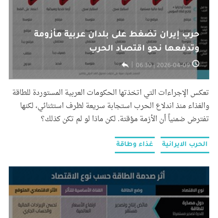
حرب إيران تضغط على بلدان عربية مأزومة
وتدفعها نحو اقتصاد الحرب
2026-04-09 | 06:30
تعكس الإجراءات التي اتخذتها الحكومات العربية المستوردة للطاقة
والغذاء منذ اندلاع الحرب استجابة سريعة لظرف استثنائي، لكنها
تفترض ضمنياً أن الأزمة مؤقتة. لكن ماذا لو لم تكن كذلك؟
الحرب الايرانية
غذاء وطاقة