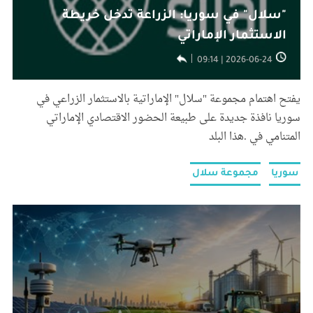
"سلال" في سوريا: الزراعة تدخل خريطة
الاستثمار الإماراتي
2026-06-24 | 09:14
يفتح اهتمام مجموعة "سلال" الإماراتية بالاستثمار الزراعي في
سوريا نافذة جديدة على طبيعة الحضور الاقتصادي الإماراتي
المتنامي في .هذا البلد
سوريا
مجموعة سلال