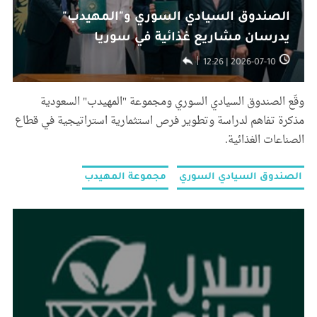
الصندوق السيادي السوري و"المهيدب"
يدرسان مشاريع غذائية في سوريا
2026-07-10 | 12:26
وقّع الصندوق السيادي السوري ومجموعة "المهيدب" السعودية
مذكرة تفاهم لدراسة وتطوير فرص استثمارية استراتيجية في قطاع
الصناعات الغذائية.
الصندوق السيادي السوري
مجموعة المهيدب