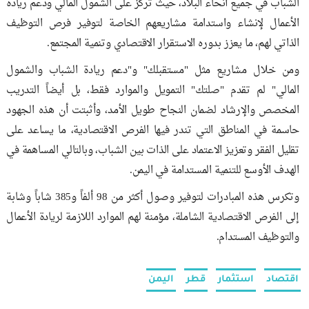
الشباب في جميع أنحاء البلاد، حيث تركز على الشمول المالي ودعم ريادة
الأعمال لإنشاء واستدامة مشاريعهم الخاصة لتوفير فرص التوظيف
الذاتي لهم، ما يعزز بدوره الاستقرار الاقتصادي وتنمية المجتمع.
ومن خلال مشاريع مثل "مستقبلك" و"دعم ريادة الشباب والشمول
المالي" لم تقدم "صلتك" التمويل والموارد فقط، بل أيضاً التدريب
المخصص والإرشاد لضمان النجاح طويل الأمد، وأثبتت أن هذه الجهود
حاسمة في المناطق التي تندر فيها الفرص الاقتصادية، ما يساعد على
تقليل الفقر وتعزيز الاعتماد على الذات بين الشباب، وبالتالي المساهمة في
الهدف الأوسع للتنمية المستدامة في اليمن.
وتكرس هذه المبادرات لتوفير وصول أكثر من 98 ألفاً و385 شاباً وشابة
إلى الفرص الاقتصادية الشاملة، مؤمنة لهم الموارد اللازمة لريادة الأعمال
والتوظيف المستدام.
اقتصاد
استثمار
قطر
اليمن