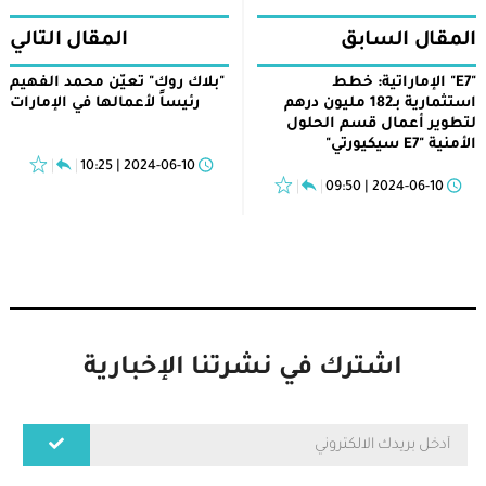
المقال السابق
المقال التالي
"E7" الإماراتية: خطط
"بلاك روك" تعيّن محمد الفهيم
استثمارية بـ182 مليون درهم
رئيساً لأعمالها في الإمارات
لتطوير أعمال قسم الحلول
الأمنية "E7 سيكيورتي"
2024-06-10 | 10:25
2024-06-10 | 09:50
اشترك في نشرتنا الإخبارية