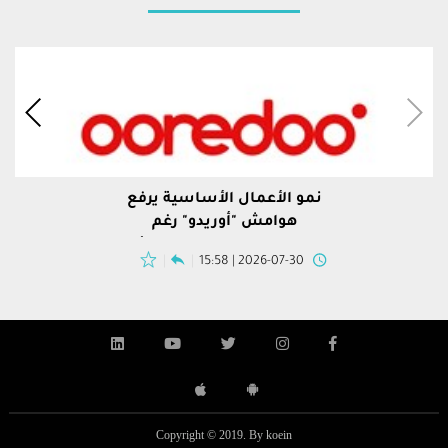
نمو الأعمال الأساسية يرفع
هوامش "أوريدو" رغم
مخصص قانوني في الجزائر
2026-07-30 | 15:58
Copyright © 2019. By koein