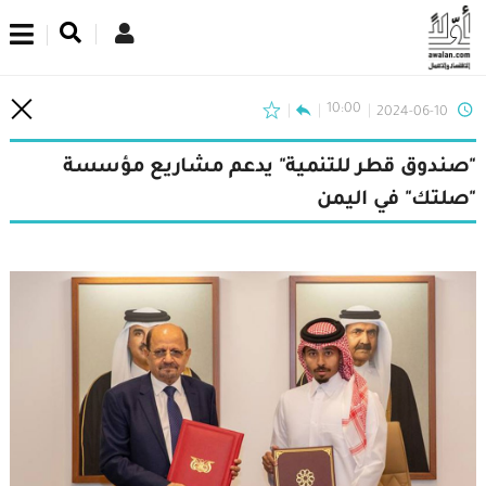
اشترك في نشرتنا الإخبارية
10:00
2024-06-10
"صندوق قطر للتنمية" يدعم مشاريع مؤسسة
"صلتك" في اليمن