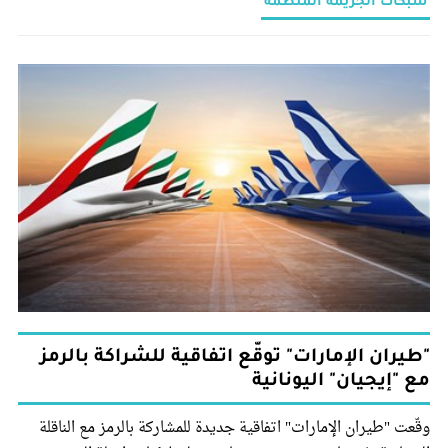
شبكات الجريمة المنظمة
"طيران الإمارات" توقّع اتفاقية للشراكة بالرمز
مع "إيجيان" اليونانية
وقّعت "طيران الإمارات" اتفاقية جديدة للمشاركة بالرمز مع الناقلة