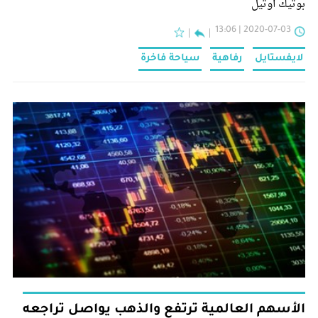
بوتيك أوتيل
2020-07-03 | 13:06
لايفستايل
رفاهية
سياحة فاخرة
الأسهم العالمية ترتفع والذهب يواصل تراجعه