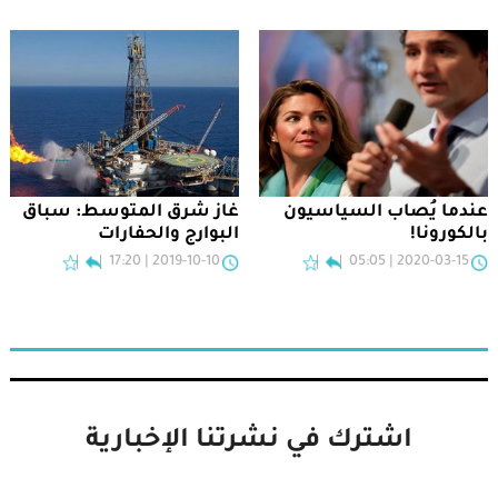
عندما يُصاب السياسيون
غاز شرق المتوسط: سباق
بالكورونا!
البوارج والحفارات
2019-10-10 | 17:20
2020-03-15 | 05:05
اشترك في نشرتنا الإخبارية