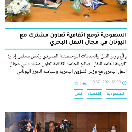
السعودية توقع اتفاقية تعاون مشترك مع
اليونان في مجال النقل البحري
وقّع وزير النقل والخدمات اللوجيستية السعودي رئيس مجلس إدارة
"الهيئة العامة للنقل" صالح الجاسر اتفاقية تعاون مشترك في مجال
النقل البحري مع وزير الشؤون البحرية وسياسة الجزر اليوناني
يوانيس بلاكيوتاكيس، في حضور رئيس "الهيئة العامة للنقل" رميح
2021-12-09 | 10:37
بن محمد الرميح وعدد من مسؤولي قطاع النقل من البلدين.
السعودية
اقتصاد
نقل