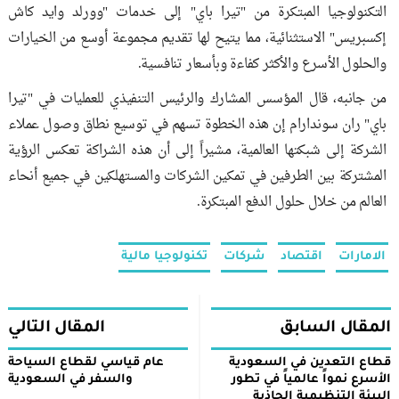
التكنولوجيا المبتكرة من "تيرا باي" إلى خدمات "وورلد وايد كاش
إكسبريس" الاستثنائية، مما يتيح لها تقديم مجموعة أوسع من الخيارات
والحلول الأسرع والأكثر كفاءة وبأسعار تنافسية.
من جانبه، قال المؤسس المشارك والرئيس التنفيذي للعمليات في "تيرا
باي" ران سوندارام إن هذه الخطوة تسهم في توسيع نطاق وصول عملاء
الشركة إلى شبكتها العالمية، مشيراً إلى أن هذه الشراكة تعكس الرؤية
المشتركة بين الطرفين في تمكين الشركات والمستهلكين في جميع أنحاء
العالم من خلال حلول الدفع المبتكرة.
الامارات
اقتصاد
شركات
تكنولوجيا مالية
المقال السابق
المقال التالي
قطاع التعدين في السعودية
عام قياسي لقطاع السياحة
الأسرع نمواً عالمياً في تطور
والسفر في السعودية
البيئة التنظيمية الجاذبة