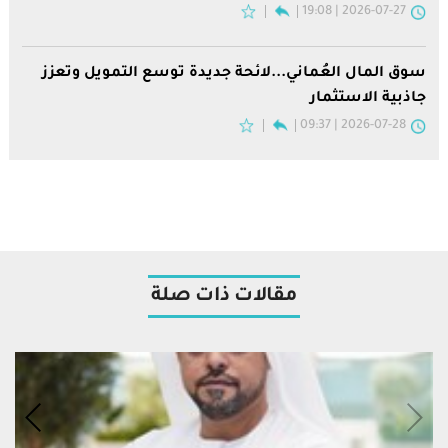
2026-07-27 | 19:08
سوق المال العُماني...لائحة جديدة توسع التمويل وتعزز
جاذبية الاستثمار
2026-07-28 | 09:37
مقالات ذات صلة