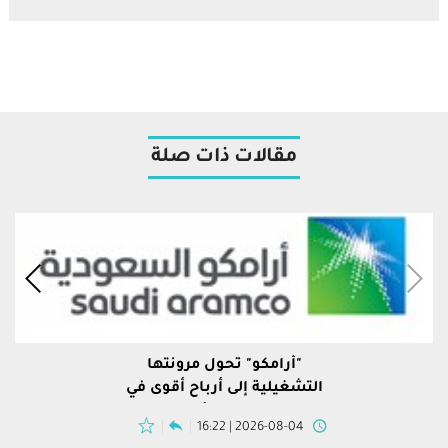
مقالات ذات صلة
"أرامكو" تحول مرونتها
التشغيلية إلى أرباح أقوى في
النصف الأول
2026-08-04 | 16:22