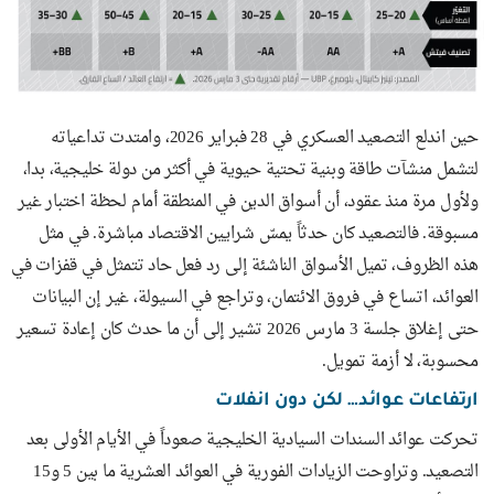
حين اندلع التصعيد العسكري في 28 فبراير 2026، وامتدت تداعياته
لتشمل منشآت طاقة وبنية تحتية حيوية في أكثر من دولة خليجية، بدا،
ولأول مرة منذ عقود، أن أسواق الدين في المنطقة أمام لحظة اختبار غير
مسبوقة. فالتصعيد كان حدثاً يمسّ شرايين الاقتصاد مباشرة. في مثل
هذه الظروف، تميل الأسواق الناشئة إلى رد فعل حاد تتمثل في قفزات في
العوائد، اتساع في فروق الائتمان، وتراجع في السيولة، غير إن البيانات
حتى إغلاق جلسة 3 مارس 2026 تشير إلى أن ما حدث كان إعادة تسعير
محسوبة، لا أزمة تمويل.
ارتفاعات عوائد… لكن دون انفلات
تحركت عوائد السندات السيادية الخليجية صعوداً في الأيام الأولى بعد
التصعيد. وتراوحت الزيادات الفورية في العوائد العشرية ما بين 5 و15