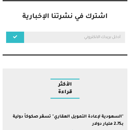
اشترك في نشرتنا الإخبارية
الأكثر
قراءة
"السعودية لإعادة التمويل العقاري" تسعّر صكوكاً دولية
بـ2.75 مليار دولار