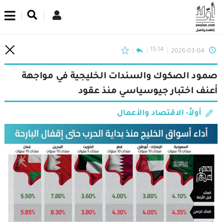
اشترك في نشرتنا الإخبارية
15:14
2026-03-04
صمود الصكوك والسندات الخليجية في مواجهة
أعنف اختبار جيوسياسي منذ عقود
أولاً- الاقتصاد والأعمال