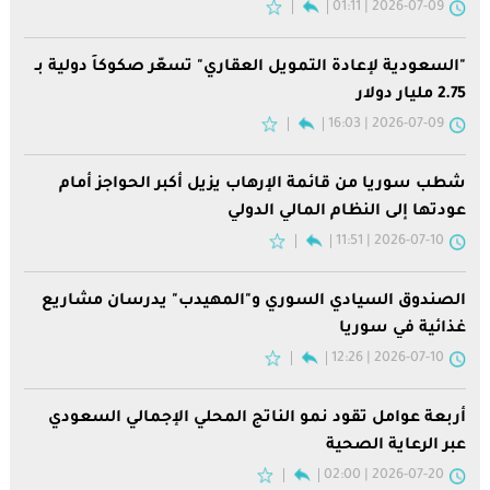
2026-07-09 | 01:11
"السعودية لإعادة التمويل العقاري" تسعّر صكوكاً دولية بـ
2.75 مليار دولار
2026-07-09 | 16:03
شطب سوريا من قائمة الإرهاب يزيل أكبر الحواجز أمام
عودتها إلى النظام المالي الدولي
2026-07-10 | 11:51
الصندوق السيادي السوري و"المهيدب" يدرسان مشاريع
غذائية في سوريا
2026-07-10 | 12:26
أربعة عوامل تقود نمو الناتج المحلي الإجمالي السعودي
عبر الرعاية الصحية
2026-07-20 | 02:00