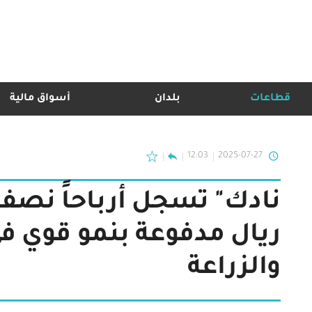
قطاعات
بلدان
أسواق مالية
12:03
2025-07-27
ريال مدفوعة بنمو قوي ف
والزراعة