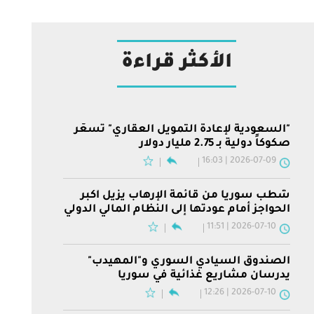
الأكثر قراءة
"السعودية لإعادة التمويل العقاري" تسعّر
صكوكاً دولية بـ 2.75 مليار دولار
2026-07-09 | 16:03
شطب سوريا من قائمة الإرهاب يزيل أكبر
الحواجز أمام عودتها إلى النظام المالي الدولي
2026-07-10 | 11:51
الصندوق السيادي السوري و"المهيدب"
يدرسان مشاريع غذائية في سوريا
2026-07-10 | 12:26