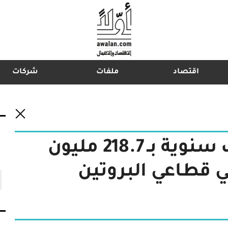
اقتصاد
ملفات
شركات
اشترك في نشرتنا الإخبارية
نادك" تسجل أرباحاً نصف سنوية بـ 218.7 مليون
ي قطاعي البروتين