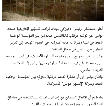
أعلن مستشار الرئيس الأميركي دونالد ترامب للشؤون الإفريقية مسعد
بولس، عن توقيع مرتقب لاتفاقيتين جديدتين بين المؤسسة الوطنية
للنفط في ليبيا وشركات طاقة أميركية، في خطوة "تهدف إلى تعزيز
التعاون بين البلدين في مجال الطاقة".
جاء ذلك في تصريح مصور نشرته السفارة الأميركية في ليبيا، الجمعة،
على صفحتها في فيسبوك، خلال زيارة يجريها بولس إلى البلاد منذ
الأربعاء الماضي.
واشار بولس إلى أن مذكرة تفاهم مرتقبة ستوقع بين المؤسسة الوطنية
للنفط وشركة "إكسون موبيل" الأميركية.
واوضح أن الاتفاق "سيمكن من إجراء دراسات استكشافية في مناطق
الغاز البحرية، ما يعزز قدرات ليبيا في قطاع الطاقة".