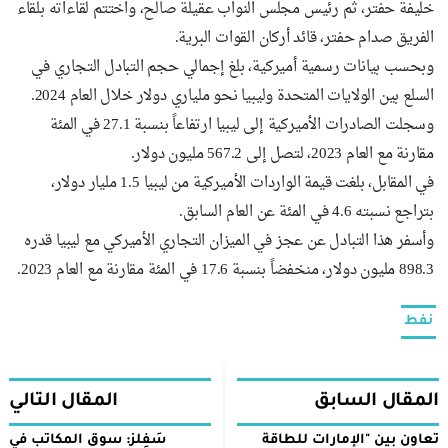
خليفة حفتر، ثم رئيس مجلس النواب عقيلة صالح، واختتم لقاءاته بلقاء
الفريق صدام حفتر، قائد أركان القوات البرية.
وبحسب بيانات رسمية أميركية، بلغ إجمالي حجم التبادل التجاري في
السلع بين الولايات المتحدة وليبيا نحو ملياري دولار خلال العام 2024.
وسجلت الصادرات الأميركية إلى ليبيا ارتفاعاً بنسبة 27.1 في المئة
مقارنة مع العام 2023، لتصل إلى 567.2 مليون دولار.
في المقابل، بلغت قيمة الواردات الأميركية من ليبيا 1.5 مليار دولار،
بتراجع نسبته 4.6 في المئة عن العام السابق.
وأسفر هذا التبادل عن عجز في الميزان التجاري الأميركي مع ليبيا قدره
898.3 مليون دولار، منخفضاً بنسبة 17.6 في المئة مقارنة مع العام 2023.
نفط
المقال السابق
المقال التالي
تعاون بين "الإمارات للطاقة
سَفِلز: سوق المكاتب في