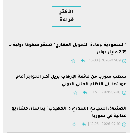
الأكثر
قراءة
"السعودية لإعادة التمويل العقاري" تسعّر صكوكاً دولية بـ
2.75 مليار دولار
2026-07-09 | 16:03
شطب سوريا من قائمة الإرهاب يزيل أكبر الحواجز أمام
عودتها إلى النظام المالي الدولي
2026-07-10 | 11:51
الصندوق السيادي السوري و"المهيدب" يدرسان مشاريع
غذائية في سوريا
2026-07-10 | 12:26