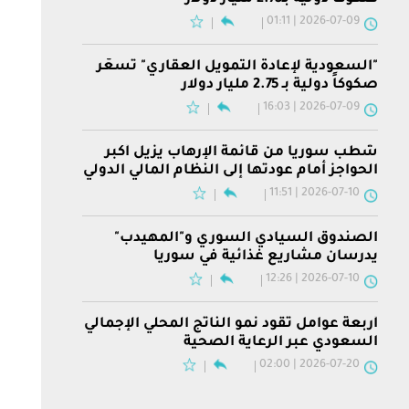
2026-07-09 | 01:11
"السعودية لإعادة التمويل العقاري" تسعّر
صكوكاً دولية بـ 2.75 مليار دولار
2026-07-09 | 16:03
شطب سوريا من قائمة الإرهاب يزيل أكبر
الحواجز أمام عودتها إلى النظام المالي الدولي
2026-07-10 | 11:51
الصندوق السيادي السوري و"المهيدب"
يدرسان مشاريع غذائية في سوريا
2026-07-10 | 12:26
أربعة عوامل تقود نمو الناتج المحلي الإجمالي
السعودي عبر الرعاية الصحية
2026-07-20 | 02:00