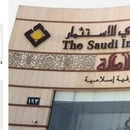
البنك السعودي للاستثمار
ال