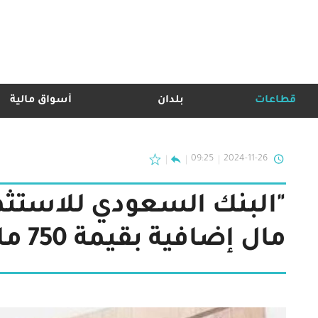
قطاعات
بلدان
أسواق مالية
09:25
2024-11-26
"البنك السعودي للاستث
مال إضافية بقيمة 750 مليون دولار