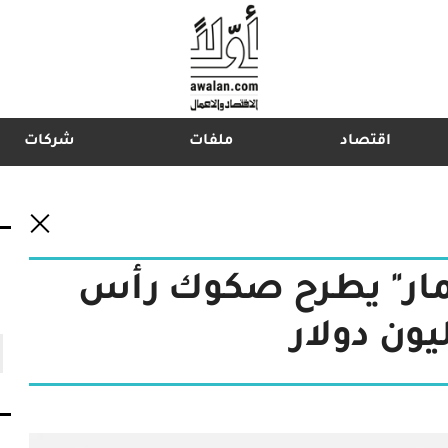
اقتصاد
ملفات
شركات
اشترك في نشرتنا الإخبارية
مار" يطرح صكوك رأس