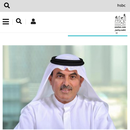
اشترك في نشرتنا الإخبارية
نتائج البحث عن“HSBC”