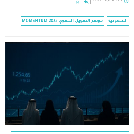
2025-12-12 | 12:47
سعود، ولي العهد رئيس مجلس الوزراء ورئيس مجلس إدارة
صندوق التنمية الوطني.
السعودية
مؤتمر التمويل التنموي 2025 MOMENTUM