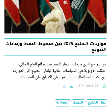
موازنات الخليج 2025 بين ضغوط النفط ورهانات
التنويع
مع التراجع الذي سجلته اسعار النفط منذ مطلع العام الحالي،
انتقلت الاولوية في السياسات المالية لبلدان الخليج الى الموازنة
بين الاستدامة المالية والاستمرار في الانفاق على القطاعات
الاجتماعية والبنى التحتية. هذا في الوقت الذي تواصل هذه البلدان
2025-06-11 | 10:17
السعي الى التقدم في استراتيجية التنويع الاقتصادي وتعزيز
مساهمة القطاعات غير النفطية في الاقتصاد.
دول الخليج
النفط
الموازنة