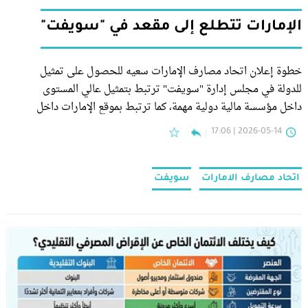
الإمارات تتطلع إلى مقعد في "سويفت"
خطوة إعلان اتحاد مصارف الإمارات سعيه للحصول على تمثيل
للدولة في مجلس إدارة "سويفت" ترتبط بتمثيل عالي المستوى
داخل مؤسسة مالية دولية مهمة، كما ترتبط بموقع الإمارات داخل
واحدة من أكثر البنى التحتية المالية تأثيراً في العالم.
2026-05-14 | 17:06
اتحاد مصارف الامارات
سويفت