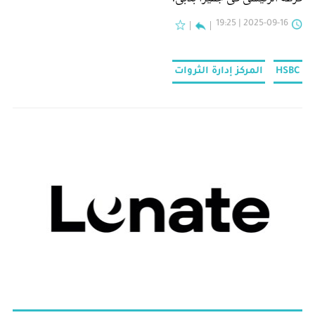
2025-09-16 | 19:25
HSBC
المركز إدارة الثروات