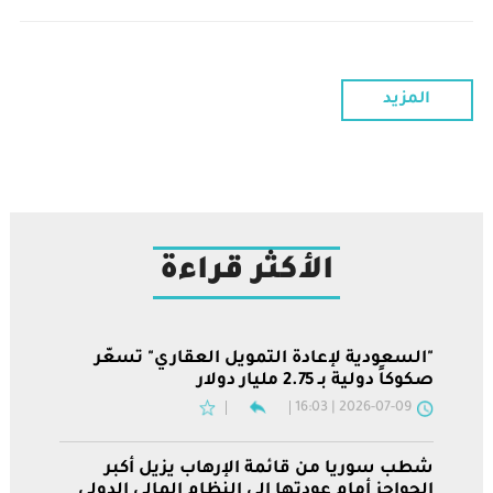
المزيد
الأكثر قراءة
"السعودية لإعادة التمويل العقاري" تسعّر
صكوكاً دولية بـ 2.75 مليار دولار
2026-07-09 | 16:03
شطب سوريا من قائمة الإرهاب يزيل أكبر
الحواجز أمام عودتها إلى النظام المالي الدولي