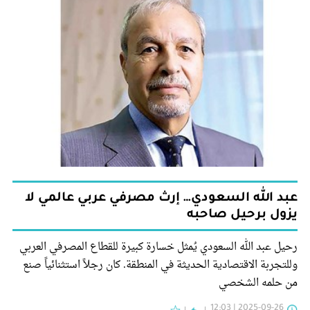
عبد الله السعودي… إرث مصرفي عربي عالمي لا
يزول برحيل صاحبه
رحيل عبد الله السعودي يُمثل خسارة كبيرة للقطاع المصرفي العربي
وللتجربة الاقتصادية الحديثة في المنطقة. كان رجلاً استثنائياً صنع
من حلمه الشخصي
2025-09-26 | 12:03