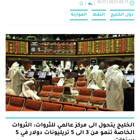
2025-06-11 | 10:17
التقدم في استراتيجية التنويع الاقتصادي وتعزيز مساهمة القطاعات
غير النفطية في الاقتصاد.
دول الخليج
النفط
الموازنة
الخليج يتحول الى مركز عالمي للثروات: الثروات
الخاصة تنمو من 3 الى 5 تريليونات دولار في 5