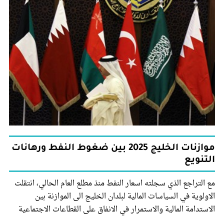
موازنات الخليج 2025 بين ضغوط النفط ورهانات
التنويع
مع التراجع الذي سجلته اسعار النفط منذ مطلع العام الحالي، انتقلت
الاولوية في السياسات المالية لبلدان الخليج الى الموازنة بين
الاستدامة المالية والاستمرار في الانفاق على القطاعات الاجتماعية
والبنى التحتية. هذا في الوقت الذي تواصل هذه البلدان السعي الى