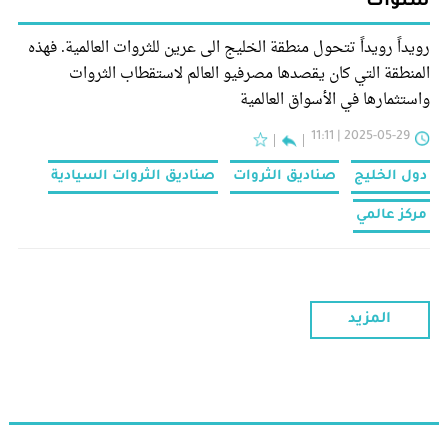
سنوات
رويداً رويداً تتحول منطقة الخليج الى عرين للثروات العالمية. فهذه
المنطقة التي كان يقصدها مصرفيو العالم لاستقطاب الثروات
واستثمارها في الأسواق العالمية
2025-05-29 | 11:11
دول الخليج
صناديق الثروات
صناديق الثروات السيادية
مركز عالمي
المزيد