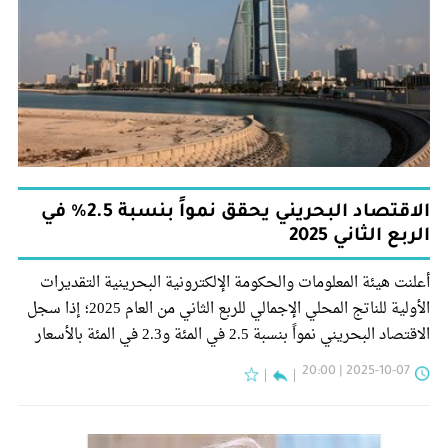
الاقتصاد البحريني يحقق نمواً بنسبة 2.5% في
الربع الثاني 2025
أعلنت هيئة المعلومات والحكومة الإلكترونية البحرينية التقديرات
الأولية للناتج المحلي الإجمالي للربع الثاني من العام 2025؛ إذا سجل
الاقتصاد البحريني نمواً بنسبة 2.5 في المئة و2.3 في المئة بالأسعار
الثابتة والجارية على التوالي على أساس سنوي.
2025-10-07 | 20:00