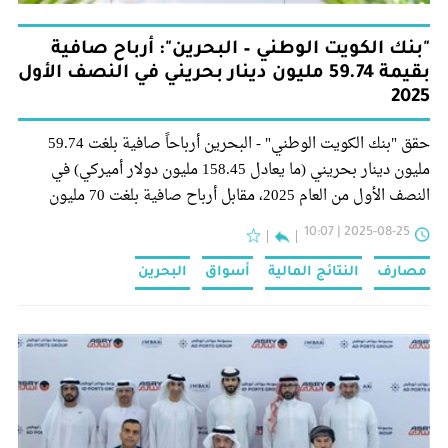
"بنك الكويت الوطني – البحرين": أرباح صافية
بقيمة 59.74 مليون دينار بحريني في النصف الأول
2025
حقق "بنك الكويت الوطني" - البحرين أرباحاً صافية بلغت 59.74
مليون دينار بحريني (ما يعادل 158.45 مليون دولار أميركي) في
النصف الأول من العام 2025، مقابل أرباح صافية بلغت 70 مليون
دينار بحريني (ما يعادل 185.66 مليون دولار أميركي) على أساس
2025-08-25 | 10:07
سنوي.
مصارف
النتائج المالية
أسواق
البحرين