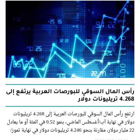
رأس المال السوقي للبورصات العربية يرتفع إلى
4.268 تريليونات دولار
ارتفع رأس المال السوقي للبورصات العربية إلى 4.268 تريليونات
دولار في نهاية آب/أغسطس الماضي، بنمو 0.52 في المئة أو ما يعادل
22 مليار دولار، مقارنة بنحو 4.246 تريليونات دولار في نهاية تموز/
يوليو 2024، وفق صندوق النقد العربي.