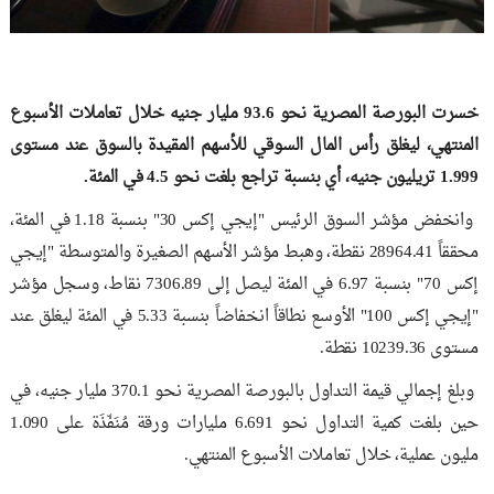
خسرت البورصة المصرية نحو 93.6 مليار جنيه خلال تعاملات الأسبوع
المنتهي، ليغلق رأس المال السوقي للأسهم المقيدة بالسوق عند مستوى
1.999 تريليون جنيه، أي بنسبة تراجع بلغت نحو 4.5 في المئة.
وانخفض مؤشر السوق الرئيس "إيجي إكس 30" بنسبة 1.18 في المئة،
محققاً 28964.41 نقطة، وهبط مؤشر الأسهم الصغيرة والمتوسطة "إيجي
إكس 70" بنسبة 6.97 في المئة ليصل إلى 7306.89 نقاط، وسجل مؤشر
"إيجي إكس 100" الأوسع نطاقاً انخفاضاً بنسبة 5.33 في المئة ليغلق عند
مستوى 10239.36 نقطة.
وبلغ إجمالي قيمة التداول بالبورصة المصرية نحو 370.1 مليار جنيه، في
حين بلغت كمية التداول نحو 6.691 مليارات ورقة مُنَفّذَة على 1.090
مليون عملية، خلال تعاملات الأسبوع المنتهي.