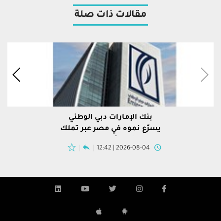
مقالات ذات صلة
بنك الإمارات دبي الوطني
يسرّع نموه في مصر عبر تملك
محفظة "إتش إس بي سي"
2026-08-04 | 12:42