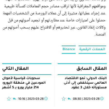
ومواقعهم الجغرافية لأنها تراقب مصادر حجم المعاملات كمسألة طبيعية
عند إجراء عملياتها، مشيرة إلى أن عملاء البورصة من الشخصيات المهمة
حصلوا على امتيازات خاصة عند مطاردتهم أو تجميد أصولهم من قبل
وكالات إنفاذ القانون، عبر تحذيرهم أو الاقتراح عليهم بسحب أصولهم من
المنصة.
العملات الرقمية
Binance
المقال السابق
المقال التالي
البنك الدولي: نمو الاقتصاد
سحوبات قياسية لأموال
العالمي سينخفض إلى أدنى
المودعين في منطقة اليورو:
مستوياته خلال 3 عقود
214 مليار يورو بـ 5 أشهر
2023-03-28 | 10:16
2023-03-28 | 08:30