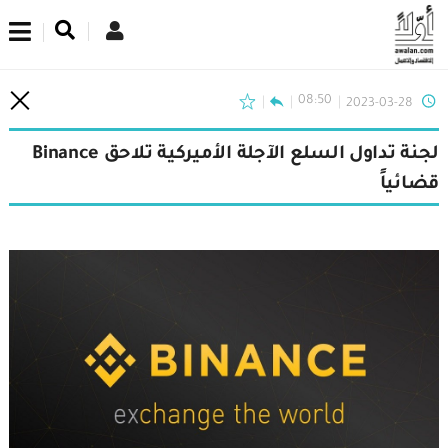
اشترك في نشرتنا الإخبارية
08:50
2023-03-28
لجنة تداول السلع الآجلة الأميركية تلاحق Binance
قضائياً