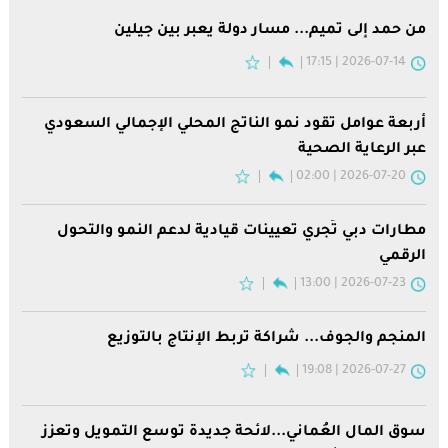
من حمد إلى تميم... مسار دولة يعبر بين جيلين
2026-07-14 | 17:15
أربعة عوامل تقود نمو الناتج المحلي الإجمالي السعودي
عبر الرعاية الصحية
2026-07-20 | 02:00
مطارات دبي تُجري تعيينات قيادية لدعم النمو والتحول
الرقمي
2026-07-23 | 13:00
المنجم والجوف... شراكة تربط الإنتاج بالتوزيع
2026-07-27 | 19:08
سوق المال العُماني...لائحة جديدة توسع التمويل وتعزز