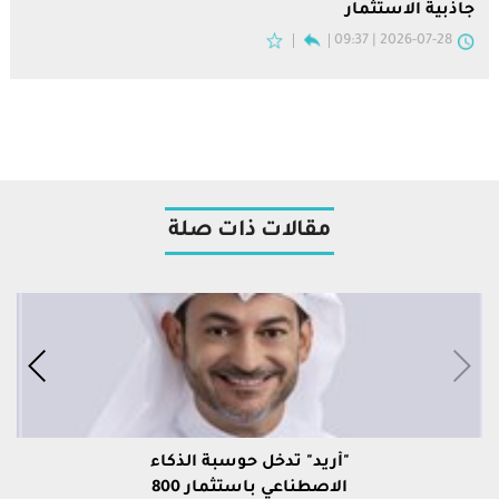
جاذبية الاستثمار
2026-07-28 | 09:37
مقالات ذات صلة
"أريد" تدخل حوسبة الذكاء
الاصطناعي باستثمار 800