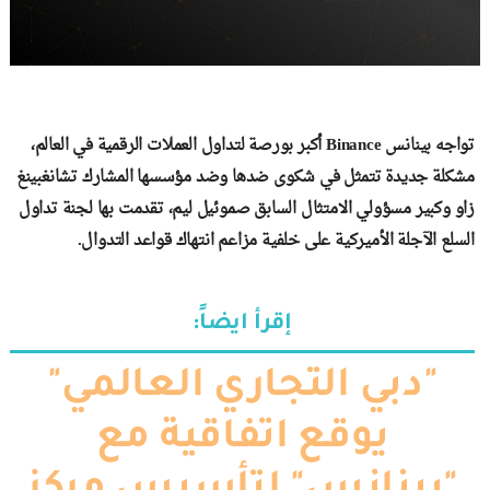
تواجه بينانس Binance أكبر بورصة لتداول العملات الرقمية في العالم،
مشكلة جديدة تتمثل في شكوى ضدها وضد مؤسسها المشارك تشانغبينغ
زاو وكبير مسؤولي الامتثال السابق صموئيل ليم، تقدمت بها لجنة تداول
السلع الآجلة الأميركية على خلفية مزاعم انتهاك قواعد التدوال.
إقرأ ايضاً:
"دبي التجاري العالمي"
يوقع اتفاقية مع