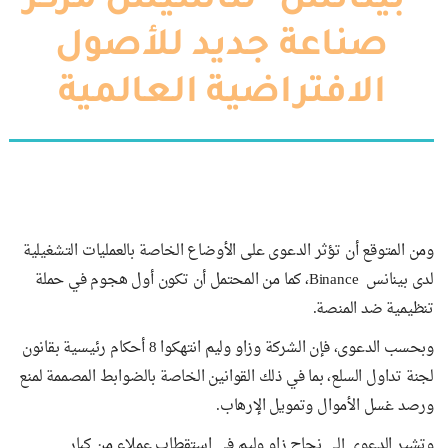
"بينانس" لتأسيس مركز
صناعة جديد للأصول
الافتراضية العالمية
ومن المتوقع أن تؤثر الدعوى على الأوضاع الخاصة بالعمليات التشغيلية
لدى بينانس Binance، كما من المحتمل أن تكون أول هجوم في حملة
تنظيمية ضد المنصة.
وبحسب الدعوى، فإن الشركة وزاو وليم انتهكوا 8 أحكام رئيسية بقانون
لجنة تداول السلع، بما في ذلك القوانين الخاصة بالضوابط المصممة لمنع
ورصد غسل الأموال وتمويل الإرهاب.
وتشير الدعوى إلى نجاح زاو وليم في استقطاب عملاء من كبار