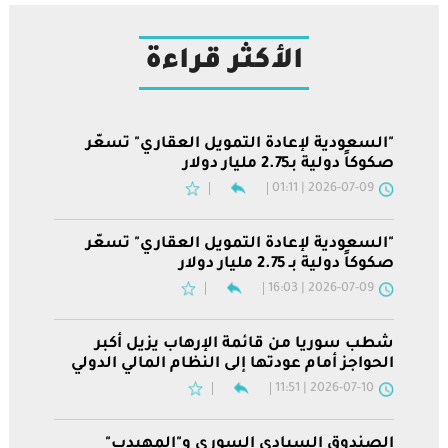
الأكثر قراءة
"السعودية لإعادة التمويل العقاري" تسعّر
صكوكاً دولية بـ2.75 مليار دولار
2026-07-09 | 01:11
"السعودية لإعادة التمويل العقاري" تسعّر
صكوكاً دولية بـ 2.75 مليار دولار
2026-07-09 | 16:03
شطب سوريا من قائمة الإرهاب يزيل أكبر
الحواجز أمام عودتها إلى النظام المالي الدولي
2026-07-10 | 11:51
الصندوق السيادي السوري و"المهيدب"