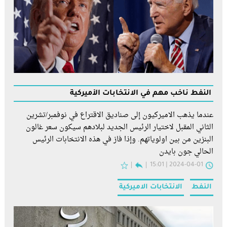
النفط ناخب مهم في الانتخابات الأميركية
عندما يذهب الاميركيون إلى صناديق الاقتراع في نوفمبر/تشرين
الثاني المقبل لاختيار الرئيس الجديد لبلادهم سيكون سعر غالون
البنزين من بين اولوياتهم. وإذا فاز في هذه الانتخابات الرئيس
الحالي جون بايدن
2024-04-01 | 15:01
النفط
الانتخابات الاميركية