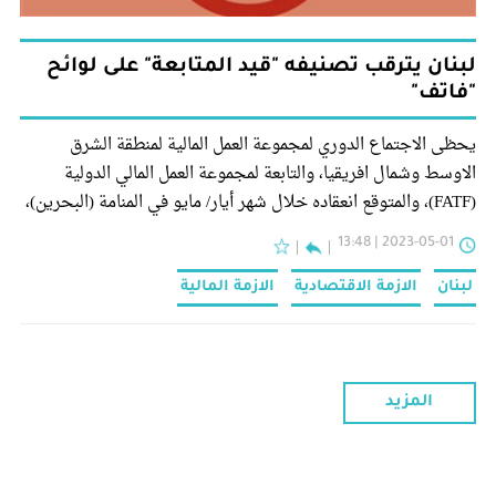
لبنان يترقب تصنيفه "قيد المتابعة" على لوائح
"فاتف"
يحظى الاجتماع الدوري لمجموعة العمل المالية لمنطقة الشرق
الاوسط وشمال افريقيا، والتابعة لمجموعة العمل المالي الدولية
(FATF)، والمتوقع انعقاده خلال شهر أيار/ مايو في المنامة (البحرين)،
2023-05-01 | 13:48
لبنان
الازمة الاقتصادية
الازمة المالية
المزيد