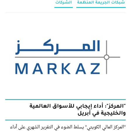
شبكات الجريمة المنظمة
الشركات
"المركز": أداء إيجابي للأسواق العالمية
والخليجية في أبريل
"المركز المالي الكويتي" يسلط الضوء في التقرير الشهري على أداء