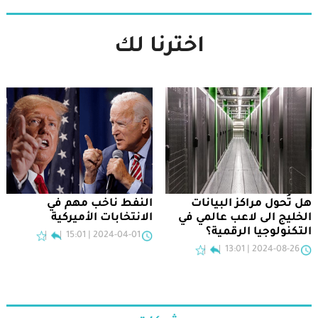
اخترنا لك
هل تُحول مراكز البيانات
النفط ناخب مهم في
الخليج الى لاعب عالمي في
الانتخابات الأميركية
التكنولوجيا الرقمية؟
2024-04-01 | 15:01
2024-08-26 | 13:01