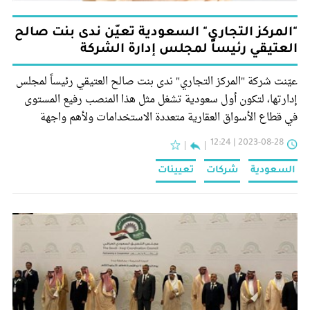
"المركز التجاري" السعودية تعيّن ندى بنت صالح
العتيقي رئيساً لمجلس إدارة الشركة
عيّنت شركة "المركز التجاري" ندى بنت صالح العتيقي رئيساً لمجلس
إدارتها، لتكون أول سعودية تشغل مثل هذا المنصب رفيع المستوى
في قطاع الأسواق العقارية متعددة الاستخدامات ولأهم واجهة
سياحية على مستوى العاصمة.
2023-08-28 | 12:24
السعودية
شركات
تعيينات