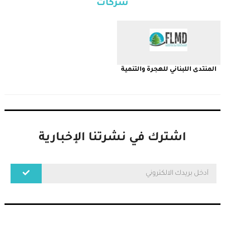
شركات
المنتدى اللبناني للهجرة والتنمية
ا
اشترك في نشرتنا الإخبارية