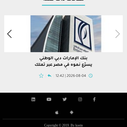
بنك الإمارات دبي الوطني
يسرّع نموه في مصر عبر تملك
محفظة "إتش إس بي سي"
2026-08-04 | 12:42
Copyright © 2019. By koein