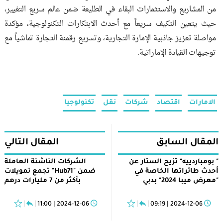
من المشاريع والاستثمارات البقاء في الطليعة ضمن عالم سريع التغيير،
حيث يتعين التكيف سريعاً مع أحدث الابتكارات التكنولوجية، مؤكدة
مواصلة تعزيز جاذبية الإمارة التجارية، وتسريع رقمنة التجارة تماشياً مع
توجيهات القيادة الإماراتية.
الامارات
اقتصاد
شركات
نقل
تكنولوجيا
المقال السابق
المقال التالي
" بومباردييه" تزيح الستار عن
الشركات الناشئة العاملة
أحدث طائراتها الخاصة في
ضمن "Hub71" تجمع تمويلات
"معرض ميبا 2024" بدبي
بأكثر من 7 مليارات درهم
2024-12-06 | 11:00
2024-12-06 | 09:19