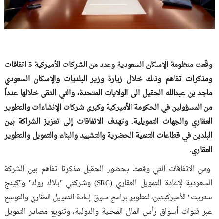
وقّعت منظومة الإسكان السعودية وعدد من الشركات الأميركية 5 اتفاقات
ومذكرات تفاهم وذلك خلال زيارة وزير البلديات والإسكان السعودي
ماجد بن عبدالله الحقيل الى الولايات المتحدة، والتي التقى خلالها عدداً
من المسؤولين في الحكومة الأميركية وكبرى شركات الإنشاءات والتطوير
العقاري والجهات التمويلية. وتهدف الاتفاقات إلى تعزيز الشراكة بين
البلدين في قطاعات التنمية الحضرية والتشييد والبناء والتمويل والتطوير
العقاري.
ومن الاتفاقات التي وقعت بحضور الحقيل مذكرتا تفاهم بين الشركة
السعودية لإعادة التمويل العقاري (SRC) وشركتي "بلاك روك" و"كينج
ستريت" الأميركيتين، لتطوير برامج سوق إعادة التمويل العقاري والتوسع
عبر قنوات أسواق رأس المال المحلية والدولية، وتنويع مصادر التمويل