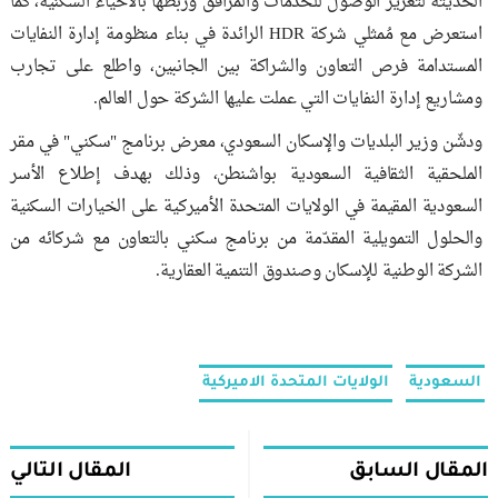
الحديثة لتعزيز الوصول للخدمات والمرافق وربطها بالأحياء السكنية، كما
استعرض مع مُمثلي شركة HDR الرائدة في بناء منظومة إدارة النفايات
المستدامة فرص التعاون والشراكة بين الجانبين، واطلع على تجارب
ومشاريع إدارة النفايات التي عملت عليها الشركة حول العالم.
ودشّن وزير البلديات والإسكان السعودي، معرض برنامج "سكني" في مقر
الملحقية الثقافية السعودية بواشنطن، وذلك بهدف إطلاع الأسر
السعودية المقيمة في الولايات المتحدة الأميركية على الخيارات السكنية
والحلول التمويلية المقدّمة من برنامج سكني بالتعاون مع شركائه من
الشركة الوطنية للإسكان وصندوق التنمية العقارية.
السعودية
الولايات المتحدة الاميركية
المقال السابق
المقال التالي