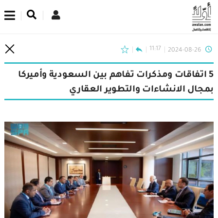
اشترك في نشرتنا الإخبارية
11:17
2024-08-26
5 اتفاقات ومذكرات تفاهم بين السعودية وأميركا
بمجال الانشاءات والتطوير العقاري