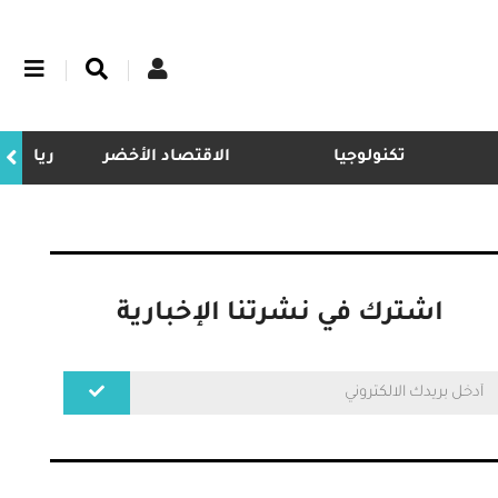
تكنولوجيا
الاقتصاد الأخضر
ريادة
اشترك في نشرتنا الإخبارية