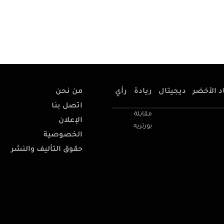
د الأخضر
ديجيتال
ريادة
رأي
من نحن
اتصل بنا
مقابلة
الإعلان
بورتريه
الخصوصية
حقوق التأليف والنشر