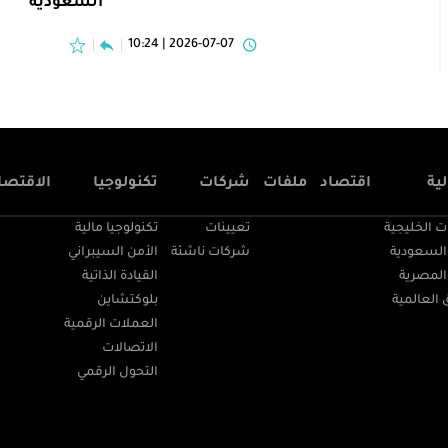
السعودية
2026-07-07 | 10:24
ية
اقتصاد
ملفات
شركات
تكنولوجيا
الاقتصا
ت الخليجية
تعيينات
تكنولوجيا مالية
السعودية
شركات ناشئة
الأمن السيبراني
المصرية
القيادة الذاتية
 العالمية
بلوكتشاين
العملات الرقمية
الاتصالات
التحول الرقمي