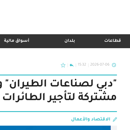
قطاعات
بلدان
أسواق مالية
15:32
2026-07-06
"دبي لصناعات الطيران" و
مشتركة لتأجير الطائرات
الاقتصاد والأعمال