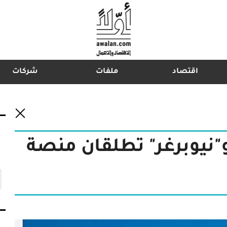
اقتصاد
ملفات
شركات
اشترك في نشرتنا الإخبارية
"نيوبرغر" تطلقان منصة