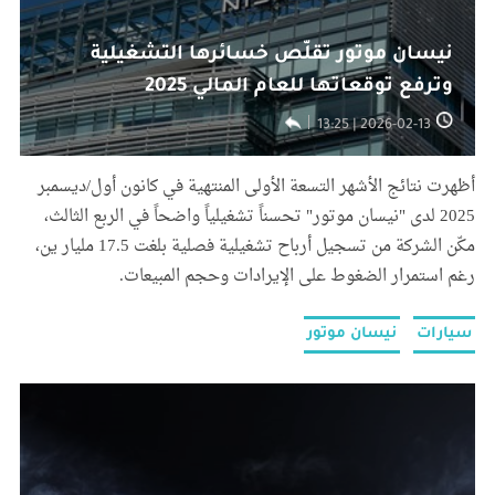
نيسان موتور تقلّص خسائرها التشغيلية
وترفع توقعاتها للعام المالي 2025
2026-02-13 | 13:25
أظهرت نتائج الأشهر التسعة الأولى المنتهية في كانون أول/ديسمبر
2025 لدى "نيسان موتور" تحسناً تشغيلياً واضحاً في الربع الثالث،
مكّن الشركة من تسجيل أرباح تشغيلية فصلية بلغت 17.5 مليار ين،
رغم استمرار الضغوط على الإيرادات وحجم المبيعات.
سيارات
نيسان موتور