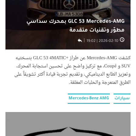
GLC 53 Mercedes-AMG بمحرك سداسي
مطوّر وتقنيات متقدمة
2026-02-10 | 19:02
كشفت Mercedes-AMG عن طراز +GLC 53 4MATIC بنسختيه
SUV و Coupé، مع تركيز واضح على تحسين استجابة المحرك،
وتعزيز الطابع الديناميكي، وتقديم تجربة قيادة أكثر تشويقاً على
الطرق المتعرجة والحلبات المغلقة.
سيارات
Mercedes-Benz AMG