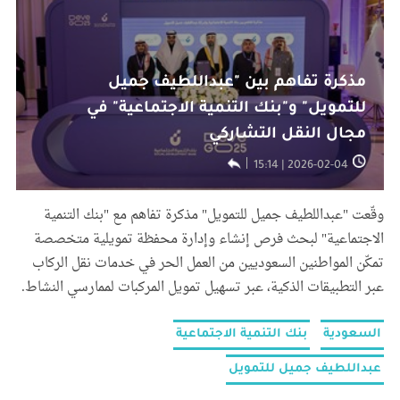
مذكرة تفاهم بين "عبداللطيف جميل
للتمويل" و"بنك التنمية الاجتماعية" في
مجال النقل التشاركي
2026-02-04 | 15:14
وقّعت "عبداللطيف جميل للتمويل" مذكرة تفاهم مع "بنك التنمية
الاجتماعية" لبحث فرص إنشاء وإدارة محفظة تمويلية متخصصة
تمكّن المواطنين السعوديين من العمل الحر في خدمات نقل الركاب
عبر التطبيقات الذكية، عبر تسهيل تمويل المركبات لممارسي النشاط.
السعودية
بنك التنمية الاجتماعية
عبداللطيف جميل للتمويل