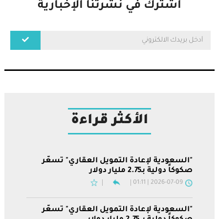
اشترك في نشرتنا الإخبارية
الأكثر قراءة
"السعودية لإعادة التمويل العقاري" تسعّر
صكوكاً دولية بـ2.75 مليار دولار
2026-07-09 | 01:11
"السعودية لإعادة التمويل العقاري" تسعّر