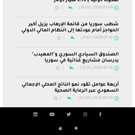
صكوكاً دولية بـ 2.75 مليار دولار
2026-07-09 | 16:03
شطب سوريا من قائمة الإرهاب يزيل أكبر
الحواجز أمام عودتها إلى النظام المالي الدولي
2026-07-10 | 11:51
الصندوق السيادي السوري و"المهيدب"
يدرسان مشاريع غذائية في سوريا
2026-07-10 | 12:26
أربعة عوامل تقود نمو الناتج المحلي الإجمالي
السعودي عبر الرعاية الصحية
2026-07-20 | 02:00
ضيف إلى القرار الأساسي أن “على المؤسسات كافة التي
بنك بوب
المزيد
المزيد