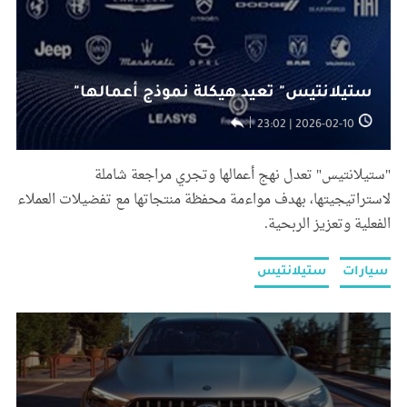
ستيلانتيس" تعيد هيكلة نموذج أعمالها"
2026-02-10 | 23:02
"ستيلانتيس" تعدل نهج أعمالها وتجري مراجعة شاملة
لاستراتيجيتها، بهدف مواءمة محفظة منتجاتها مع تفضيلات العملاء
الفعلية وتعزيز الربحية.
سيارات
ستيلانتيس