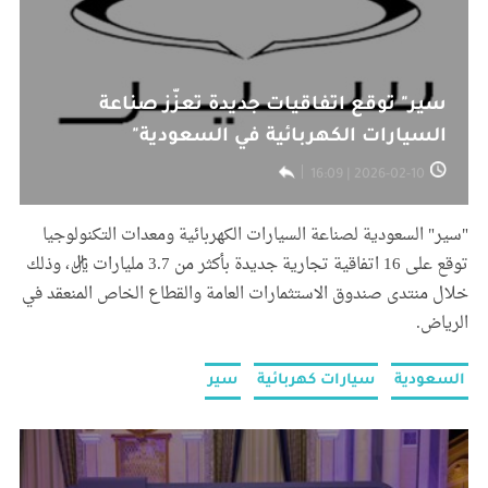
سير" توقع اتفاقيات جديدة تعزّز صناعة
السيارات الكهربائية في السعودية"
2026-02-10 | 16:09
"سير" السعودية لصناعة السيارات الكهربائية ومعدات التكنولوجيا
توقع على 16 اتفاقية تجارية جديدة بأكثر من 3.7 مليارات ريال، وذلك
خلال منتدى صندوق الاستثمارات العامة والقطاع الخاص المنعقد في
الرياض.
السعودية
سيارات كهربائية
سير