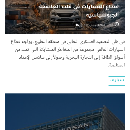
قطاع السيارات في قلب العاصفة
الجيوسياسية
2026-03-13 | 11:53
في ظل التصعيد العسكري الحالي في منطقة الخليج، يواجه قطاع
السيارات العالمي مجموعة من المخاطر المتشابكة التي تمتد من
أسواق الطاقة إلى التجارة البحرية وصولاً إلى سلاسل الإمداد
الصناعية.
سيارات