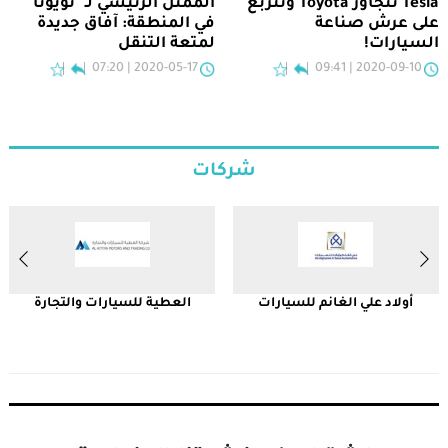
Tesla تتجاوز Toyota وتتربّع
الممثل الرئيسي لـ "تويوتا"
على عرش صناعة
في المنطقة: آفاق جديدة
السيارات!
لمتعة التنقل
2020-05-17 | 07:20
2020-09-10 | 09:41
شركات
أولاد علي الغانم للسيارات
العطية للسيارات والتجارة