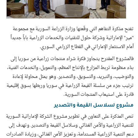
تفتح مذكرة التفاهم التي وقّعتها وزارة الزراعة السورية مع مجموعة
"مير" الإماراتية وشركة حلول للتقنيات والخدمات الزراعية باباً جديداً
أمام الاستثمار الإماراتي في القطاع الزراعي السوري.
فالمشروع المقترح يتجاوز فكرة شراء منتجات زراعية من سوريا إلى
بناء منظومة تربط المزارع بالإنتاج المنظم، والتمويل، والخدمات الفنية،
والتوضيب، والتبريد، والتسويق، والتصدير. وهو يمثل محاولة لإعادة
ترتيب جزء من سلسلة القيمة الزراعية في سوريا وربطها بسوق إقليمية
قادرة على استيعاب المنتجات السورية.
مشروع لسلاسل القيمة والتصدير
تنص المذكرة على التعاون في تطوير مشروع الشركة الإماراتية السورية
للتنمية الزراعية والأمن الغذائي وسلاسل القيمة والتصدير. وتهدف إلى
دعم التنمية الزراعية المستدامة، وتعزيز الأمن الغذائي، وزيادة الصادرات