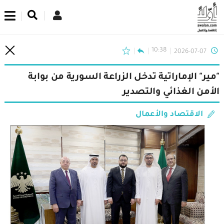
اشترك في نشرتنا الإخبارية
10:38
2026-07-07
"مير" الإماراتية تدخل الزراعة السورية من بوابة
الأمن الغذائي والتصدير
الاقتصاد والأعمال