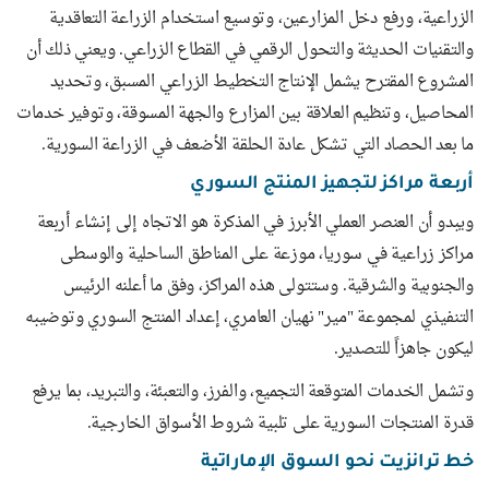
الزراعية، ورفع دخل المزارعين، وتوسيع استخدام الزراعة التعاقدية
والتقنيات الحديثة والتحول الرقمي في القطاع الزراعي. ويعني ذلك أن
المشروع المقترح يشمل الإنتاج التخطيط الزراعي المسبق، وتحديد
المحاصيل، وتنظيم العلاقة بين المزارع والجهة المسوقة، وتوفير خدمات
ما بعد الحصاد التي تشكل عادة الحلقة الأضعف في الزراعة السورية.
أربعة مراكز لتجهيز المنتج السوري
ويبدو أن العنصر العملي الأبرز في المذكرة هو الاتجاه إلى إنشاء أربعة
مراكز زراعية في سوريا، موزعة على المناطق الساحلية والوسطى
والجنوبية والشرقية. وستتولى هذه المراكز، وفق ما أعلنه الرئيس
التنفيذي لمجموعة "مير" نهيان العامري، إعداد المنتج السوري وتوضيبه
ليكون جاهزاً للتصدير.
وتشمل الخدمات المتوقعة التجميع، والفرز، والتعبئة، والتبريد، بما يرفع
قدرة المنتجات السورية على تلبية شروط الأسواق الخارجية.
خط ترانزيت نحو السوق الإماراتية