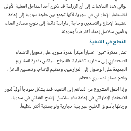
توالي هذه التفاهمات إلى أن الزراعة قد تكون أحد المداخل العملية الأولى
للاستثمار الإماراتي في سوريا، لأنها تجمع بين حاجة سورية إلى إعادة
تنشيط الإنتاج والتصدير، وحاجة إماراتية دائمة إلى تنويع مصادر الغذاء
وتأمين سلاسل إمداد أكثر قرباً ومرونة.
النجاح في التنفيذ
تمثل مذكرة "مير" اختباراً مبكراً لقدرة سوريا على تحويل الاهتمام
الاستثماري إلى مشاريع تشغيلية. فالنجاح سيقاس بقدرة المشاريع
الجديدة على الوصول إلى المزارعين، وتنظيم الإنتاج، وتحسين الدخل،
وفتح مسار تصديري منتظم.
وإذا انتقل المشروع من التفاهم إلى التنفيذ، فقد يشكل نموذجاً أولياً لدور
الاستثمار الإماراتي في إعادة بناء سلاسل الإنتاج الغذائي في سوريا،
وربطها بأسواق الخليج عبر بنية تجارية ولوجستية أكثر تنظيماً.