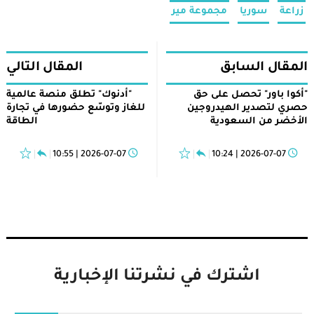
زراعة
سوريا
مجموعة مير
المقال السابق
المقال التالي
"أكوا باور" تحصل على حق
"أدنوك" تطلق منصة عالمية
حصري لتصدير الهيدروجين
للغاز وتوسّع حضورها في تجارة
الأخضر من السعودية
الطاقة
2026-07-07 | 10:55
2026-07-07 | 10:24
اشترك في نشرتنا الإخبارية