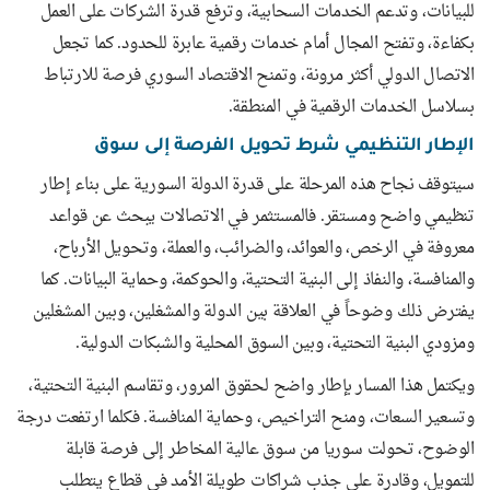
للبيانات، وتدعم الخدمات السحابية، وترفع قدرة الشركات على العمل
بكفاءة، وتفتح المجال أمام خدمات رقمية عابرة للحدود. كما تجعل
الاتصال الدولي أكثر مرونة، وتمنح الاقتصاد السوري فرصة للارتباط
بسلاسل الخدمات الرقمية في المنطقة.
الإطار التنظيمي شرط تحويل الفرصة إلى سوق
سيتوقف نجاح هذه المرحلة على قدرة الدولة السورية على بناء إطار
تنظيمي واضح ومستقر. فالمستثمر في الاتصالات يبحث عن قواعد
معروفة في الرخص، والعوائد، والضرائب، والعملة، وتحويل الأرباح،
والمنافسة، والنفاذ إلى البنية التحتية، والحوكمة، وحماية البيانات. كما
يفترض ذلك وضوحاً في العلاقة بين الدولة والمشغلين، وبين المشغلين
ومزودي البنية التحتية، وبين السوق المحلية والشبكات الدولية.
ويكتمل هذا المسار بإطار واضح لحقوق المرور، وتقاسم البنية التحتية،
وتسعير السعات، ومنح التراخيص، وحماية المنافسة. فكلما ارتفعت درجة
الوضوح، تحولت سوريا من سوق عالية المخاطر إلى فرصة قابلة
للتمويل، وقادرة على جذب شراكات طويلة الأمد في قطاع يتطلب