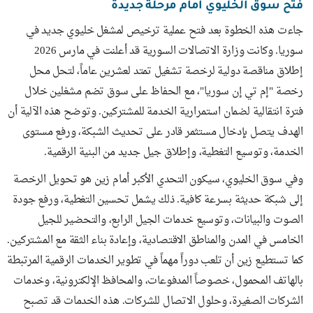
فتح سوق الخليوي أمام مرحلة جديدة
جاءت هذه الخطوة بعد فتح عملية ترخيص لمشغل خليوي جديد في
سوريا. وكانت وزارة الاتصالات السورية قد أعلنت في مارس 2026
إطلاق مناقصة دولية لرخصة تشغيل تمتد لعشرين عاماً، لتحل محل
رخصة "إم تي إن سوريا"، مع الحفاظ على سوق تضم مشغلين خلال
فترة انتقالية لضمان استمرارية الخدمة للمشتركين. وتوضح هذه الآلية أن
الهدف يتصل بإدخال مستثمر قادر على تحديث الشبكة، ورفع مستوى
الخدمة، وتوسيع التغطية، وإطلاق جيل جديد من البنية الرقمية.
وفي سوق الخليوي، سيكون التحدي الأكبر أمام زين هو تحويل الرخصة
إلى شبكة حديثة بسرعة كافية. ذلك يشمل تحسين التغطية، ورفع جودة
الصوت والبيانات، وتوسيع خدمات الجيل الرابع، والتحضير للجيل
الخامس في المدن والمناطق الاقتصادية، وإعادة بناء الثقة مع المشتركين.
كما تستطيع زين أن تلعب دوراً مهماً في تطوير الخدمات الرقمية المرتبطة
بالهاتف المحمول، خصوصاً المدفوعات، والمحافظ الإلكترونية، وخدمات
الشركات الصغيرة، وحلول الاتصال للشركات. هذه الخدمات قد تصبح