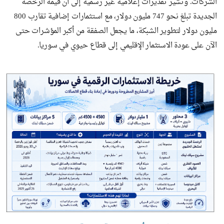
الشركات. وتشير تقديرات إعلامية غير رسمية إلى أن قيمة الرخصة
الجديدة تبلغ نحو 747 مليون دولار، مع استثمارات إضافية تقارب 800
مليون دولار لتطوير الشبكة، ما يجعل الصفقة من أكبر المؤشرات حتى
الآن على عودة الاستثمار الإقليمي إلى قطاع حيوي في سوريا.