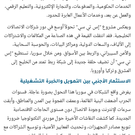
الخدمات الحكومية، والمدفوعات، والتجارة الإلكترونية، والتعليم الرقمي،
والعمل عن بعد، وخدمات الأعمال العابرة للحدود.
ويعكس مشروع "إس تي سي" تحولاً أوسع في دور شركات الاتصالات
الخليجية. فقد انتقلت القيمة في هذه الصناعة من المكالمات والاشتراكات
إلى الألياف، والسعات الدولية، ومراكز البيانات، والحوسبة السحابية،
والأمن السيبراني، والربط بين الأسواق. ومن خلال سوريا، تستطيع "إس
تي سي" أن تضيف حلقة جديدة إلى شبكة ربط تمتد من الخليج إلى
المشرق وتركيا وأوروبا.
الاستثمار الأجنبي بين التمويل والخبرة التشغيلية
يفرض واقع الشبكات في سوريا هذا التحول بصورة عاجلة. فسنوات
الحرب أضعفت البنية القائمة، وعمقت الفجوة بين المدن والمناطق، وأبقت
سرعات الإنترنت وجودة الاتصال دون مستوى الحاجات الاقتصادية
الجديدة. كما كشفت النقاشات الأخيرة حول موردي التكنولوجيا ضرورة
تنويع مصادر التجهيزات، وتحديث المعايير الأمنية، وتوسيع الشراكات مع