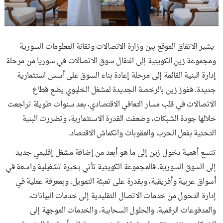
يشير الاتفاق الموقع بين وزارة الاتصالات وتقانة المعلومات السورية
ومجموعة زين الكويتية إلى انتقال سوق الاتصالات في سوريا من مرحلة
إدارة البنية القائمة إلى مرحلة إعادة بناء السوق على أسس استثمارية
جديدة. ففوز زين بالرخصة الجديدة لمشغل الخليوي يضع قطاع
الاتصالات في قلب مسار التعافي الاقتصادي، بعد سنوات طويلة تراجعت
خلالها جودة الشبكات، وضعفت القدرة الاستثمارية، وتضررت البنية
التحتية بفعل الحرب والعقوبات وانكماش الاقتصاد.
تتسع أهمية دخول زين إلى ما هو أبعد من إضافة مشغل إقليمي جديد
إلى السوق السورية. فالمجموعة الكويتية تأتي بخبرة تشغيلية واسعة في
أسواق عربية وأفريقية، وبقدرة على تعبئة التمويل، وبمعرفة عملية في
إدارة التحول من خدمات الاتصال التقليدية إلى خدمات البيانات،
والمدفوعات الرقمية، والحلول السحابية، والخدمات الموجهة إلى