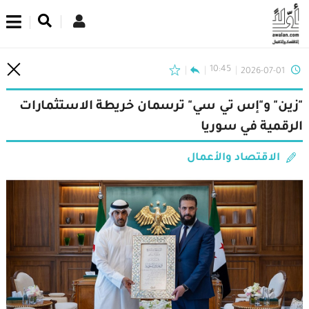
اشترك في نشرتنا الإخبارية
10:45
2026-07-01
"زين" و"إس تي سي" ترسمان خريطة الاستثمارات
الرقمية في سوريا
الاقتصاد والأعمال