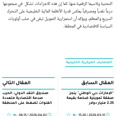
التحتية ولاسيما الرقمية منها، كما إن هذه الاجراءات تشكل في مجموعها
درعاً نقدياً ومصرفياً يعكس قدرة الأنظمة المالية الخليجية على التحرك
السريع والمنظم، ويؤكد أن استمرارية التمويل تبقى في صلب أولويات
السياسة الاقتصادية في المنطقة.
المصارف المركزية الخليجية
المقال السابق
المقال التالي
"الإمارات دبي الوطني" ينجز
صندوق النقد الدولي: الحرب
صفقة تمويلية ضخمة بقيمة
صدمة اقتصادية متعددة
2.25 مليار دولار
القنوات تضغط على المنطقة
2026-04-02 | 06:15
2026-03-31 | 15:26