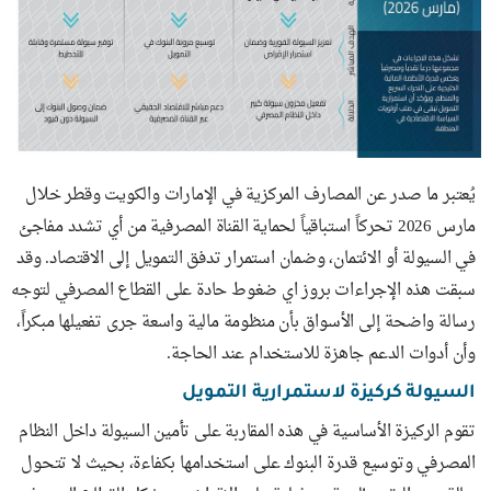
يُعتبر ما صدر عن المصارف المركزية في الإمارات والكويت وقطر خلال
مارس 2026 تحركاً استباقياً لحماية القناة المصرفية من أي تشدد مفاجئ
في السيولة أو الائتمان، وضمان استمرار تدفق التمويل إلى الاقتصاد. وقد
سبقت هذه الإجراءات بروز اي ضغوط حادة على القطاع المصرفي لتوجه
رسالة واضحة إلى الأسواق بأن منظومة مالية واسعة جرى تفعيلها مبكراً،
وأن أدوات الدعم جاهزة للاستخدام عند الحاجة.
السيولة كركيزة لاستمرارية التمويل
تقوم الركيزة الأساسية في هذه المقاربة على تأمين السيولة داخل النظام
المصرفي وتوسيع قدرة البنوك على استخدامها بكفاءة، بحيث لا تتحول