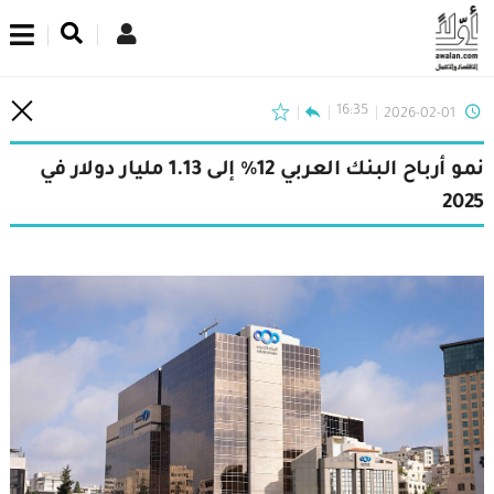
اشترك في نشرتنا الإخبارية
16:35
2026-02-01
نمو أرباح البنك العربي 12% إلى 1.13 مليار دولار في
2025