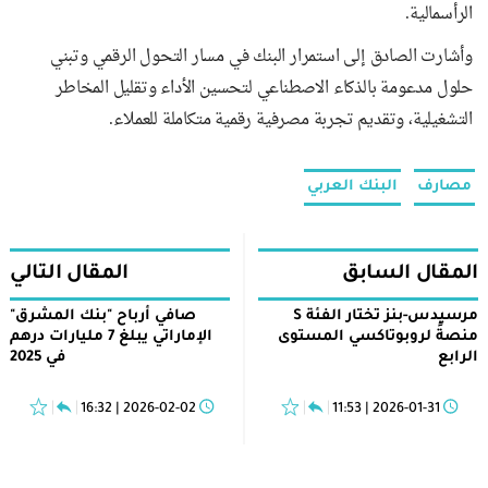
الرأسمالية.
وأشارت الصادق إلى استمرار البنك في مسار التحول الرقمي وتبني
حلول مدعومة بالذكاء الاصطناعي لتحسين الأداء وتقليل المخاطر
التشغيلية، وتقديم تجربة مصرفية رقمية متكاملة للعملاء.
مصارف
البنك العربي
المقال السابق
المقال التالي
مرسيدس-بنز تختار الفئة S
صافي أرباح "بنك المشرق"
منصةً لروبوتاكسي المستوى
الإماراتي يبلغ 7 مليارات درهم
الرابع
في 2025
2026-02-02 | 16:32
2026-01-31 | 11:53