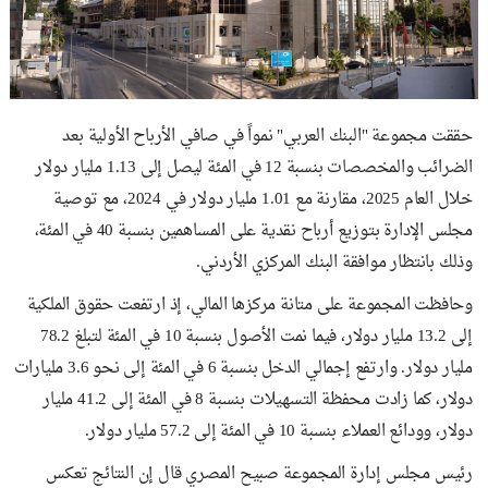
حققت مجموعة "البنك العربي" نمواً في صافي الأرباح الأولية بعد
الضرائب والمخصصات بنسبة 12 في المئة ليصل إلى 1.13 مليار دولار
خلال العام 2025، مقارنة مع 1.01 مليار دولار في 2024، مع توصية
مجلس الإدارة بتوزيع أرباح نقدية على المساهمين بنسبة 40 في المئة،
وذلك بانتظار موافقة البنك المركزي الأردني.
وحافظت المجموعة على متانة مركزها المالي، إذ ارتفعت حقوق الملكية
إلى 13.2 مليار دولار، فيما نمت الأصول بنسبة 10 في المئة لتبلغ 78.2
مليار دولار. وارتفع إجمالي الدخل بنسبة 6 في المئة إلى نحو 3.6 مليارات
دولار، كما زادت محفظة التسهيلات بنسبة 8 في المئة إلى 41.2 مليار
دولار، وودائع العملاء بنسبة 10 في المئة إلى 57.2 مليار دولار.
رئيس مجلس إدارة المجموعة صبيح المصري قال إن النتائج تعكس