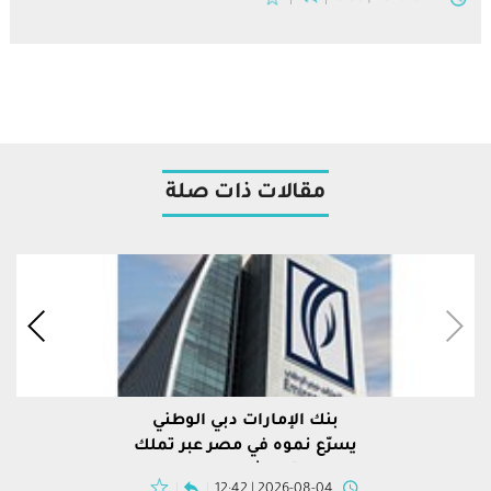
مقالات ذات صلة
بنك الإمارات دبي الوطني
يسرّع نموه في مصر عبر تملك
محفظة "إتش إس بي سي"
2026-08-04 | 12:42