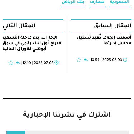
السعودية
مصارف
بنك الرياض
المقال السابق
المقال التالي
أسمنت الجوف تُعيد تشكيل
الإمارات: بدء مرحلة التسعير
مجلس إدارتها
لإدراج أول سند رقمي في سوق
أبوظبي للأوراق المالية
2025-07-03 | 10:55
2025-07-03 | 12:10
اشترك في نشرتنا الإخبارية