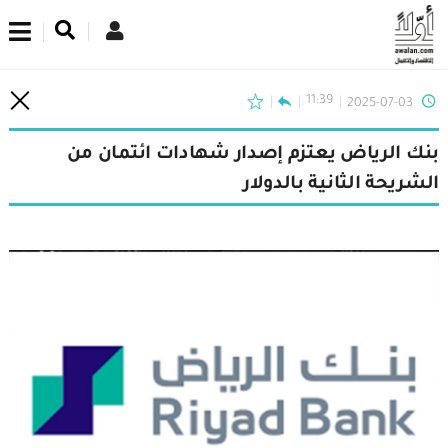
اشترك في نشرتنا الإخبارية
11:39
2025-07-03
بنك الرياض يعتزم إصدار شهادات ائتمان من
الشريحة الثانية بالدولار