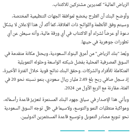
الرياض المالية" كمديرين مشتركين للاكتتاب.
وأوضح البنك أن الطرح يخضع لموافقة الجهات التنظيمية المختصة،
وسيتم وفق الأنظمة واللوائح ذات العلاقة، كما أكد أن هذا الإعلان لا يشكل
دعوة أو عرضاً لشراء أو الاكتتاب في أي ورقة مالية، وأنه سيعلن عن أي
تطورات جوهرية في حينها.
ويُعدّ "بنك الرياض" من أعرق البنوك السعودية، ويحتل مكانة متقدمة في
السوق المصرفية المحلية بفضل شبكته الواسعة وحلوله التمويلية
المتكاملة للأفراد والشركات. وحقق البنك نتائج قوية خلال الفترة الأخيرة،
إذ سجل صافي ربح بلغ 2.49 مليار ريال سعودي، بنمو نسبته نحو 20 في
المئة، مقارنة مع الربع الأول من 2024.
ويأتي هذا الإصدار في سياق جهود البنك المستمرة لتعزيز قاعدة رأسماله،
ومواكبة متطلبات النمو والتوسع، ولاسيما في ظل توجه السوق السعودية
نحو تنويع مصادر التمويل وتوسيع قاعدة المستثمرين الدوليين.