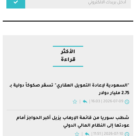
الأكثر
قراءة
"السعودية لإعادة التمويل العقاري" تسعّر صكوكاً دولية بـ
2.75 مليار دولار
2026-07-09 | 16:03
شطب سوريا من قائمة الإرهاب يزيل أكبر الحواجز أمام
عودتها إلى النظام المالي الدولي
2026-07-10 | 11:51