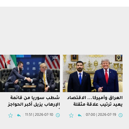
العراق وأميركا... الاقتصاد
شطب سوريا من قائمة
يعيد ترتيب علاقة مثقلة
الإرهاب يزيل أكبر الحواجز
بالأمن وإيران
أمام عودتها إلى النظام
2026-07-10 | 11:51
2026-07-19 | 07:00
المالي الدولي