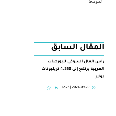
المتوسط.
المقال السابق
رأس المال السوقي للبورصات
العربية يرتفع إلى 4.268 تريليونات
دولار
2024-09-20 | 12:26