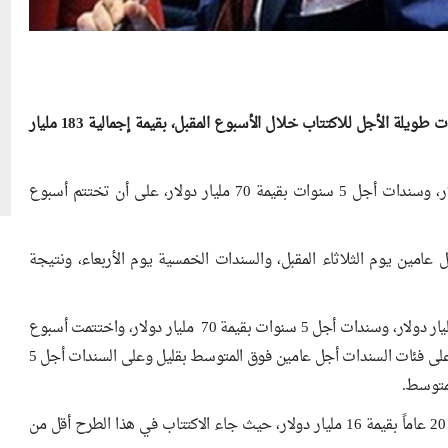
أعلنت وزارة الخزانة الأميركية، اعتزامها طرح كمية جديدة من السندات طويلة الأجل للاكتتاب خلال الأسبوع المقبل، بقيمة إجمالية 183 مليار
وذكرت الوزارة أنها ستطرح سندات أجل عامين بقيمة 69 مليار دولار، وسندات أجل 5 سنوات بقيمة 70 مليار دولار، على أن تختتم أسبوع
 عامين يوم الثلاثاء المقبل، والسندات الخمسية يوم الأربعاء، ونتيجة
وكانت الوزارة قد باعت الشهر الماضي سندات أجل عامين بقيمة 69 مليار دولار، وسندات أجل 5 سنوات بقيمة 70 مليار دولار، واختتمت أسبوع
الطرح ببيع سندات أجل 7 سنوات بقيمة 44 مليار دولار، وجاء الطلب على فئات السندات أجل عامين فوق المتوسط بقليل وعلى السندات أجل 5
كما باعت وزارة الخزانة الأميركية يوم الثلاثاء الماضي سندات مدتها 20 عاماً بقيمة 16 مليار دولار، حيث جاء الاكتتاب في هذا الطرح أقل من