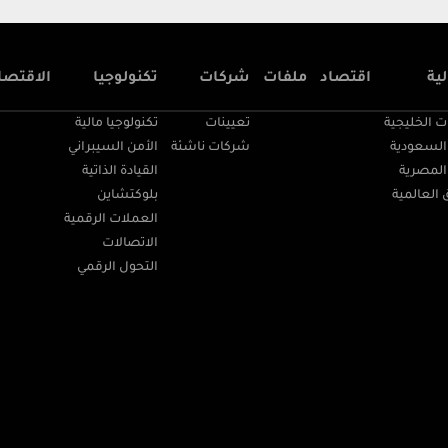
ية
اقتصاد
ملفات
شركات
تكنولوجيا
الاقتصا
ت الخليجية
تعيينات
تكنولوجيا مالية
السعودية
شركات ناشئة
الأمن السيبراني
المصرية
القيادة الذاتية
 العالمية
بلوكتشاين
العملات الرقمية
الاتصالات
التحول الرقمي