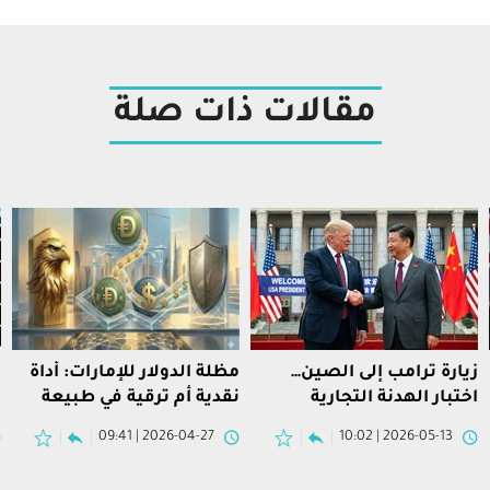
مقالات ذات صلة
زيارة ترامب إلى الصين…
مظلة الدولار للإمارات: أداة
ا
اختبار الهدنة التجارية
نقدية أم ترقية في طبيعة
ا
ومعاني حرب إيران
التحالف؟
2026-04-27 | 09:41
2026-05-13 | 10:02