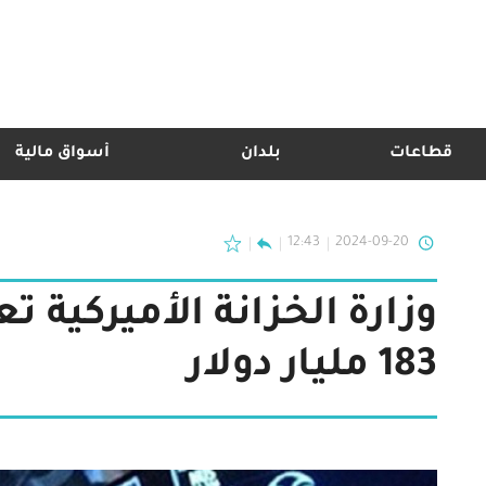
قطاعات
بلدان
أسواق مالية
12:43
2024-09-20
وزارة الخزانة الأميركية 
183 مليار دولار