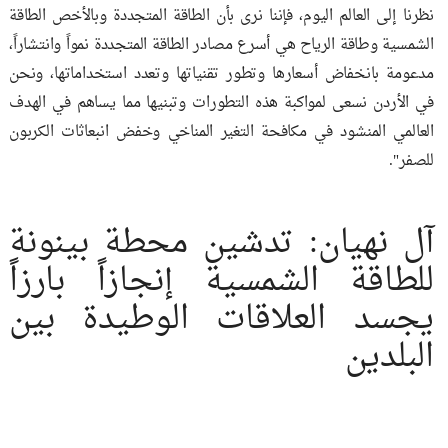
نظرنا إلى العالم اليوم، فإننا نرى بأن الطاقة المتجددة وبالأخص الطاقة
الشمسية وطاقة الرياح هي أسرع مصادر الطاقة المتجددة نمواً وانتشاراً،
مدعومة بانخفاض أسعارها وتطور تقنياتها وتعدد استخداماتها، ونحن
في الأردن نسعى لمواكبة هذه التطورات وتبنيها مما يساهم في الهدف
العالمي المنشود في مكافحة التغير المناخي وخفض انبعاثات الكربون
للصفر".
آل نهيان: تدشين محطة بينونة
للطاقة الشمسية إنجازاً بارزاً
يجسد العلاقات الوطيدة بين
البلدين