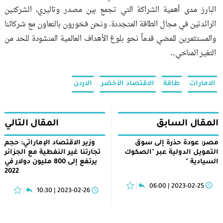
البارز مدى أهمية الشراكة التي تجمع بين مصدر وتاليري، الشركتين
الرائدتين في مجال الطاقة المتجددة. ونحن فخورون بالتعاون مع شركائنا
والمستثمرين للمضي قدماً نحو بلوغ الأهداف العالمية المنشودة للحد من
..
التغير المناخي
الامارات
طاقة
الاقتصاد الأخضر
الاردن
المقال السابق
المقال التالي
مصر: عودة حذرة إلى سوق
وزير الاقتصاد الإماراتي: حجم
التمويل الدولية عبر "الصكوك
تجارتنا غير النفطية مع الجزائر
السيادية "
يرتفع إلى 800 مليون دولار في
2022
2023-02-25 | 06:00
2023-02-26 | 10:30