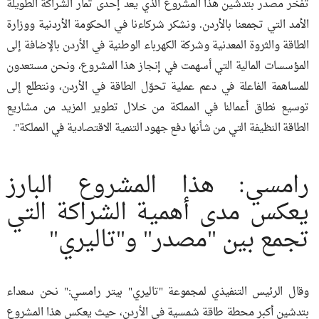
تفخر مصدر بتدشين هذا المشروع الذي يعد إحدى ثمار الشراكة الطويلة
الأمد التي تجمعنا بالأردن. ونشكر شركاءنا في الحكومة الأردنية ووزارة
الطاقة والثروة المعدنية وشركة الكهرباء الوطنية في الأردن بالإضافة إلى
المؤسسات المالية التي أسهمت في إنجاز هذا المشروع، ونحن مستعدون
للمساهمة الفاعلة في دعم عملية تحوّل الطاقة في الأردن، ونتطلع إلى
توسيع نطاق أعمالنا في المملكة من خلال تطوير المزيد من مشاريع
الطاقة النظيفة التي من شأنها دفع جهود التنمية الاقتصادية في المملكة".
رامسي: هذا المشروع البارز
يعكس مدى أهمية الشراكة التي
تجمع بين "مصدر" و"تاليري"
وقال الرئيس التنفيذي لمجموعة "تاليري" بيتر رامسي:" نحن سعداء
بتدشين أكبر محطة طاقة شمسية في الأردن، حيث يعكس هذا المشروع