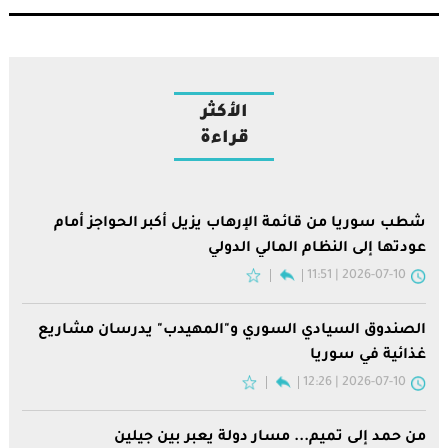
الأكثر
قراءة
شطب سوريا من قائمة الإرهاب يزيل أكبر الحواجز أمام
عودتها إلى النظام المالي الدولي
2026-07-10 | 11:51
الصندوق السيادي السوري و"المهيدب" يدرسان مشاريع
غذائية في سوريا
2026-07-10 | 12:26
من حمد إلى تميم... مسار دولة يعبر بين جيلين