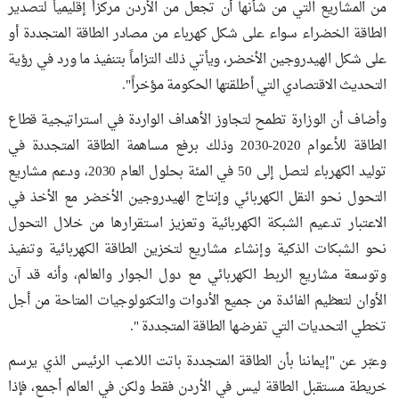
من المشاريع التي من شأنها أن تجعل من الأردن مركزاً إقليمياً لتصدير
الطاقة الخضراء سواء على شكل كهرباء من مصادر الطاقة المتجددة أو
على شكل الهيدروجين الأخضر، ويأتي ذلك التزاماً بتنفيذ ما ورد في رؤية
التحديث الاقتصادي التي أطلقتها الحكومة مؤخراً".
وأضاف أن الوزارة تطمح لتجاوز الأهداف الواردة في استراتيجية قطاع
الطاقة للأعوام 2020-2030 وذلك برفع مساهمة الطاقة المتجددة في
توليد الكهرباء لتصل إلى 50 في المئة بحلول العام 2030، ودعم مشاريع
التحول نحو النقل الكهربائي وإنتاج الهيدروجين الأخضر مع الأخذ في
الاعتبار تدعيم الشبكة الكهربائية وتعزيز استقرارها من خلال التحول
نحو الشبكات الذكية وإنشاء مشاريع لتخزين الطاقة الكهربائية وتنفيذ
وتوسعة مشاريع الربط الكهربائي مع دول الجوار والعالم، وأنه قد آن
الأوان لتعظيم الفائدة من جميع الأدوات والتكنولوجيات المتاحة من أجل
تخطي التحديات التي تفرضها الطاقة المتجددة ".
وعبّر عن "إيماننا بأن الطاقة المتجددة باتت اللاعب الرئيس الذي يرسم
خريطة مستقبل الطاقة ليس في الأردن فقط ولكن في العالم أجمع، فإذا