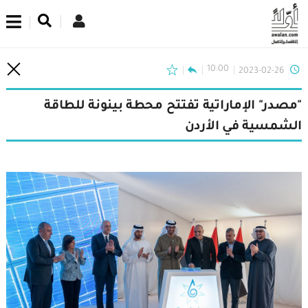
اشترك في نشرتنا الإخبارية
10:00
2023-02-26
"مصدر" الإماراتية تفتتح محطة بينونة للطاقة
الشمسية في الأردن