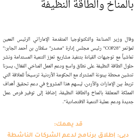
بالمناخ والطاقة النظيفة
وقال وزير الصناعة والتكنولوجيا المتقدمة الإماراتي الرئيس المعين
لمؤتمر "COP28" رئيس مجلس إدارة "مصدر" سلطان بن أحمد الجابر:"
تماشياً مع توجيهات القيادة بتنفيذ مشاريع تعزز التنمية المستدامة ونشر
حلول الطاقة النظيفة على نطاق واسع ودعم العمل المناخي الفعّال، يسرنا
تدشين محطة بينونة المشترك مع الحكومة الأردنية ترسيخاً للعلاقة التي
تربط بين الإمارات والأردن، ليسهم هذا المشروع في دعم تحقيق أهداف
المملكة المتعلقة بالمناخ والطاقة النظيفة، إضافة إلى توفير فرص عمل
جديدة ودعم عملية التنمية الاقتصادية".
قد يهمك:
دبي: إطلاق برنامج لدعم الشركات الناشطة