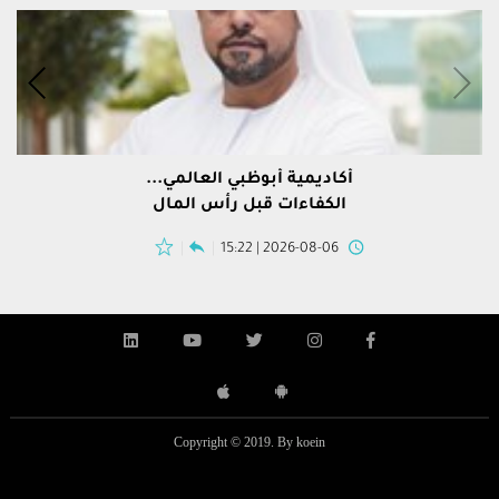
أكاديمية أبوظبي العالمي...
الكفاءات قبل رأس المال
2026-08-06 | 15:22
Copyright © 2019. By koein
ضيف إلى القرار الأساسي أن “على المؤسسات كافة التي
بنك بوب
المزيد
المزيد
تقوم بعمليات التحويلات النقدية بالوسائل الالكترونية.
بالوسائ