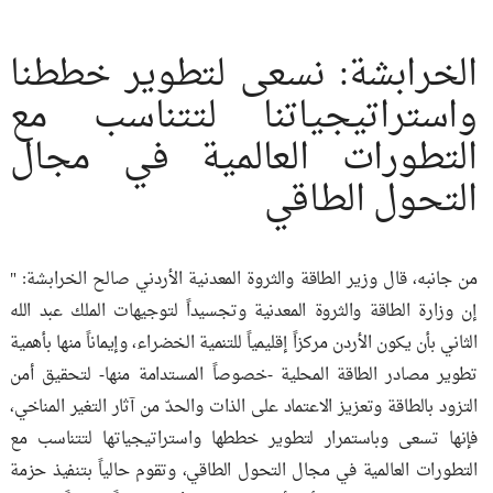
الخرابشة: نسعى لتطوير خططنا
واستراتيجياتنا لتتناسب مع
التطورات العالمية في مجال
التحول الطاقي
من جانبه، قال وزير الطاقة والثروة المعدنية الأردني صالح الخرابشة: "
إن وزارة الطاقة والثروة المعدنية وتجسيداً لتوجيهات الملك عبد الله
الثاني بأن يكون الأردن مركزاً إقليمياً للتنمية الخضراء، وإيماناً منها بأهمية
تطوير مصادر الطاقة المحلية -خصوصاً المستدامة منها- لتحقيق أمن
التزود بالطاقة وتعزيز الاعتماد على الذات والحدّ من آثار التغير المناخي،
فإنها تسعى وباستمرار لتطوير خططها واستراتيجياتها لتتناسب مع
التطورات العالمية في مجال التحول الطاقي، وتقوم حالياً بتنفيذ حزمة