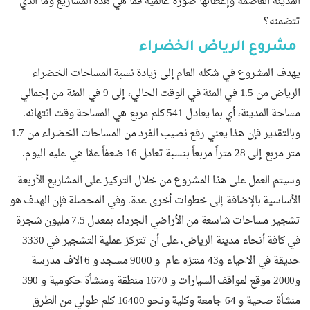
المدينة العاصمة وإعطائها صورة عالمية فما هي هذه المشاريع وما الذي
تتضمنه؟
مشروع الرياض الخضراء
يهدف المشروع في شكله العام إلى زيادة نسبة المساحات الخضراء
الرياض من 1.5 في المئة في الوقت الحالي، إلى 9 في المئة من إجمالي
مساحة المدينة، أي بما يعادل 541 كلم مربع هي المساحة وقت انتهائه.
وبالتقدير فإن هذا يعني رفع نصيب الفرد من المساحات الخضراء من 1.7
متر مربع إلى 28 متراً مربعاً بنسبة تعادل 16 ضعفاً عمّا هي عليه اليوم.
وسيتم العمل على هذا المشروع من خلال التركيز على المشاريع الأربعة
الأساسية بالإضافة إلى خطوات أخرى عدة. وفي المحصلة فإن الهدف هو
تشجير مساحات شاسعة من الأراضي الجرداء بمعدل 7.5 مليون شجرة
في كافة أنحاء مدينة الرياض، على أن تتركز عملية التشجير في 3330
حديقة في الاحياء و43 منتزه عام و 9000 مسجد و 6 آلاف مدرسة
و2000 موقع لمواقف السيارات و 1670 منطقة ومنشأة حكومية و 390
منشأة صحية و 64 جامعة وكلية ونحو 16400 كلم طولي من الطرق