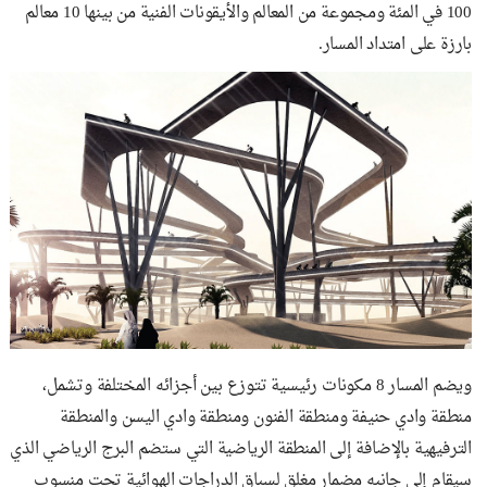
100 في المئة ومجموعة من المعالم والأيقونات الفنية من بينها 10 معالم
بارزة على امتداد المسار.
ويضم المسار 8 مكونات رئيسية تتوزع بين أجزائه المختلفة وتشمل،
منطقة وادي حنيفة ومنطقة الفنون ومنطقة وادي اليسن والمنطقة
الترفيهية بالإضافة إلى المنطقة الرياضية التي ستضم البرج الرياضي الذي
سيقام إلى جانبه مضمار مغلق لسباق الدراجات الهوائية تحت منسوب