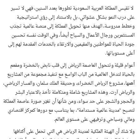
لا تقيس المملكة العربية السعودية تطورها بعدد السنين، فهي لا تسير
على درب النمو بشكل عشوائي، بل بالاستناد إلى رؤى استراتيجية
وخطط مدروسة، الهدف منها تحويل المملكة إلى منصة عالمية تجذب
المستثمرين ورجال الأعمال والسياح أيضاً، وفي الوقت نفسه تحسين
جودة الحياة للمواطنين والمقيمين والارتقاء بالخدمات المقدمة لهم إلى
أعلى مستوياتها.
أعوام قليلة وتتحول العاصمة الرياض إلى قلب نابض بالخضرة ومفعم
بالحياة لتدخل العالمية من الباب الواسع مع تنفيذ مجموعة من المشاريع
أهمها، مشروع الرياض الخضراء، وحديقة الملك سلمان، والمسار الرياضي،
والرياض آرت. وهذه المشاريع شاملة ومتكاملة تأخذ بالاعتبار البشر
والحجر والشجر على حد سواء، ومن شأنها أن تغيّر صورة عاصمة المملكة
لتصبح "مدينة عالمية مستدامة"، بما يتناسب مع دورها كمركز اقتصادي
ومالي وسياحي وترفيهي على مستوى العالم.
ولا شكّ أن الهيئة الملكية لمدينة الرياض هي التي تحمل على أكتافها