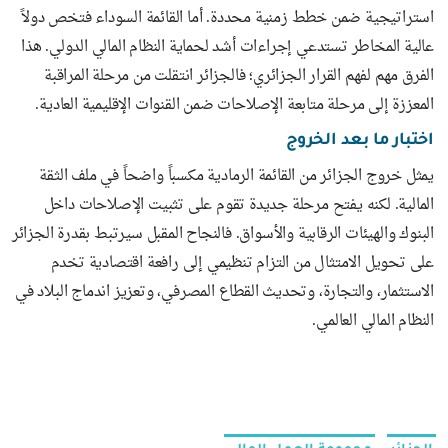
استراتيجية ضمن خطط زمنية محددة. أما القائمة السوداء فتخص دولاً
عالية المخاطر تستدعي إجراءات أشد لحماية النظام المالي الدولي. هذا
الفرق مهم لفهم القرار الجزائري؛ فالجزائر انتقلت من مرحلة المراقبة
المعززة إلى مرحلة متابعة الإصلاحات ضمن القنوات الإقليمية العادية.
اختبار ما بعد الخروج
يمثل خروج الجزائر من القائمة الرمادية مكسباً واضحاً في ملف الثقة
المالية. لكنه يفتح مرحلة جديدة تقوم على تثبيت الإصلاحات داخل
البنوك والهيئات الرقابية والأسواق. فالنجاح المقبل سيرتبط بقدرة الجزائر
على تحويل الامتثال من التزام تنظيمي إلى رافعة اقتصادية تخدم
الاستثمار، والتجارة، وتحديث القطاع المصرفي، وتعزيز اندماج البلاد في
النظام المالي العالمي.