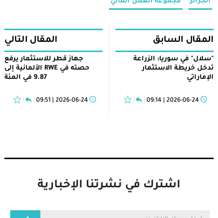
الجزائر
مجموعة العمل المالي
المقال السابق
المقال التالي
"سلال" في سوريا: الزراعة
جهاز قطر للاستثمار يرفع
تدخل خريطة الاستثمار
حصته في RWE الألمانية إلى
الإماراتي
9.87 في المئة
2026-06-24 | 09:51
2026-06-24 | 09:14
اشترك في نشرتنا الإخبارية