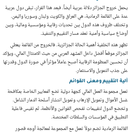
يحمل خروج الجزائر دلالة عربية أيضاً. فبعد هذا القرار، تبقى دول عربية
عدة على القائمة الرمادية، هي العراق والكويت ولبنان وسوريا واليمن.
وتختلف ظروف هذه الدول بين تحديات رقابية ومؤسسية ومالية، وبين
أوضاع سياسية وأمنية تعقد مسار التقييم والتنفيذ.
تظهر هذه الخلفية أهمية الحالة الجزائرية. فالخروج من القائمة يعطي
الجزائر موقعاً أفضل داخل المشهد العربي من حيث الامتثال المالي، ويؤكد
أن تحسين المنظومة الرقابية أصبح عاملاً مؤثراً في صورة الدول وقدرتها
على جذب التمويل والاستثمار.
آلية التقييم ومعنى القوائم
تعمل مجموعة العمل المالي كجهة دولية تضع المعايير الخاصة بمكافحة
غسل الأموال وتمويل الإرهاب وتمويل انتشار أسلحة الدمار الشامل.
وتخضع الدول لتقييمات تفحص القوانين والأنظمة، ثم تقيس فاعلية
التطبيق في المؤسسات والسلطات المختصة.
القائمة الرمادية تضم دولاً تعمل مع المجموعة لمعالجة أوجه قصور