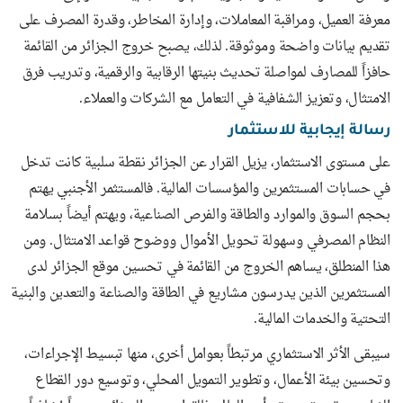
معرفة العميل، ومراقبة المعاملات، وإدارة المخاطر، وقدرة المصرف على
تقديم بيانات واضحة وموثوقة. لذلك، يصبح خروج الجزائر من القائمة
حافزاً للمصارف لمواصلة تحديث بنيتها الرقابية والرقمية، وتدريب فرق
الامتثال، وتعزيز الشفافية في التعامل مع الشركات والعملاء.
رسالة إيجابية للاستثمار
على مستوى الاستثمار، يزيل القرار عن الجزائر نقطة سلبية كانت تدخل
في حسابات المستثمرين والمؤسسات المالية. فالمستثمر الأجنبي يهتم
بحجم السوق والموارد والطاقة والفرص الصناعية، ويهتم أيضاً بسلامة
النظام المصرفي وسهولة تحويل الأموال ووضوح قواعد الامتثال. ومن
هذا المنطلق، يساهم الخروج من القائمة في تحسين موقع الجزائر لدى
المستثمرين الذين يدرسون مشاريع في الطاقة والصناعة والتعدين والبنية
التحتية والخدمات المالية.
سيبقى الأثر الاستثماري مرتبطاً بعوامل أخرى، منها تبسيط الإجراءات،
وتحسين بيئة الأعمال، وتطوير التمويل المحلي، وتوسيع دور القطاع