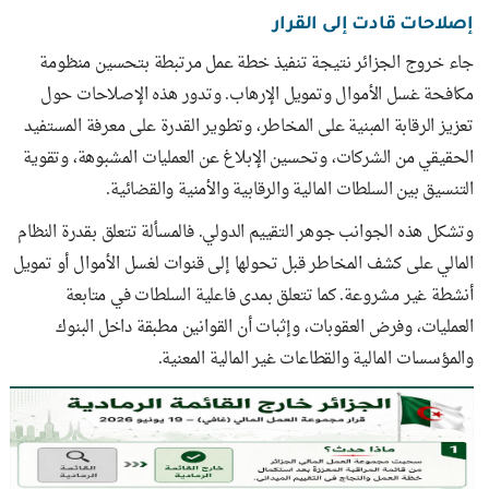
إصلاحات قادت إلى القرار
جاء خروج الجزائر نتيجة تنفيذ خطة عمل مرتبطة بتحسين منظومة
مكافحة غسل الأموال وتمويل الإرهاب. وتدور هذه الإصلاحات حول
تعزيز الرقابة المبنية على المخاطر، وتطوير القدرة على معرفة المستفيد
الحقيقي من الشركات، وتحسين الإبلاغ عن العمليات المشبوهة، وتقوية
التنسيق بين السلطات المالية والرقابية والأمنية والقضائية.
وتشكل هذه الجوانب جوهر التقييم الدولي. فالمسألة تتعلق بقدرة النظام
المالي على كشف المخاطر قبل تحولها إلى قنوات لغسل الأموال أو تمويل
أنشطة غير مشروعة. كما تتعلق بمدى فاعلية السلطات في متابعة
العمليات، وفرض العقوبات، وإثبات أن القوانين مطبقة داخل البنوك
والمؤسسات المالية والقطاعات غير المالية المعنية.