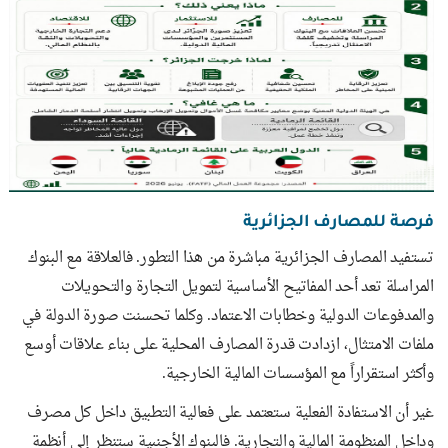
فرصة للمصارف الجزائرية
تستفيد المصارف الجزائرية مباشرة من هذا التطور. فالعلاقة مع البنوك
المراسلة تعد أحد المفاتيح الأساسية لتمويل التجارة والتحويلات
والمدفوعات الدولية وخطابات الاعتماد. وكلما تحسنت صورة الدولة في
ملفات الامتثال، ازدادت قدرة المصارف المحلية على بناء علاقات أوسع
وأكثر استقراراً مع المؤسسات المالية الخارجية.
غير أن الاستفادة الفعلية ستعتمد على فعالية التطبيق داخل كل مصرف
وداخل المنظومة المالية والتجارية. فالبنوك الأجنبية ستنظر إلى أنظمة