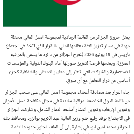
يمثل خروج الجزائر من القائمة الرمادية لمجموعة العمل المالي محطة
مهمة في مسار تعزيز الثقة بنظامها المالي. فالقرار الذي اتخذ في اجتماع
باريس في 19 يونيو 2026 يُخرج الجزائر من دائرة ما يسمى بالمراقبة
المعززة، ويمنحها فرصة لتعزيز صورتها أمام البنوك الدولية والمؤسسات
الاستثمارية والشركات التي تنظر إلى معايير الامتثال والشفافية كجزء
أساسي من قرار التعامل مع أي سوق.
جاء القرار بعد مصادقة أعضاء مجموعة العمل المالي على سحب الجزائر
من قائمة الدول الخاضعة لمراقبة مشددة في مجال مكافحة غسل الأموال
وتمويل الإرهاب وتمويل انتشار أسلحة الدمار الشامل. وشاركت الجزائر
في الاجتماع بوفد رفيع ضم وزير المالية عبد الكريم بوالزرد ومحافظ بنك
الجزائر محمد لمين لبو، في إشارة إلى أن الملف تجاوز حدوده التقنية