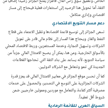
الخاص، وتعميق سوق رأس المال. فالقرار يمنح الجزائر رصيداً إضافياً من
الثقة، أما تحويل هذا الرصيد إلى استثمارات فعلية فيحتاج إلى مسار
اقتصادي وإداري متكامل.
دعم مسار التنويع الاقتصادي
تسعى الجزائر إلى توسيع قاعدة اقتصادها وتقليل الاعتماد على قطاع
النفط والغاز. ويحتاج هذا المسار إلى نظام مالي قادر على تمويل
الشركات، وتسهيل التجارة، وخدمة المستثمرين، وربط الاقتصاد المحلي
بالأسواق الخارجية. ومن هنا، يمكن أن يصبح الامتثال المالي جزءاً من
سياسة التنويع، لأنه يساعد على بناء الثقة التي تحتاجها القطاعات
الجديدة كي تنمو وتتعامل مع الشركاء الدوليين.
كما أن تحسن موقع الجزائر في معايير الامتثال المالي قد يعزز قدرة
الشركات الجزائرية على التوسع في التصدير، والحصول على خدمات
مصرفية أكثر كفاءة، والتعامل مع موردين وممولين خارجيين ضمن
شروط أقل تعقيداً.
السياق العربي للقائمة الرمادية