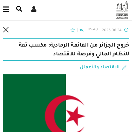
اشترك في نشرتنا الإخبارية
09:40
2026-06-24
خروج الجزائر من القائمة الرمادية: مكسب ثقة
للنظام المالي وفرصة للاقتصاد
الاقتصاد والأعمال