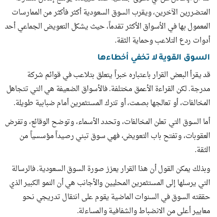
المتضررين الآخرين، ويقرب السوق السعودية أكثر فأكثر من الممارسات
المعمول بها في الأسواق الأكثر تقدماً، حيث يشكل التعويض الجماعي أحد
أدوات ردع التلاعب وحماية الثقة.
السوق القوية لا تخفي أخطاءها
قد يقرأ البعض القرار باعتباره خبراً يتعلق بتلاعب في قوائم شركة
مدرجة. لكن القراءة الأعمق مختلفة. فالأسواق الضعيفة هي التي تتجاهل
المخالفات، أو تعالجها بصمت، أو تترك المستثمرين أمام ضبابية طويلة.
أما السوق التي تعلن المخالفات، وتحدد الأسماء، وتوضح الوقائع، وتفرض
العقوبات، وتفتح باب التعويض، فهي سوق تبني رصيداً مؤسسياً من
الثقة.
وبذلك يمكن القول أن هذا القرار يعزز صورة السوق السعودية. فالرسالة
التي يرسلها إلى المستثمرين المحليين والأجانب هي أن النمو الكبير الذي
حققته السوق في السنوات الماضية يقوم على انتقال تدريجي نحو
معايير أعلى من الانضباط والشفافية والمساءلة.