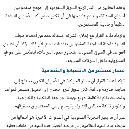
وهذه المعايير هي التي ترفع السوق السعودية إلى موقع متقدم بين
أسواق المنطقة، وتدعم طموحها في أن تكون ضمن أكثر الأسواق الناشئة
تنظيماً وجاذبية للمستثمرين.
وتزداد دلالة القرار مع إعلان الشركة استقالة عدد من أعضاء مجلس
الإدارة ولجنة المراجعة المشمولين بعقوبات المنع، لأن ذلك يؤكد أن تطبيق
القواعد في السوق السعودية يتجاوز حدود الغرامات، لينعكس على مواقع
المسؤولية داخل الشركات المدرجة.
مسار مستمر من الانضباط والشفافية
تؤكد أهمية القرار أن مسار الحوكمة في الأسواق الكبرى يحتاج إلى
متابعة صارمة ودائمة. فكل سوق كبرى تحتاج إلى تطبيق مستمر للقواعد،
وتحديث دائم للأنظمة، ورفع جودة المراجعة الداخلية والخارجية،
وتطوير ثقافة مجالس الإدارة، وتوسيع وعي المستثمرين بحقوقهم.
غير أن ما يميز التجربة السعودية في السنوات الأخيرة هو انتقالها من
مرحلة بناء البنية النظامية إلى مرحلة اختبار هذه البنية في ملفات فعلية