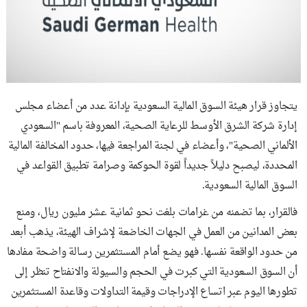
يتجاوز قرار هيئة السوق المالية السعودية بإدانة عدد من أعضاء مجلس
إدارة شركة الشرق الأوسط للرعاية الصحية، المعروفة باسم "السعودي
الألماني الصحية"، وأعضاء في لجنة المراجعة فيها، حدود المخالفة المالية
المحددة، ليصبح دليلاً جديداً لقوة الحوكمة وصرامة تطبيق القواعد في
السوق المالية السعودية.
فالقرار، بما تضمنه من غرامات بلغت نحو ثمانية عشر مليون ريال، ومنع
بعض المدانين من العمل في الجهات الخاضعة لإشراف الهيئة، يذهب أبعد
من حدود الواقعة نفسها. فهو يضع أمام المستثمرين رسالة واضحة مفادها
أن السوق السعودية التي كبرت في الحجم والسيولة والانفتاح تنظر إلى
تطورها اليوم عبر اتساع الإدراجات وقيمة التداولات وقاعدة المستثمرين