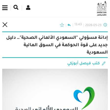
اشترك في نشرتنا الإخبارية
13:43
2026-05-23
إدانة مسؤولي "السعودي الألماني الصحية"… دليل
جديد على قوة الحوكمة في السوق المالية
السعودية
كتب فيصل أبوزكي