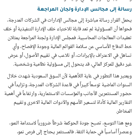
رسالة إلى مجالس الإدارة ولجان المراجعة
يحمل القرار رسالة مباشرة إلى مجالس الإدارات في الشركات المدرجة،
فحواها أن المسؤولية لم تعد قابلة للاختباء خلف الإدارة التنفيذية أو خلف
تعقيدات المعالجات المحاسبية. فمجلس الإدارة ولجنة المراجعة يمثلان
خط الدفاع الأساسي عن سلامة القوائم المالية وجودة الإفصاح، وأي
تساهل في الاعتراف بالإيرادات، أو تلاعب في تقييم الأصول، أو عرض
غير دقيق للمركز المالي، قد يتحول إلى مسؤولية نظامية وشخصية.
ويعتبر هذا التطور في غاية اللأهمية لأن السوق السعودية شهدت خلال
السنوات الماضية توسعاً كبيراً في قاعدة الشركات المدرجة، وتزايداً في
حضور المستثمرين الأجانب والمؤسسات الاستثمارية، وارتفاعاً في أهمية
التقارير المالية كأداة لتسعير الأسهم والآدوات المالية الاخرى وتقييم
المخاطر.
ومع هذا التوسع، تصبح جودة الحوكمة شرطاً ضرورياً لاستدامة النمو،
وعنصراً أساسياً في حماية الثقة. فالمستثمر يحتاج إلى فرص نمو،