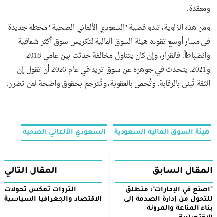
ومعقدة.
ومن هذه الزاوية، تبدو قضية "السعودي الألماني الصحية" محطة جديدة
في مسار أوسع تقوده هيئة السوق المالية لتكريس سوق أكثر شفافية
وانضباطاً. فالقرار، وإن كان يتناول مخالفة حدثت بين عامي 2018
و2021، يتحدث في جوهره عن سوق تريد في عام 2026 أن تقول إن
الثقة تُبنى بالرقابة، وتُحمى بالعقوبة، وتُترجم بحقوق واضحة لمن تضرر.
هيئة السوق المالية السعودية
السعودي الألماني الصحية
المقال السابق
المقال التالي
"اصنع في الإمارات": منطلق
الثروات تعكس تحولات
للتحول من إدارة الصدمة إلى
الاقتصاد والجغرافيا السياسية
بناء المناعة والمرونة