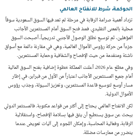
الحوكمة، شرط للانفتاح العالمي
تزداد أهمية صرامة الرقابة في مرحلة لم تعد فيها السوق السعودية سوقاً
محلية بالمعنى التقليدي. فمنذ فتح السوق أمام المستثمرين الأجانب
المؤهلين، ثم توسيع نطاق الوصول الأجنبي تدريجياً، أصبحت السوق
جزءاً من حركة رؤوس الأموال العالمية، وهي في مقارنة دائمة مع أسواق
ناشئة ومتقدمة من حيث الإفصاح والشفافية وحماية المستثمرين.
وفي مطلع عام 2026، أعلنت المملكة خطوة إضافية بفتح السوق المالية
أمام جميع المستثمرين الأجانب اعتباراً من الأول من فبراير، في إطار
مسار أوسع لتوسيع قاعدة المستثمرين، وتعزيز السيولة، وجذب رؤوس
الأموال الدولية.
لكن الانفتاح العالمي يحتاج إلى أكثر من قواعد مكتوبة. فالمستثمر الدولي
يبحث عن سوق يستطيع أن يثق فيها بسلامة الإفصاح، واستقلالية
الرقابة، وفعالية المحاسبة، وإمكان اللجوء إلى آليات تعويض عندما
يتضرر من ممارسات مضللة.