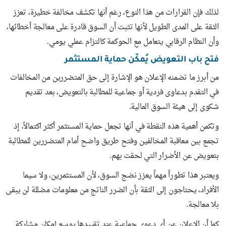
لذلك فإن القرارات من هذا النوع، رغم أنها تكشف مخالفة خطيرة، تعزز
الثقة على المدى الطويل لأنها تثبت أن السوق قادرة على معالجة أخطائها،
وأن النظام الرقابي يتعامل مع الحوكمة كالتزام عملي يومي.
فتح باب التعويض يُمكّن حماية المستثمر
من أبرز ما تضمنه الإعلان هو الإشارة إلى حق المتضررين من المخالفات
في التقدم بدعاوى فردية أو جماعية للمطالبة بالتعويض، بعد تقديم
شكوى إلى هيئة السوق المالية.
وتكمن أهمية هذه النقطة في أنها تجعل حماية المستثمر أكثر اكتمالاً، إذ
تجمع بين معاقبة المخالفين وفتح طريق واضح أمام المتضررين للمطالبة
بتعويض عن الأضرار التي لحقت بهم.
ويعتبر هذا تطوراً مهماً يعزز نضج السوق، لأن المستثمرين، ولا سيما
الأفراد، يحتاجون إلى الثقة بأن الضرر الناتج من معلومات مضللة لن يبقى
بلا معالجة.
كما أن الإعلان عن أي دعوى جماعية عند تقييدها يوسع إمكان مشاركة