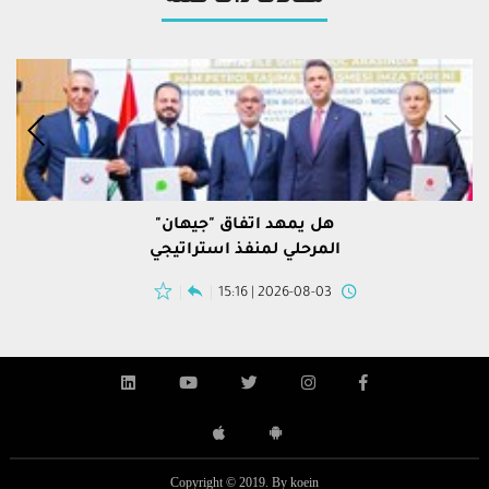
هل يمهد اتفاق "جيهان"
المرحلي لمنفذ استراتيجي
مستقر للنفط العراقي؟
2026-08-03 | 15:16
Copyright © 2019. By koein