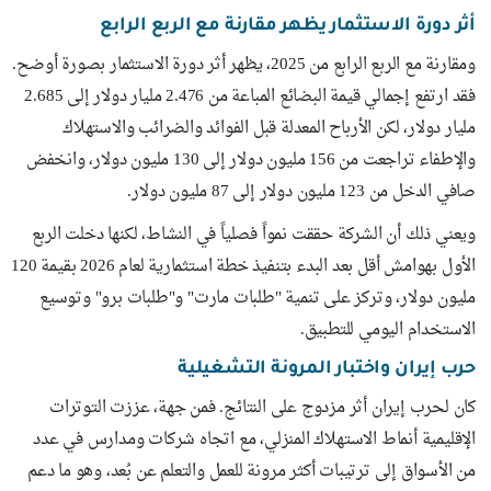
أثر دورة الاستثمار يظهر مقارنة مع الربع الرابع
ومقارنة مع الربع الرابع من 2025، يظهر أثر دورة الاستثمار بصورة أوضح.
فقد ارتفع إجمالي قيمة البضائع المباعة من 2.476 مليار دولار إلى 2.685
مليار دولار، لكن الأرباح المعدلة قبل الفوائد والضرائب والاستهلاك
والإطفاء تراجعت من 156 مليون دولار إلى 130 مليون دولار، وانخفض
صافي الدخل من 123 مليون دولار إلى 87 مليون دولار.
ويعني ذلك أن الشركة حققت نمواً فصلياً في النشاط، لكنها دخلت الربع
الأول بهوامش أقل بعد البدء بتنفيذ خطة استثمارية لعام 2026 بقيمة 120
مليون دولار، وتركز على تنمية "طلبات مارت" و"طلبات برو" وتوسيع
الاستخدام اليومي للتطبيق.
حرب إيران واختبار المرونة التشغيلية
كان لحرب إيران أثر مزدوج على النتائج. فمن جهة، عززت التوترات
الإقليمية أنماط الاستهلاك المنزلي، مع اتجاه شركات ومدارس في عدد
من الأسواق إلى ترتيبات أكثر مرونة للعمل والتعلم عن بُعد، وهو ما دعم