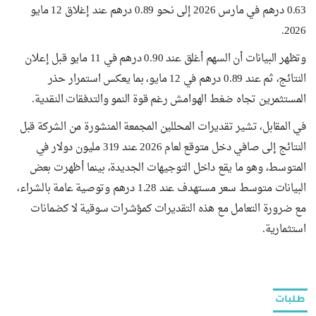
0.63 درهم في مارس 2026 إلى نحو 0.89 درهم عند إغلاق 12 مايو
2026.
وتظهر البيانات أن السهم أغلق عند 0.90 درهم في 11 مايو قبل إعلان
النتائج، ثم عند 0.89 درهم في 12 مايو، بما يعكس استمرار حذر
المستثمرين تجاه ضغط الهوامش رغم قوة النمو والتدفقات النقدية.
في المقابل، تشير تقديرات المحللين المجمعة المنشورة من الشركة قبل
النتائج إلى صافي دخل متوقع لعام 2026 عند 319 مليون دولار في
المتوسط، وهو ما يقع داخل التوجيهات الجديدة، بينما أظهرت بعض
البيانات متوسط سعر مستهدف عند 1.28 درهم وتوصية عامة بالشراء،
مع ضرورة التعامل مع هذه التقديرات كمؤشرات سوقية لا كضمانات
استثمارية.
طلبات