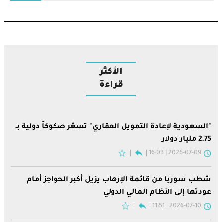
الأكثر
قراءة
"السعودية لإعادة التمويل العقاري" تسعّر صكوكاً دولية بـ
2.75 مليار دولار
2026-07-09 | 16:03
شطب سوريا من قائمة الإرهاب يزيل أكبر الحواجز أمام
عودتها إلى النظام المالي الدولي
2026-07-10 | 11:51