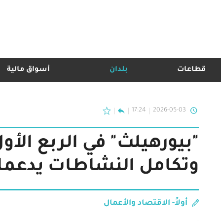
قطاعات
بلدان
أسواق مالية
17:24
2026-05-03
وتكامل النشاطات يدعمان
أولاً- الاقتصاد والأعمال