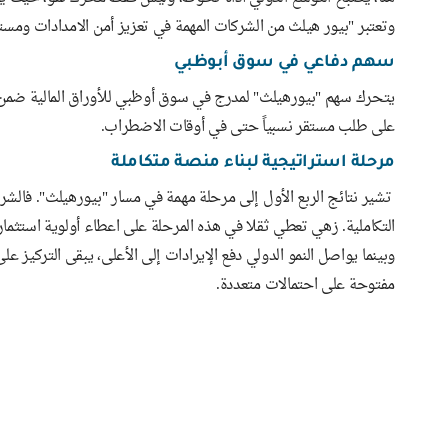
وتعتبر "بيور هيلث من الشركات المهمة في تعزيز أمن الامدادات ومست
سهم دفاعي في سوق أبوظبي
يتحرك سهم "بيورهيلث" لمدرج في سوق أوظبي للأوراق المالية ضمن ف
على طلب مستقر نسبياً حتى في أوقات الاضطراب.
مرحلة استراتيجية لبناء منصة متكاملة
تشير نتائج الربع الأول إلى مرحلة مهمة في مسار "بيورهيلث". فالشر
التكاملية. زهي تعطي ثقلا في هذه المرحلة على اعطاء أولوية استثمار
وبينما يواصل النمو الدولي دفع الإيرادات إلى الأعلى، يبقى التركيز ع
مفتوحة على احتمالات متعددة.