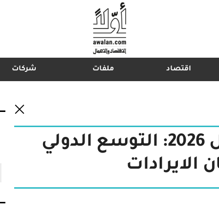
اقتصاد
ملفات
شركات
اشترك في نشرتنا الإخبارية
"بيورهيلث" في الربع الأول 2026: التوسع الدولي
 الايرادات