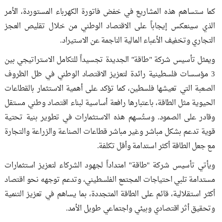
كما ستساهم هذه المشاريع في خفض فاتورة الكهرباء المستوردة، الأمر
الذي سينعكس إيجاباً على الاقتصاد الوطني من خلال تقليص العجز
التجاري وتخفيف الأعباء المالية الناجمة عن الاستيراد.
ويمثل تأسيس شركة "طاقة" الجديدة تجسيداً للتكامل الاستراتيجي بين
3 مؤسسات فلسطينية رائدة لتعزيز الاقتصاد الوطني في ظل الظروف
الصعبة التي تعيشها فلسطين، كما تؤكد على أهمية الاستثمار بالقطاعات
الحيوية مثل الطاقة، باعتبارها رافعة أساسية لبناء اقتصاد وطني مستقل
وقادر على الصمود. وستُسهم هذه الاستثمارات في تطوير بنية تحتية
قوية تدعم بشكل مباشر وغير مباشر قطاعات الصناعة والزراعة والتجارة
مع جعل الطاقة أكثر استدامة وأقل تكلفة.
ويأتي تأسيس شركة "طاقة" امتداداً لجهود الشركاء لتعزيز استثمارات
مستدامة تلبي احتياجات المجتمع الفلسطيني، وتدعم توجهه نحو اقتصاد
أكثر استقلالية، قائم على الطاقة المتجددة، بما يساهم في تعزيز التنمية
وتحقيق أثر اقتصادي وبيئي واجتماعي طويل الأمد.