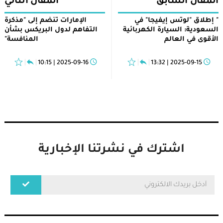
المقال السابق
المقال التالي
" إطلاق "لوتس إيفيجا" في
الإمارات تنضم إلى "مذكرة
السعودية: السيارة الكهربائية
التفاهم لدول البريكس بشأن
الأقوى في العالم
المنافسة"
2025-09-16 | 10:15
2025-09-15 | 13:32
اشترك في نشرتنا الإخبارية