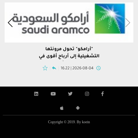
"أرامكو" تحول مرونتها
التشغيلية إلى أرباح أقوى في
النصف الأول
2026-08-04 | 16:22
Copyright © 2019. By koein
ضيف إلى القرار الأساسي أن “على المؤسسات كافة التي
بنك بوب
المزيد
المزيد
تقوم بعمليات التحويلات النقدية بالوسائل الالكترونية.
بالوسائ