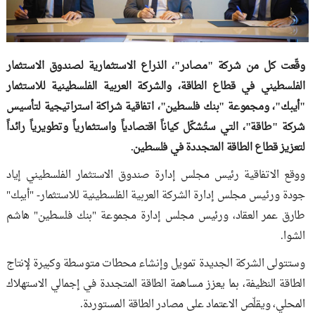
وقّعت كل من شركة "مصادر"، الذراع الاستثمارية لصندوق الاستثمار
الفلسطيني في قطاع الطاقة، والشركة العربية الفلسطينية للاستثمار
"أيبك"، ومجموعة "بنك فلسطين"، اتفاقية شراكة استراتيجية لتأسيس
شركة "طاقة"، التي ستُشكّل كياناً اقتصادياً واستثمارياً وتطويرياً رائداً
لتعزيز قطاع الطاقة المتجددة في فلسطين.
ووقع الاتفاقية رئيس مجلس إدارة صندوق الاستثمار الفلسطيني إياد
جودة ورئيس مجلس إدارة الشركة العربية الفلسطينية للاستثمار- "أيبك"
طارق عمر العقاد، ورئيس مجلس إدارة مجموعة "بنك فلسطين" هاشم
الشوا.
وستتولى الشركة الجديدة تمويل وإنشاء محطات متوسطة وكبيرة لإنتاج
الطاقة النظيفة، بما يعزز مساهمة الطاقة المتجددة في إجمالي الاستهلاك
المحلي، ويقلّص الاعتماد على مصادر الطاقة المستوردة.