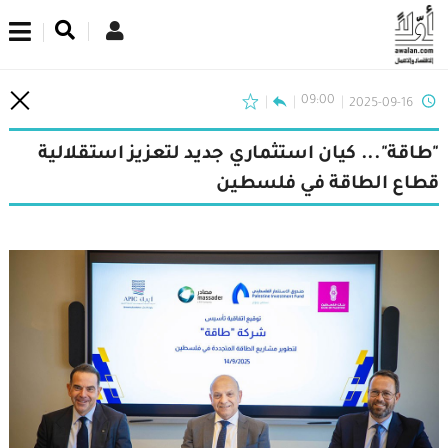
اشترك في نشرتنا الإخبارية
09:00
2025-09-16
"طاقة"... كيان استثماري جديد لتعزيز استقلالية
قطاع الطاقة في فلسطين