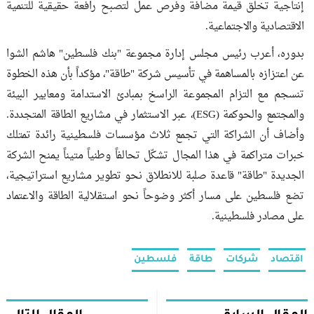
إنتاجية تخلق قيمة مضافة وفرص عمل لتصبح رافعة حقيقية للتنمية
الاقتصادية والاجتماعية.
بدوره، أعرب رئيس مجلس إدارة مجموعة "بنك فلسطين" هاشم الشوا
عن اعتزازه بالمساهمة في تأسيس شركة "طاقة"، مؤكداً بأن هذه الخطوة
تنسجم مع التزام المجموعة الراسخ بمبادئ الاستدامة ومعايير البيئة
والمجتمع والحوكمة (ESG)، عبر الاستثمار في مشاريع الطاقة المتجددة.
وأضاف أن الشراكة التي تجمع ثلاث مؤسسات فلسطينية رائدة تمتلك
خبرات متراكمة في هذا المجال تشكّل تحالفاً وطنياً متيناً يمنح الشركة
الجديدة "طاقة" قاعدة صلبة للانطلاق نحو تطوير مشاريع استراتيجية،
تضع فلسطين على مسار أكثر وضوحاً نحو استقلالية الطاقة والاعتماد
على مصادر فلسطينية.
اقتصاد
شركات
طاقة
فلسطين