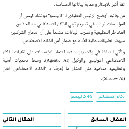
ثقة أكبر للابتكار وحماية بياناتها الحساسة.
من جانبه، أوضح الرئيس التنفيذي لـ "كاليبسو" دونشاد كيسي أن
المؤسسات ترغب في تسريع تبني الذكاء الاصطناعي مع الحدّ من
المخاطر التنظيمية وتسرب البيانات، مشدداً على أن اندماج الشركتين
سيوفر تطبيقات عالية الأداء مع ضمان أمن الذكاء الاصطناعي.
وتأتي الصفقة في وقت يتزايد فيه اعتماد المؤسسات على تقنيات الذكاء
الاصطناعي التوليدي والوكيل (Agentic AI)، وسط تحديات أمنية
وتنظيمية متنامية مثل انتشار ما يُعرف بـ "الذكاء الاصطناعي الظل
.
(Shadow AI)
ذكاء اصطناعي
F5- كاليبسو
المقال السابق
المقال التالي