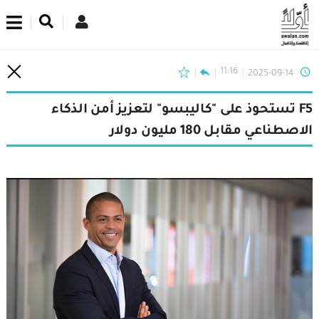
اشترك في نشرتنا الإخبارية
11:16
2025-09-14
F5 تستحوذ على "كاليبسو" لتعزيز أمن الذكاء
الاصطناعي مقابل 180 مليون دولار