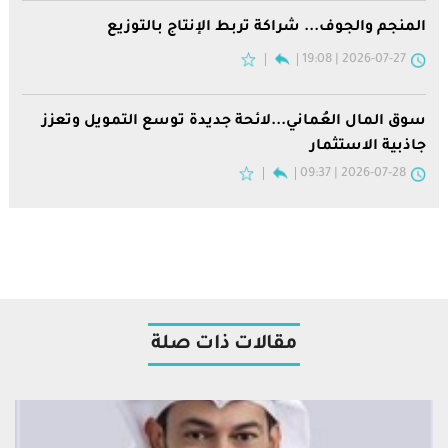
المنجم والجوف... شراكة تربط الإنتاج بالتوزيع
2026-07-27 | 19:08
سوق المال العُماني...لائحة جديدة توسع التمويل وتعزز
جاذبية الاستثمار
2026-07-28 | 09:37
مقالات ذات صلة