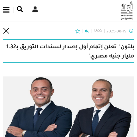
اشترك في نشرتنا الإخبارية
13:55
2025-08-19
بلتون" تعلن إتمام أول إصدار لسندات التوريق بـ1.32
مليار جنيه مصري"