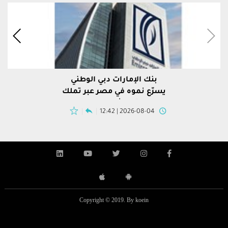
بنك الإمارات دبي الوطني
يسرّع نموه في مصر عبر تملك
محفظة "إتش إس بي سي"
2026-08-04 | 12:42
Copyright © 2019. By koein
ضيف إلى القرار الأساسي أن “على المؤسسات كافة التي
بنك بوب
المزيد
المزيد
تقوم بعمليات التحويلات النقدية بالوسائل الالكترونية.
بالوسائ