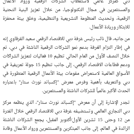
دبي كمركز عالمي لاستقطاب الشركات الرقمية ورواد الأعمال
والمستثمرين في مجال التكنولوجيا، من خلال تعزيز البنية التحتية
الرقمية، وتحديث المنظومة التشريعية والتنظيمية، وخلق بيئة محفزة
للابتكار وريادة الأعمال.
من جانبه، قال نائب رئيس غرفة دبي للاقتصاد الرقمي سعيد القرقاوي إنه
في إطار التزام الغرفة بدعم نمو الشركات الرقمية الناشئة في دبي، تم
خلال النصف الأول من العام الحالي تنظيم 10 فعاليات لتعزيز الشراكات
ودعم قطاعات الاقتصاد الرقمي، إلى جانب تنظيم 15 جولة تعريفية في
الأسواق العالمية لاستعراض مقومات بيئة الأعمال الرقمية المتطورة في
دبي والتعريف بأهمية وفرص معرض "إكسباند نورث ستار" باعتباره
الحدث الأكبر عالمياً للشركات الناشئة والمستثمرين.
تجدر الإشارة إلى أن معرض "إكسباند نورث ستار"، الذي ينظمه مركز
دبي التجاري العالمي وتستضيفه غرفة دبي للاقتصاد الرقمي خلال الفترة
من 12 وحتى 15 تشرين الأول/أكتوبر المقبل، يجمع الشركات الناشئة
الرائدة في العالم، إلى جانب المبتكرين والمستثمرين ورواد الأعمال وقادة