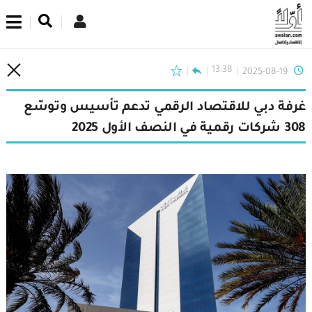
اشترك في نشرتنا الإخبارية
13:38
2025-08-19
غرفة دبي للاقتصاد الرقمي تدعم تأسيس وتوسّع
308 شركات رقمية في النصف الأول 2025