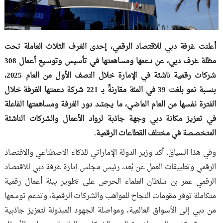
أعلنت غرفة دبي للاقتصاد الرقمي، إحدى الغرف الثلاث العاملة تحت
مظلة غرف دبي، عن دعمها ومساهمتها في تأسيس وتوسيع أعمال 308
شركات رقمية ناشئة في الإمارة خلال النصف الأول من العام 2025،
بنسبة نمو بلغت 39 في المئة مقارنةً بـ 221 شركة دعمتها الغرفة خلال
الفترة نفسها من العام الماضي، ما يجسّد دور الغرفة ومساهمتها الفاعلة
في تعزيز مكانة دبي وجهة جاذبة لرواد الأعمال والشركات الناشئة
المتخصصة في مختلف القطاعات الرقمية.
وفي هذا السياق، أكد وزير الدولة الإماراتي للذكاء الاصطناعي والاقتصاد
الرقمي وتطبيقات العمل عن بُعد، رئيس مجلس إدارة غرفة دبي للاقتصاد
الرقمي عمر بن سلطان العلماء الحرص على تطوير بيئة أعمال رقمية
متكاملة توفر مقومات النجاح للمواهب والشركات الرقمية، وتدعم توسعها
من دبي إلى الأسواق العالمية، ومواصلة الجهود المبذولة لتعزيز جاذبية