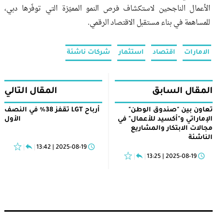
الأعمال الناجحين لاستكشاف فرص النمو المميّزة التي توفّرها دبي،
للمساهمة في بناء مستقبل الاقتصاد الرقمي.
الامارات
اقتصاد
استثمار
شركات ناشئة
المقال السابق
المقال التالي
تعاون بين "صندوق الوطن"
أرباح LGT تقفز 38% في النصف
الإماراتي و"أكسيد للأعمال" في
الأول
مجالات الابتكار والمشاريع
الناشئة
2025-08-19 | 13:42
2025-08-19 | 13:25