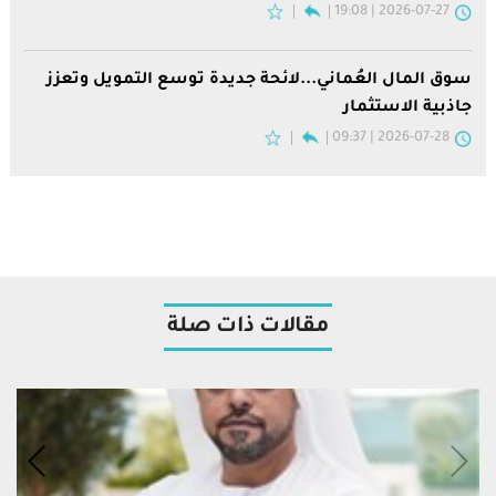
2026-07-27 | 19:08
سوق المال العُماني...لائحة جديدة توسع التمويل وتعزز
جاذبية الاستثمار
2026-07-28 | 09:37
مقالات ذات صلة