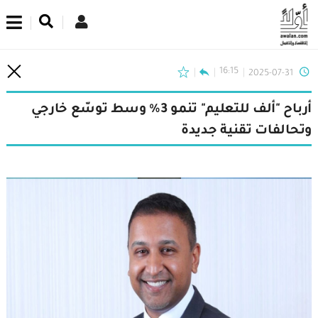
اشترك في نشرتنا الإخبارية
16:15
2025-07-31
أرباح "ألف للتعليم" تنمو 3% وسط توسّع خارجي
وتحالفات تقنية جديدة