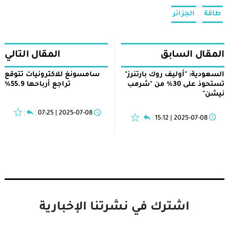
طاقة
الجزائر
المقال السابق
المقال التالي
السعودية: "أوليف روك بارتنرز"
سامسونغ للاكترونيات تتوقع
تستحوذ على 30% من "شرمب
تراجع أرباحها 55.9%
نيشن"
2025-07-08 | 07:25
2025-07-08 | 15:12
اشترك في نشرتنا الإخبارية