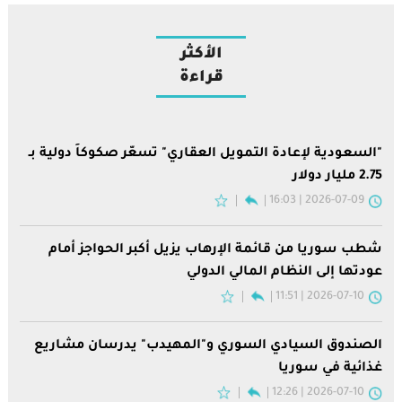
الأكثر
قراءة
"السعودية لإعادة التمويل العقاري" تسعّر صكوكاً دولية بـ
2.75 مليار دولار
2026-07-09 | 16:03
شطب سوريا من قائمة الإرهاب يزيل أكبر الحواجز أمام
عودتها إلى النظام المالي الدولي
2026-07-10 | 11:51
الصندوق السيادي السوري و"المهيدب" يدرسان مشاريع
غذائية في سوريا
2026-07-10 | 12:26