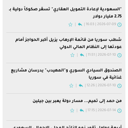
"السعودية لإعادة التمويل العقاري" تسعّر صكوكاً دولية بـ
2.75 مليار دولار
2026-07-09 | 16:03
شطب سوريا من قائمة الإرهاب يزيل أكبر الحواجز أمام
عودتها إلى النظام المالي الدولي
2026-07-10 | 11:51
الصندوق السيادي السوري و"المهيدب" يدرسان مشاريع
غذائية في سوريا
2026-07-10 | 12:26
من حمد إلى تميم... مسار دولة يعبر بين جيلين
2026-07-14 | 17:15