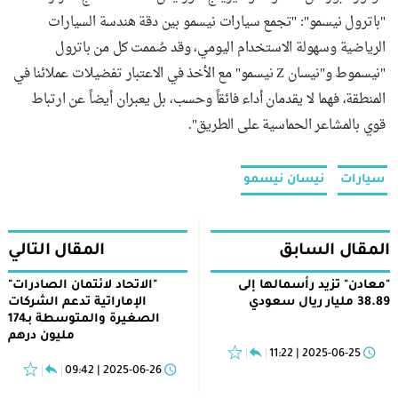
"باترول نيسمو": "تجمع سيارات نيسمو بين دقة هندسة السيارات
الرياضية وسهولة الاستخدام اليومي، وقد صُممت كل من باترول
"نيسموط و"نيسان Z نيسمو" مع الأخذ في الاعتبار تفضيلات عملائنا في
المنطقة، فهما لا يقدمان أداء فائقاً وحسب، بل يعبران أيضاً عن ارتباط
قوي بالمشاعر الحماسية على الطريق".
سيارات
نيسان نيسمو
المقال السابق
المقال التالي
"معادن" تزيد رأسمالها إلى
"الاتحاد لائتمان الصادرات"
38.89 مليار ريال سعودي
الإماراتية تدعم الشركات
الصغيرة والمتوسطة بـ174
مليون درهم
2025-06-25 | 11:22
2025-06-26 | 09:42