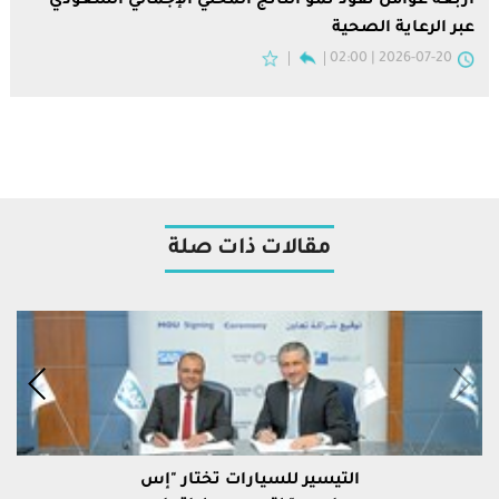
أربعة عوامل تقود نمو الناتج المحلي الإجمالي السعودي
عبر الرعاية الصحية
2026-07-20 | 02:00
مقالات ذات صلة
التيسير للسيارات تختار "إس