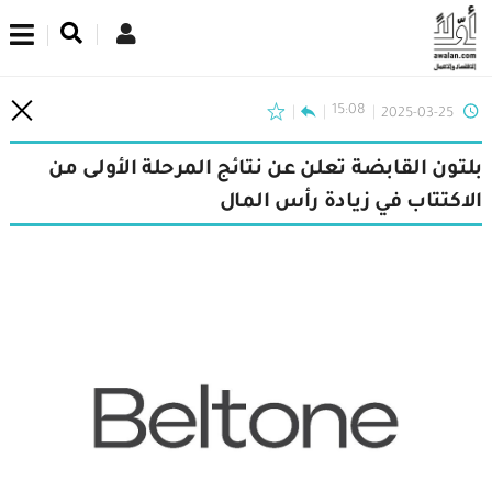
اشترك في نشرتنا الإخبارية
15:08
2025-03-25
بلتون القابضة تعلن عن نتائج المرحلة الأولى من
الاكتتاب في زيادة رأس المال