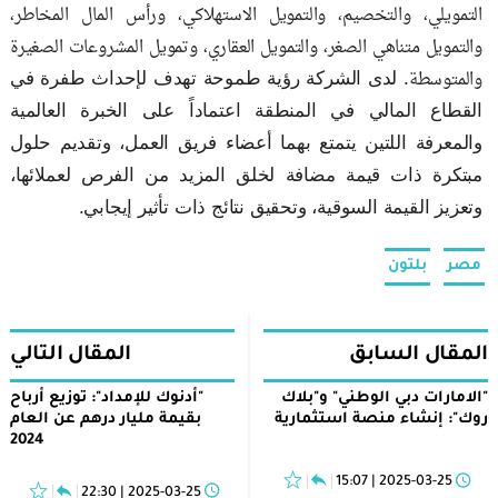
التمويلي، والتخصيم، والتمويل الاستهلاكي، ورأس المال المخاطر،
والتمويل متناهي الصغر، والتمويل العقاري، وتمويل المشروعات الصغيرة
والمتوسطة
. لدى الشركة رؤية طموحة تهدف لإحداث طفرة في
القطاع المالي في المنطقة اعتماداً على الخبرة العالمية
والمعرفة اللتين يتمتع بهما أعضاء فريق العمل، وتقديم حلول
مبتكرة ذات قيمة مضافة لخلق المزيد من الفرص لعملائها،
وتعزيز القيمة السوقية، وتحقيق نتائج ذات تأثير إيجابي.
مصر
بلتون
المقال السابق
المقال التالي
"الامارات دبي الوطني" و"بلاك
"أدنوك للإمداد": توزيع أرباح
روك": إنشاء منصة استثمارية
بقيمة مليار درهم عن العام
2024
2025-03-25 | 15:07
2025-03-25 | 22:30