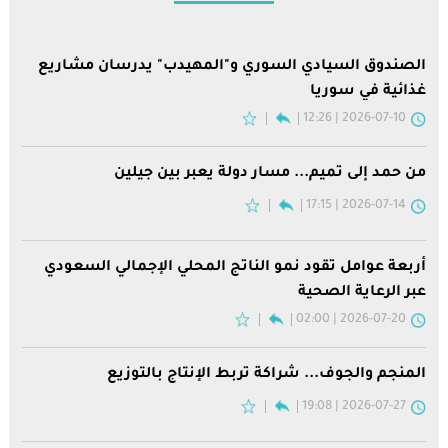
الصندوق السيادي السوري و"المهيدب" يدرسان مشاريع
غذائية في سوريا
2026-07-10 | 12:26
من حمد إلى تميم... مسار دولة يعبر بين جيلين
2026-07-14 | 17:15
أربعة عوامل تقود نمو الناتج المحلي الإجمالي السعودي
عبر الرعاية الصحية
2026-07-20 | 02:00
المنجم والجوف... شراكة تربط الإنتاج بالتوزيع
2026-07-27 | 19:08