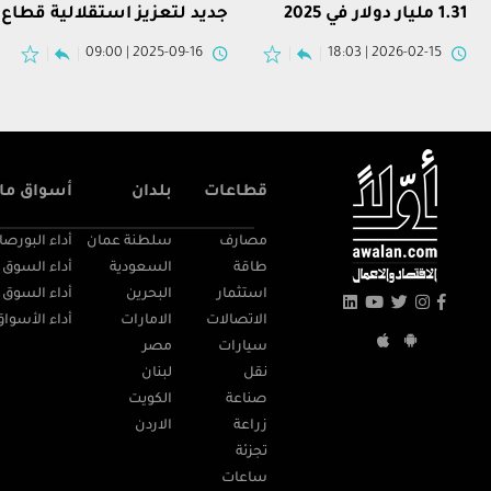
1.31 مليار دولار في 2025
جديد لتعزيز استقلالية قطاع
الطاقة في فلسطين
2025-09-16 | 09:00
2026-02-15 | 18:03
قطاعات
بلدان
أسواق مال
مصارف
سلطنة عمان
أداء البورصا
طاقة
السعودية
أداء السوق 
استثمار
البحرين
أداء السوق 
الاتصالات
الامارات
أداء الأسواق
سيارات
مصر
نقل
لبنان
صناعة
الكويت
زراعة
الاردن
تجزئة
ساعات