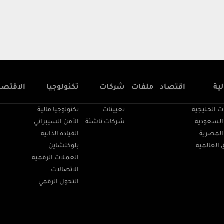
ية
اقتصاد
ملفات
شركات
تكنولوجيا
الاقتصا
ت الخليجية
تعيينات
تكنولوجيا مالية
السعودية
شركات ناشئة
الأمن السيبراني
المصرية
القيادة الذاتية
 العالمية
بلوكتشاين
العملات الرقمية
الاتصالات
التحول الرقمي