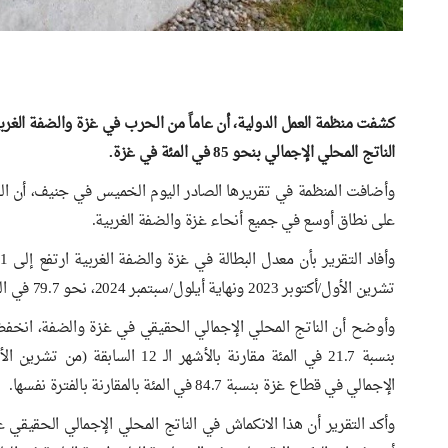
الناتج المحلي الإجمالي بنحو 85 في المئة في غزة.
وأضافت المنظمة في تقريرها الصادر اليوم الخميس في جنيف، أن ا
على نطاق أوسع في جميع أنحاء غزة والضفة الغربية.
تشرين الأول/أكتوبر 2023 ونهاية أيلول/سبتمبر 2024، نحو 79.7 في المئة في حين بلغ في الضفة الغربية 34.9 في المئة خلال الفترة نفسها.
الإجمالي في قطاع غزة بنسبة 84.7 في المئة بالمقارنة بالفترة نفسها.
وأكد التقرير أن هذا الانكماش في الناتج المحلي الإجمالي الحقيق