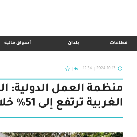
قطاعات
بلدان
أسواق مالية
12:34
2024-10-17
منظمة العمل الدولية: ال
الغربية ترتفع إلى 51% خلال الـ 12 شهراً الماضية