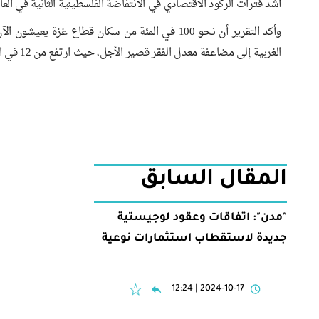
أشد فترات الركود الاقتصادي في الانتفاضة الفلسطينية الثانية في العام 2001 حيث كان قد انخفض بنسبة 14.9 في المئة ف
وأكد التقرير أن نحو 100 في المئة من سكان قطاع غز
الغربية إلى مضاعفة معدل الفقر قصير الأجل، حيث ارتفع من 12 في المئة في العام 2023 إلى 28 في المئة بحلول منتصف العام 2024.
المقال السابق
"مدن": اتفاقات وعقود لوجيستية
جديدة لاستقطاب استثمارات نوعية
2024-10-17 | 12:24