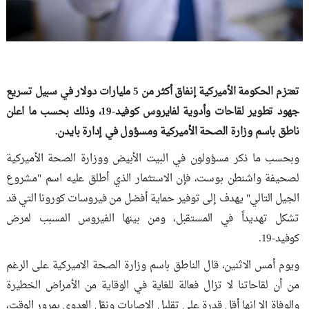
تعتزم الحكومة الأميركية إنفاق أكثر من 5 مليارات دولار في سبيل تسريع
جهود تطوير لقاحات وأدوية لفايروس كوفيد-19، وذلك بحسب ما اعلن
ناطق باسم وزارة الصحة الأميركية ومسؤول في إدارة بايدن.
وبحسب ما ذكر مسؤولون في البيت الأبيض ووزارة الصحة الأميركية
لصحيفة واشنطن بوست، فإن الاستثمار الذي أطلق عليه اسم "مشروع
الجيل التالي" يهدف إلى توفير حماية أفضل من فيروسات كورونا التي قد
تشكل تهديداً في المستقبل، ومن بينها الفيروس المسبب لمرض
كوفيد-19.
ويوم أمس الاثنين، قال الناطق باسم وزارة الصحة الاميركية على الرغم
من أن لقاحاتنا لا تزال فعالة للغاية في الوقاية من الأمراض الخطيرة
والوفاة إلا انها أقل قدرة على تقليل الإصابات ونقل العدوى بمرور الوقت،