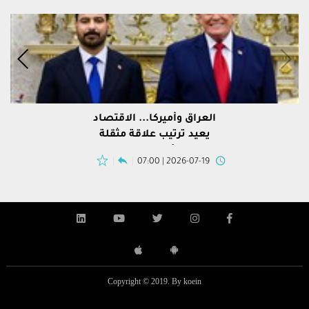
العراق وأميركا... الاقتصاد
يعيد ترتيب علاقة مثقلة
بالأمن وإيران
2026-07-19 | 07:00
Copyright © 2019. By koein
ضيف إلى القرار الأساسي أن “على المؤسسات كافة التي
بنك بوب
المزيد
المزيد
تقوم بعمليات التحويلات النقدية بالوسائل الالكترونية.
بالوسائ