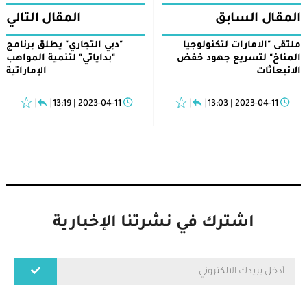
المقال السابق
المقال التالي
ملتقى "الامارات لتكنولوجيا
"دبي التجاري" يطلق برنامج
المناخ" لتسريع جهود خفض
"بداياتي" لتنمية المواهب
الانبعاثات
الإماراتية
2023-04-11 | 13:19
2023-04-11 | 13:03
اشترك في نشرتنا الإخبارية