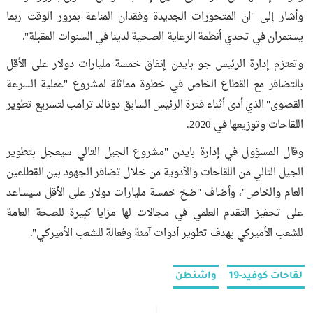
وأشار إلى "ان المتحورات الجديدة وفقدان المناعة بمرور الوقت ربما
يستمران في تحدي أنظمة الرعاية الصحية لدينا في السنوات المقبلة".
وتعتزم إدارة الرئيس جو بايدن إنفاق خمسة مليارات دولار على الأقل
بالتضافر مع القطاع الخاص في خطوة مماثلة لمشروع "عملية السرعة
القصوى" الذي أدى أثناء فترة الرئيس السابق دونالد ترامب لتسريع تطوير
اللقاحات وتوزيعها في 2020.
وقال المسؤول في إدارة بايدن "مشروع الجيل التالي سيعجل بتطوير
الجيل التالي من اللقاحات والأدوية من خلال تضافر الجهود بين القطاعين
العام والخاص"، وأضاف "ضخ خمسة مليارات دولار على الأقل سيساعد
على تحفيز التقدم العلمي في مجالات لها مزايا كبيرة للصحة العامة
للشعب الأميركي بهدف تطوير أدوات آمنة وفعالة للشعب الأميركي".
لقاحات كوفيد-19
واشنطن