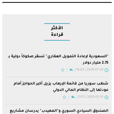
الأكثر
قراءة
"السعودية لإعادة التمويل العقاري" تسعّر صكوكاً دولية بـ
2.75 مليار دولار
2026-07-09 | 16:03
شطب سوريا من قائمة الإرهاب يزيل أكبر الحواجز أمام
عودتها إلى النظام المالي الدولي
2026-07-10 | 11:51
الصندوق السيادي السوري و"المهيدب" يدرسان مشاريع