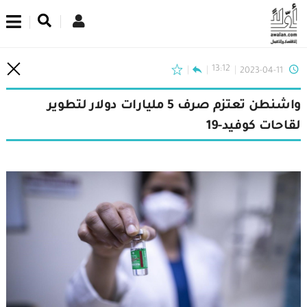
اشترك في نشرتنا الإخبارية
13:12
2023-04-11
واشنطن تعتزم صرف 5 مليارات دولار لتطوير
لقاحات كوفيد-19