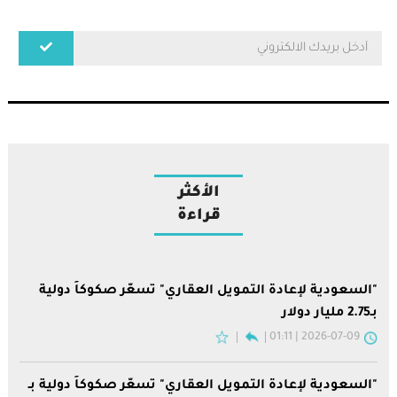
الأكثر
قراءة
"السعودية لإعادة التمويل العقاري" تسعّر صكوكاً دولية
بـ2.75 مليار دولار
2026-07-09 | 01:11
"السعودية لإعادة التمويل العقاري" تسعّر صكوكاً دولية بـ