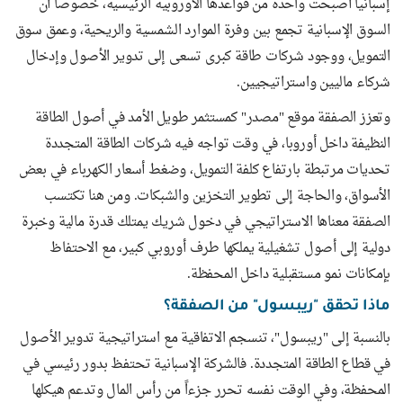
إسبانيا أصبحت واحدة من قواعدها الأوروبية الرئيسية، خصوصاً أن
السوق الإسبانية تجمع بين وفرة الموارد الشمسية والريحية، وعمق سوق
التمويل، ووجود شركات طاقة كبرى تسعى إلى تدوير الأصول وإدخال
شركاء ماليين واستراتيجيين.
وتعزز الصفقة موقع "مصدر" كمستثمر طويل الأمد في أصول الطاقة
النظيفة داخل أوروبا، في وقت تواجه فيه شركات الطاقة المتجددة
تحديات مرتبطة بارتفاع كلفة التمويل، وضغط أسعار الكهرباء في بعض
الأسواق، والحاجة إلى تطوير التخزين والشبكات. ومن هنا تكتسب
الصفقة معناها الاستراتيجي في دخول شريك يمتلك قدرة مالية وخبرة
دولية إلى أصول تشغيلية يملكها طرف أوروبي كبير، مع الاحتفاظ
بإمكانات نمو مستقبلية داخل المحفظة.
ماذا تحقق "ريبسول" من الصفقة؟
بالنسبة إلى "ريبسول"، تنسجم الاتفاقية مع استراتيجية تدوير الأصول
في قطاع الطاقة المتجددة. فالشركة الإسبانية تحتفظ بدور رئيسي في
المحفظة، وفي الوقت نفسه تحرر جزءاً من رأس المال وتدعم هيكلها