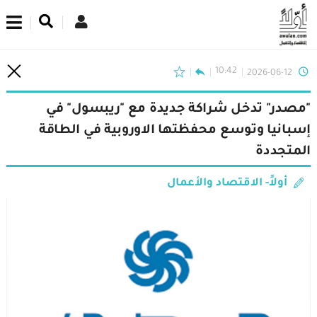
اشترك في نشرتنا الإخبارية
10:42
2026-06-12
"مصدر" تدخل شراكة جديدة مع "ريبسول" في
إسبانيا وتوسع محفظتها الاوروبية في الطاقة
المتجددة
أولاً- الاقتصاد والأعمال