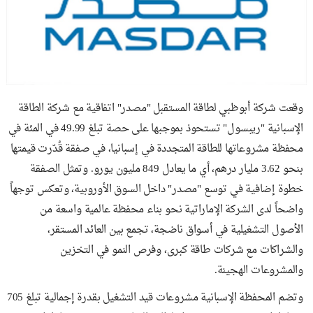
وقعت شركة أبوظبي لطاقة المستقبل "مصدر" اتفاقية مع شركة الطاقة
الإسبانية "ريبسول" تستحوذ بموجبها على حصة تبلغ 49.99 في المئة في
محفظة مشروعاتها للطاقة المتجددة في إسبانيا، في صفقة قُدّرت قيمتها
بنحو 3.62 مليار درهم، أي ما يعادل 849 مليون يورو. وتمثل الصفقة
خطوة إضافية في توسع "مصدر" داخل السوق الأوروبية، وتعكس توجهاً
واضحاً لدى الشركة الإماراتية نحو بناء محفظة عالمية واسعة من
الأصول التشغيلية في أسواق ناضجة، تجمع بين العائد المستقر،
والشراكات مع شركات طاقة كبرى، وفرص النمو في التخزين
والمشروعات الهجينة.
وتضم المحفظة الإسبانية مشروعات قيد التشغيل بقدرة إجمالية تبلغ 705