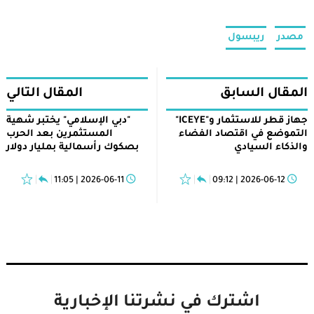
مصدر
ريبسول
المقال السابق
المقال التالي
جهاز قطر للاستثمار و"ICEYE"
"دبي الإسلامي" يختبر شهية
التموضع في اقتصاد الفضاء
المستثمرين بعد الحرب
والذكاء السيادي
بصكوك رأسمالية بمليار دولار
2026-06-11 | 11:05
2026-06-12 | 09:12
اشترك في نشرتنا الإخبارية