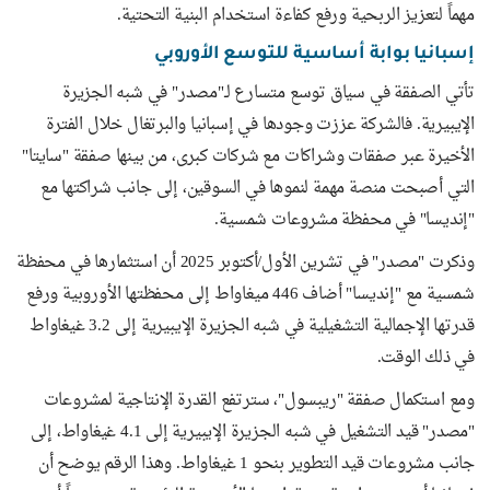
مهماً لتعزيز الربحية ورفع كفاءة استخدام البنية التحتية.
إسبانيا بوابة أساسية للتوسع الأوروبي
تأتي الصفقة في سياق توسع متسارع لـ"مصدر" في شبه الجزيرة
الإيبيرية. فالشركة عززت وجودها في إسبانيا والبرتغال خلال الفترة
الأخيرة عبر صفقات وشراكات مع شركات كبرى، من بينها صفقة "سايتا"
التي أصبحت منصة مهمة لنموها في السوقين، إلى جانب شراكتها مع
"إنديسا" في محفظة مشروعات شمسية.
وذكرت "مصدر" في تشرين الأول/أكتوبر 2025 أن استثمارها في محفظة
شمسية مع "إنديسا" أضاف 446 ميغاواط إلى محفظتها الأوروبية ورفع
قدرتها الإجمالية التشغيلية في شبه الجزيرة الإيبيرية إلى 3.2 غيغاواط
في ذلك الوقت.
ومع استكمال صفقة "ريبسول"، سترتفع القدرة الإنتاجية لمشروعات
"مصدر" قيد التشغيل في شبه الجزيرة الإيبيرية إلى 4.1 غيغاواط، إلى
جانب مشروعات قيد التطوير بنحو 1 غيغاواط. وهذا الرقم يوضح أن