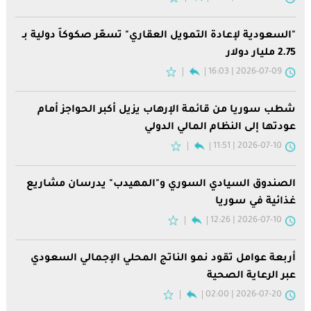
"السعودية لإعادة التمويل العقاري" تسعّر صكوكاً دولية بـ
2.75 مليار دولار
2026-07-09 | 16:03
شطب سوريا من قائمة الإرهاب يزيل أكبر الحواجز أمام
عودتها إلى النظام المالي الدولي
2026-07-10 | 11:51
الصندوق السيادي السوري و"المهيدب" يدرسان مشاريع
غذائية في سوريا
2026-07-10 | 12:26
أربعة عوامل تقود نمو الناتج المحلي الإجمالي السعودي
عبر الرعاية الصحية
2026-07-20 | 02:00