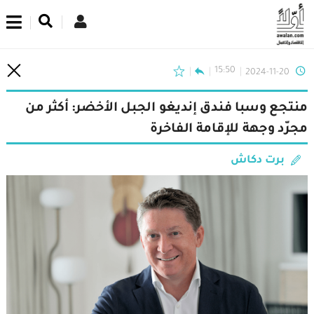
اشترك في نشرتنا الإخبارية
15:50
2024-11-20
منتجع وسبا فندق إنديغو الجبل الأخضر: أكثر من
مجرّد وجهة للإقامة الفاخرة
برت دكاش