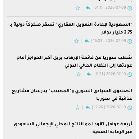
2026-07-09 | 01:11
"السعودية لإعادة التمويل العقاري" تسعّر صكوكاً دولية بـ
2.75 مليار دولار
2026-07-09 | 16:03
شطب سوريا من قائمة الإرهاب يزيل أكبر الحواجز أمام
عودتها إلى النظام المالي الدولي
2026-07-10 | 11:51
الصندوق السيادي السوري و"المهيدب" يدرسان مشاريع
غذائية في سوريا
2026-07-10 | 12:26
أربعة عوامل تقود نمو الناتج المحلي الإجمالي السعودي
عبر الرعاية الصحية