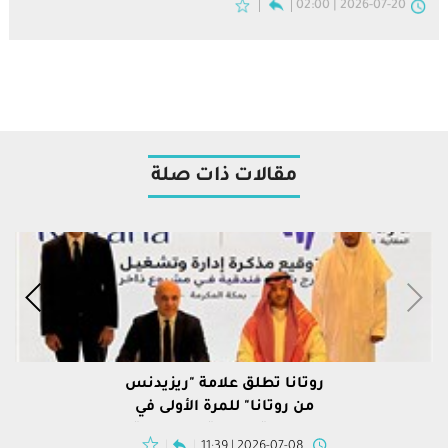
2026-07-20 | 02:00
مقالات ذات صلة
روتانا تطلق علامة "ريزيدنس
من روتانا" للمرة الأولى في
المملكة العربية السعودية
2026-07-08 | 11:39