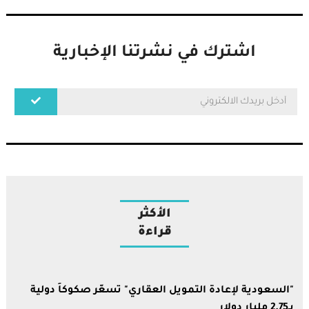
اشترك في نشرتنا الإخبارية
الأكثر
قراءة
"السعودية لإعادة التمويل العقاري" تسعّر صكوكاً دولية
بـ2.75 مليار دولار