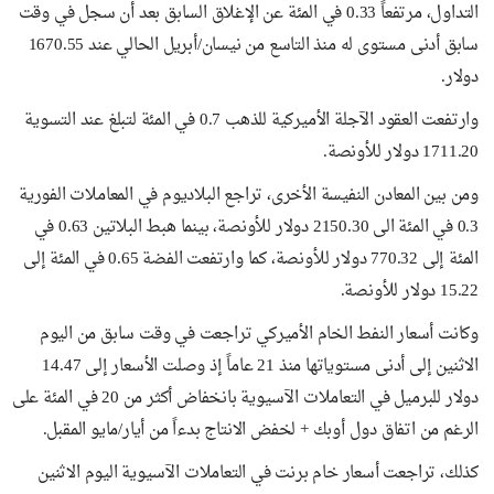
التداول، مرتفعاً 0.33 في المئة عن الإغلاق السابق بعد أن سجل في وقت
سابق أدنى مستوى له منذ التاسع من نيسان/أبريل الحالي عند 1670.55
دولار.
وارتفعت العقود الآجلة الأميركية للذهب 0.7 في المئة لتبلغ عند التسوية
1711.20 دولار للأونصة.
ومن بين المعادن النفيسة الأخرى، تراجع البلاديوم في المعاملات الفورية
0.3 في المئة الى 2150.30 دولار للأونصة، بينما هبط البلاتين 0.63 في
المئة إلى 770.32 دولار للأونصة، كما وارتفعت الفضة 0.65 في المئة إلى
15.22 دولار للأونصة.
وكانت أسعار النفط الخام الأميركي تراجعت في وقت سابق من اليوم
الاثنين إلى أدنى مستوياتها منذ 21 عاماً إذ وصلت الأسعار إلى 14.47
دولار للبرميل في التعاملات الآسيوية بانخفاض أكثر من 20 في المئة على
الرغم من اتفاق دول أوبك + لخفض الانتاج بدءاً من أيار/مايو المقبل.
كذلك، تراجعت أسعار خام برنت في التعاملات الآسيوية اليوم الاثنين