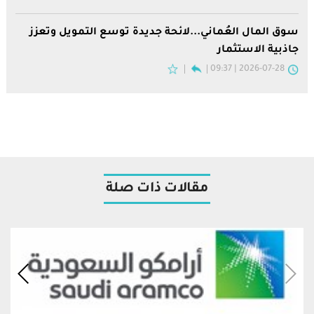
سوق المال العُماني...لائحة جديدة توسع التمويل وتعزز
جاذبية الاستثمار
2026-07-28 | 09:37
مقالات ذات صلة