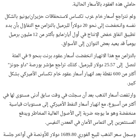
حاملي هذه العقود بالأسعار الحالية.
ولم تتراجع أسعار خام غرب تكساس لاستحقاقات حزيران/يونيو بالشكل
نفسه وانخفضت إلى نحو 20 دولاراً للبرميل بالتزامن مع التفاؤل بأن بدء
تطبيق اتفاق خفض الإنتاج في أول أيار/مايو بأكثر من 12 مليون برميل
يومياً قد يعيد بعض التوازن إلى الأسواق.
بالتزامن مع هذا الانهيار انخفضت أسعار عقود برنت بنحو 9 في المئة
لتصل إلى 25.57 دولار للبرميل. كذلك تراجع مؤشر بورصة "داو جونز"
أكثر من 600 نقطة بعد انهيار أسعار عقود خام تكساس الأميركي بشكل
كبير.
وارتفعت أسعار الذهب بعد أن سجلت في وقت سابق أدنى مستوى لها في
أكثر من أسبوع، مع انهيار أسعار النفط الأميركي إلى مستويات قياسية
منخفضة وهو ما يوجه ضربة إلى الأصول العالية المخاطر ويدفع
المستثمرين إلى التماس الأمان في المعدن النفيس.
وسجل سعر الذهب للبيع الفوري 1689.80 دولار للأونصة في أواخر جلسة