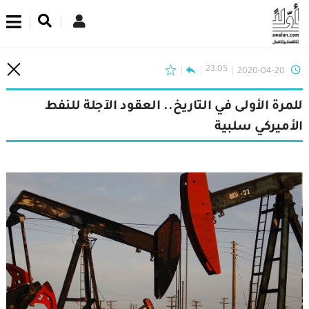
اشترك في نشرتنا الإخبارية
23:05
2020-04-20
للمرة الأولى في التاريخ.. العقود الآجلة للنفط
الأميركي سلبية