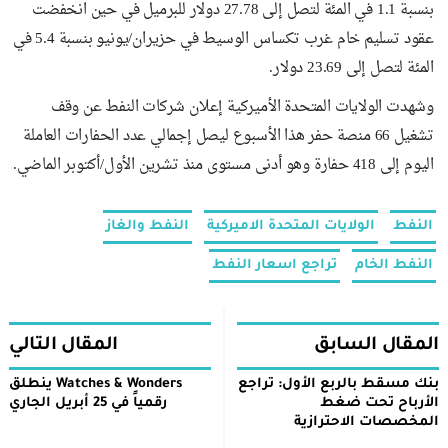
بنسبة 1.1 في المئة لتصل إلى 27.78 دولار للبرميل في حين انخفضت
عقود تسليم خام غرب تكساس الوسيط في حزيران/يونيو بنسبة 5.4 في
المئة لتصل إلى 23.69 دولار.
وشهدت الولايات المتحدة الأميركية إعلان شركات النفط عن وقف
تشغيل 66 منصة حفر هذا الأسبوع ليصل إجمالي عدد الحفارات العاملة
اليوم إلى 418 حفارة وهو أدنى مستوى منذ تشرين الأول/أكتوبر الماضي.
النفط
الولايات المتحدة الاميركية
النفط والغاز
النفط الخام
تراجع اسعار النفط
المقال السابق
المقال التالي
بنك مسقط بالربع الأول: تراجع
Watches & Wonders ينطلق
الأرباح تحت ضغط
رقمياً في 25 أبريل الجاري
المخصصات الاحترازية