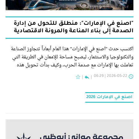
"اصنع في الإمارات": منطلق للتحول من إدارة
الصدمة إلى بناء المناعة والمرونة الاقتصادية
اكتسب حدث "اصنع في الإمارات" هذا العام أبعاداً تتجاوز الصناعة
والتكنولوجيا والاستثمار، ليصبح مساحة للإمعان في الطريقة التي
تعاملت بها الإمارات مع صدمة الحرب، وكيف بدأت تحويل هذه
التجربة إلى أجندة جديدة لتعزيز المناعة الاقتصادية والصناعية
2026-05-22 | 06:29
والتكنولوجية.
اصنع في الإمارات 2026