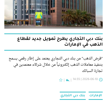
بنك دبي التجاري يطرح تمويل جديد لقطاع
الذهب في الإمارات
"قرض الذهب" من بنك دبي التجاري يعتمد على إطار رقمي يسمح
بتنفيذ معاملات الذهب إلكترونياً من خلال شركاء معتمدين في
تجارة السبائك
2026-06-10 | 14:55
الإمارات
بنك دبي التجاري