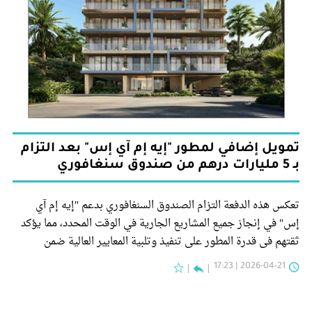
تمويل إضافي لمطور "إيه إم آي إس" بعد التزام
بـ 5 مليارات درهم من صندوق سنغافوري
تعكس هذه الدفعة التزام الصندوق السنغافوري بدعم "إيه إم آي
إس" في إنجاز جميع المشاريع الجارية في الوقت المحدد، مما يؤكد
ثقتهم في قدرة المطور على تنفيذ وتلبية المعايير العالية ضمن
القطاع.
2026-04-21 | 17:23