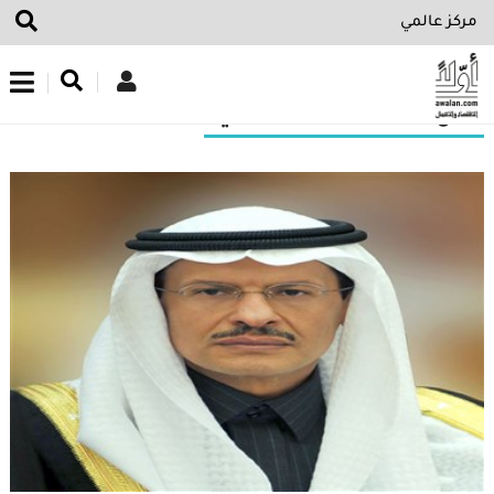
اشترك في نشرتنا الإخبارية
نتائج البحث عن“مركز عالمي”