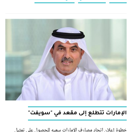
الإمارات تتطلع إلى مقعد في "سويفت"
خطوة إعلان اتحاد مصارف الإمارات سعيه للحصول على تمثيل