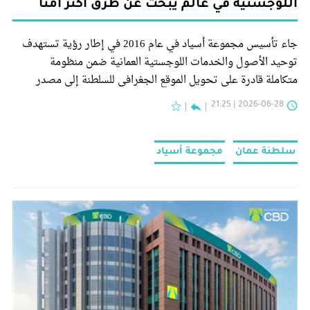
اللوجستية في عالم يبحث عن طرق أكثر أمناً
جاء تأسيس مجموعة أسياد في عام 2016 في إطار رؤية تستهدف
توحيد الأصول والخدمات اللوجستية العمانية ضمن منظومة
متكاملة قادرة على تحويل الموقع الجغرافي للسلطنة إلى مصدر
متزايد الأهمية للقيمة الاقتصادية.
2026-06-28 | 21:25
سلطنة عمان
مجموعة أسياد