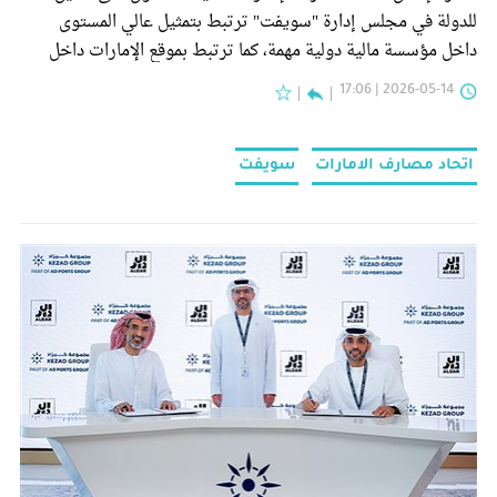
للدولة في مجلس إدارة "سويفت" ترتبط بتمثيل عالي المستوى
داخل مؤسسة مالية دولية مهمة، كما ترتبط بموقع الإمارات داخل
واحدة من أكثر البنى التحتية المالية تأثيراً في العالم.
2026-05-14 | 17:06
اتحاد مصارف الامارات
سويفت