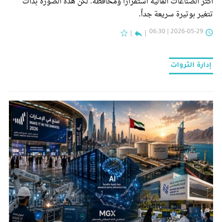
أكثر الصناعات المالية استقراراً ومحافظة. لكن هذه الصورة بدأت
تتغير بوتيرة سريعة جداً.
2026-05-29 | 06:30
إدارة الثروات