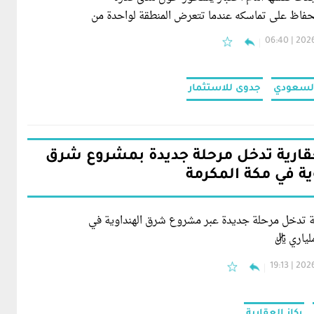
لحفاظ على تماسكه عندما تتعرض المنطقة لواحدة من
 الجيوسياسية واللوجستية منذ عقود.
2026-06
السعودي
جدوى للاستثمار
عقارية تدخل مرحلة جديدة بمشروع شرق
ية في مكة المكرمة
رية تدخل مرحلة جديدة عبر مشروع شرق الهنداوية في
ياري ريال
2026-06
ركاز العقارية