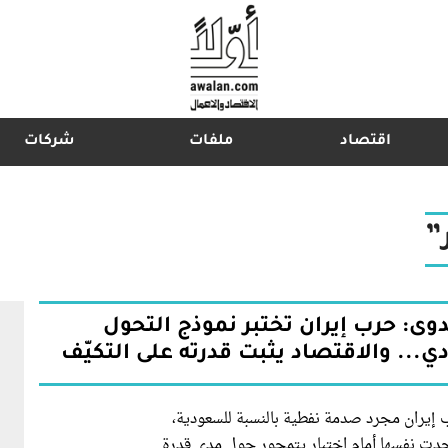
اقتصاد
ملفات
شركات
”
اشترك في نشرتنا الإخبارية
دوى: حرب إيران تختبر نموذج التحول
... والاقتصاد يثبت قدرته على التكيّف
 إيران مجرد صدمة نفطية بالنسبة للسعودية،
جدت نفسها أمام اختبار يتمحور حول مدى قدرة