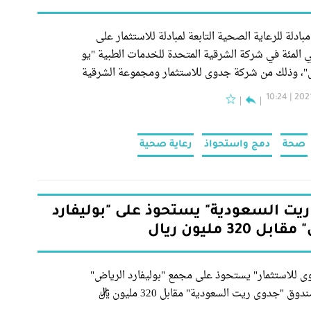
دلة للرعاية الصحية التابعة لمبادلة للاستثمار على
 60 في المئة في شركة الشرقية المتحدة للخدمات الطبية "يو
"، وذلك من شركة جدوى للاستثمار ومجموعة الشرقية
ي تملك وتدير عدداً من المستشفيات والعيادات
2021-0
ي الإمارات والسعودية.
صحة
دمج واستحواذ
رعاية صحية
يت السعودية" يستحوذ على "بوليفارد
 320 مليون ريال
 للاستثمار" يستحوذ على مجمع "بوليفارد الرياض"
نيابة عن صندوق "جدوى ريت السعودية" مقابل 320 مليون ريال