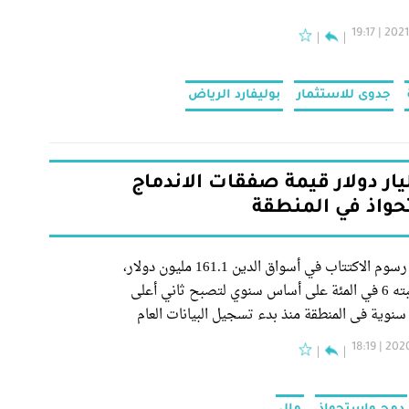
2021-03
جدوى للاستثمار
بوليفارد الرياض
5 مليار دولار قيمة صفقات الاندماج
حواذ في المنطقة
بلغ إجمالي رسوم الاكتتاب في أسواق الدين 161.1 مليون دولار،
بارتفاع نسبته 6 في المئة على أساس سنوي لتصبح ثاني أعلى
نوية في المنطقة منذ بدء تسجيل البيانات العام
2020-07