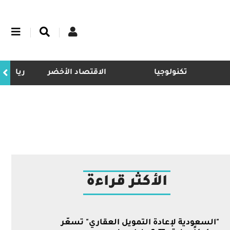
تكنولوجيا
الاقتصاد الأخضر
ريادة
الأكثر قراءة
"السعودية لإعادة التمويل العقاري" تسعّر