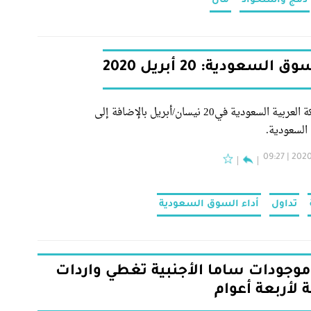
دمج واستحواذ
مال
 السعودية: 20 أبريل 2020
أخبار المملكة العربية السعودية في20 نيسان/أبريل بالإضافة إلى
السعودية.
2020-04
تداول
أداء السوق السعودية
 موجودات ساما الأجنبية تغطي واردات
 لأربعة أعوام