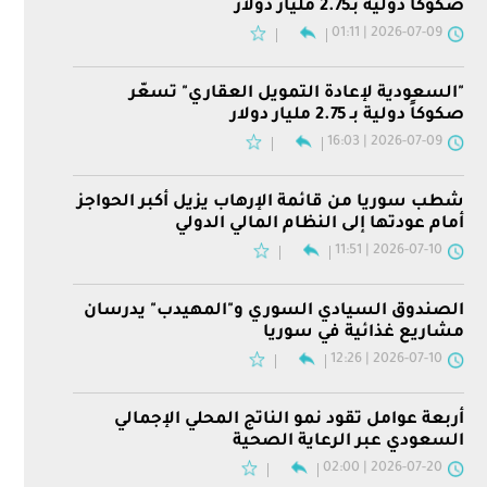
صكوكاً دولية بـ2.75 مليار دولار
2026-07-09 | 01:11
"السعودية لإعادة التمويل العقاري" تسعّر
صكوكاً دولية بـ 2.75 مليار دولار
2026-07-09 | 16:03
شطب سوريا من قائمة الإرهاب يزيل أكبر الحواجز
أمام عودتها إلى النظام المالي الدولي
2026-07-10 | 11:51
الصندوق السيادي السوري و"المهيدب" يدرسان
مشاريع غذائية في سوريا
2026-07-10 | 12:26
أربعة عوامل تقود نمو الناتج المحلي الإجمالي
السعودي عبر الرعاية الصحية
2026-07-20 | 02:00