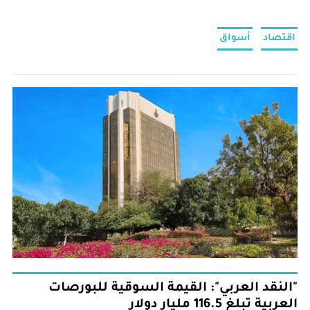
اقتصاد
أسواق
"النقد العربي": القيمة السوقية للبورصات
العربية تبلغ 116.5 مليار دولار