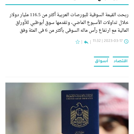
ربحت القيمة السوقية للبورصات العربية أكثر من 116.5 مليار دولار
خلال تداولات الأسبوع الماضي، وتقدمها سوق أبوظبي للأوراق
المالية مع ارتفاع رأس ماله السوقي بأكثر من 6 في المئة وفق
"صندوق النقد العربي".
2023-03-17 | 11:32
اقتصاد
أسواق