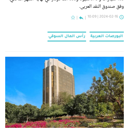
وفق صندوق النقد العربي.
2024-02-16 | 10:09
البورصات العربية
رأس المال السوقي