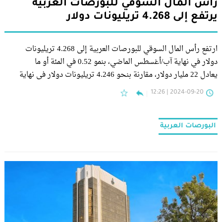
رأس المال السوقي للبورصات العربية
يرتفع إلى 4.268 تريليونات دولار
ارتفع رأس المال السوقي للبورصات العربية إلى 4.268 تريليونات
دولار في نهاية آب/أغسطس الماضي، بنمو 0.52 في المئة أو ما
يعادل 22 مليار دولار، مقارنة بنحو 4.246 تريليونات دولار في نهاية
تموز/يوليو 2024، وفق صندوق النقد العربي.
2024-09-20 | 12:26
البورصات العربية