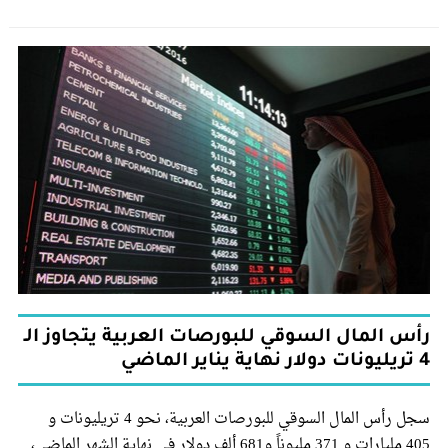
رأس المال السوقي للبورصات العربية يتجاوز الـ
4 تريليونات دولار نهاية يناير الماضي
سجل رأس المال السوقي للبورصات العربية، نحو 4 تريليونات و
405 مليارات و 371 مليوناً و681 ألف دولار في نهاية الشهر الماضي،