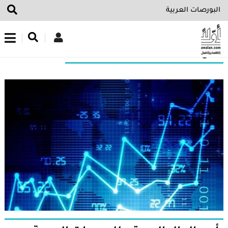
اشترك في نشرتنا الإخبارية
نتائج البحث عن“البورصات العربية”