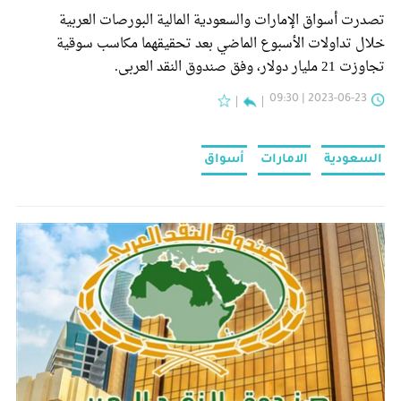
تصدرت أسواق الإمارات والسعودية المالية البورصات العربية
خلال تداولات الأسبوع الماضي بعد تحقيقهما مكاسب سوقية
تجاوزت 21 مليار دولار، وفق صندوق النقد العربي.
2023-06-23 | 09:30
السعودية
الامارات
أسواق